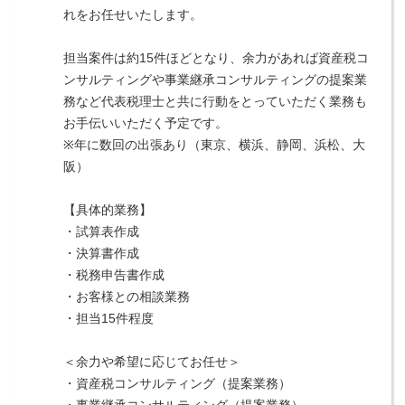
れをお任せいたします。
担当案件は約15件ほどとなり、余力があれば資産税コ
ンサルティングや事業継承コンサルティングの提案業
務など代表税理士と共に行動をとっていただく業務も
お手伝いいただく予定です。
※年に数回の出張あり（東京、横浜、静岡、浜松、大
阪）
【具体的業務】
・試算表作成
・決算書作成
・税務申告書作成
・お客様との相談業務
・担当15件程度
＜余力や希望に応じてお任せ＞
・資産税コンサルティング（提案業務）
・事業継承コンサルティング（提案業務）