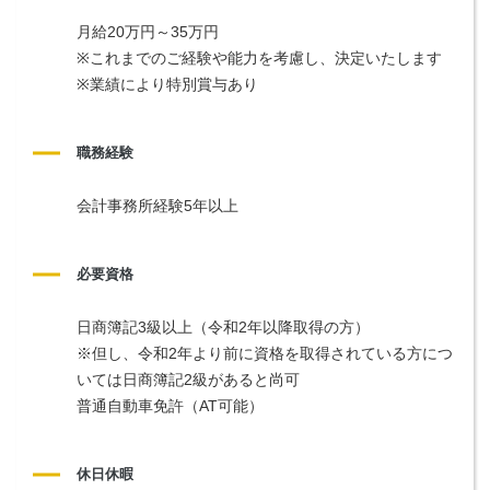
月給20万円～35万円
※これまでのご経験や能力を考慮し、決定いたします
※業績により特別賞与あり
職務経験
会計事務所経験5年以上
必要資格
日商簿記3級以上（令和2年以降取得の方）
※但し、令和2年より前に資格を取得されている方につ
いては日商簿記2級があると尚可
普通自動車免許（AT可能）
休日休暇