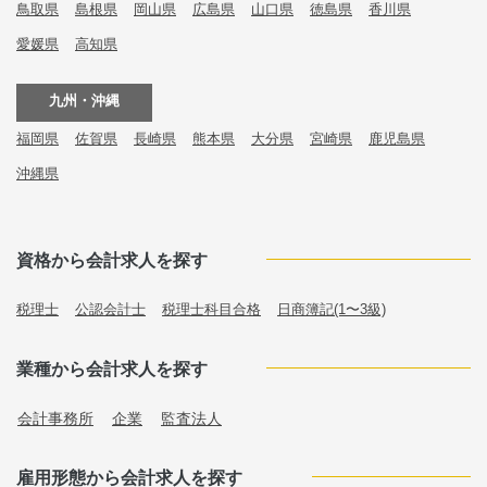
鳥取県
島根県
岡山県
広島県
山口県
徳島県
香川県
愛媛県
高知県
九州・沖縄
福岡県
佐賀県
長崎県
熊本県
大分県
宮崎県
鹿児島県
沖縄県
資格から会計求人を探す
税理士
公認会計士
税理士科目合格
日商簿記(1〜3級)
業種から会計求人を探す
会計事務所
企業
監査法人
雇用形態から会計求人を探す