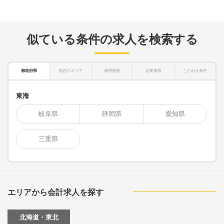
似ている条件の求人を検索する
都道府県
現在のエリア
雇用形態
必要資格
こだわり条件
東海
岐阜県
静岡県
愛知県
三重県
エリアから会計求人を探す
北海道・東北