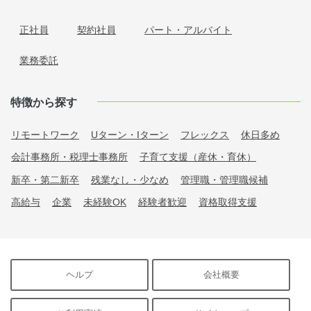
正社員
契約社員
パート・アルバイト
業務委託
特徴から探す
リモートワーク
Uターン・Iターン
フレックス
休日多め
会計事務所・税理士事務所
子育て支援（産休・育休）
新卒・第二新卒
残業なし・少なめ
管理職・管理職候補
高給与
企業
未経験OK
経験者歓迎
資格取得支援
ヘルプ
会社概要