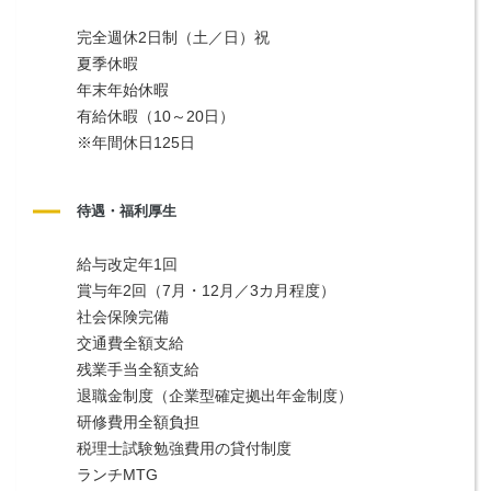
完全週休2日制（土／日）祝
夏季休暇
年末年始休暇
有給休暇（10～20日）
※年間休日125日
待遇・福利厚生
給与改定年1回
賞与年2回（7月・12月／3カ月程度）
社会保険完備
交通費全額支給
残業手当全額支給
退職金制度（企業型確定拠出年金制度）
研修費用全額負担
税理士試験勉強費用の貸付制度
ランチMTG