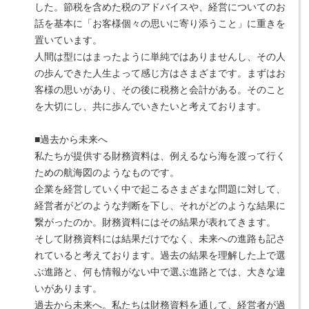
した。節税を含めた税のアドバイスや、経営についてのお
話を基本に「お客様個々の思いに寄り添うこと」に重きを
置いています。
人間は型にはまったように単純ではありませんし、その人
の歩んできた人生よって感じ方はさまざまです。まずはお
客様の思いがあり、その後に税務と会計がある。そのこと
を大切にし、共に歩んでいきたいと考えております。
■過去から未来へ
私たちが提供する財務資料は、例えるなら海を渡って行く
ための航海図のようなものです。
企業を経営していく中で起こるさまざまな問題に対して、
経営者がどのような判断を下し、それがどのような結果に
繋がったのか。財務資料にはその結果が表れてきます。
そして財務資料には結果だけでなく、未来への進路も記さ
れていると考えております。過去の結果を理解した上で選
ぶ進路と、何も情報がない中で選ぶ進路とでは、大きな違
いがあります。
過去から未来へ。私たちは財務資料を通して、経営者が過