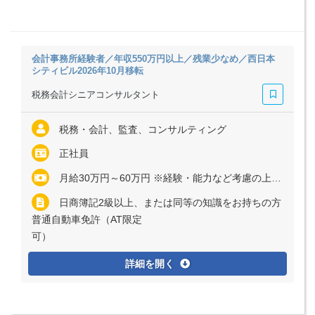
会計事務所経験者／年収550万円以上／残業少なめ／西日本
シティビル2026年10月移転
税務会計シニアコンサルタント
税務・会計、監査、コンサルティング
正社員
月給30万円～60万円 ※経験・能力など考慮の上、決定いたします ※残業代は全額支給
日商簿記2級以上、または同等の知識をお持ちの方
普通自動車免許（AT限定
可
詳細を開く