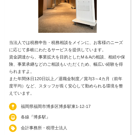
当法人では税務申告・税務相談をメインに、お客様のニーズ
に応じて多岐にわたるサービスを提供しています。
資金調達から、事業拡大を目的としたM＆Aの相談、相続や保
険、事業承継などのご相談もいただくため、幅広い経験を得
られますよ。
また年間休日120日以上／退職金制度／賞与3～4カ月（前年
度平均）など、スタッフが長く安心して勤められる環境を整
えています。
福岡県福岡市博多区博多駅東1-12-17
各線『博多駅』
会計事務所・税理士法人