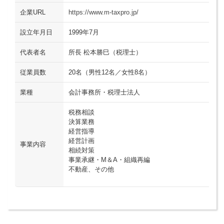
企業URL
https://www.m-taxpro.jp/
設立年月日
1999年7月
代表者名
所長 松本勝巳（税理士）
従業員数
20名（男性12名／女性8名）
業種
会計事務所・税理士法人
税務相談
決算業務
経営指導
経営計画
事業内容
相続対策
事業承継・M＆A・組織再編
不動産、その他