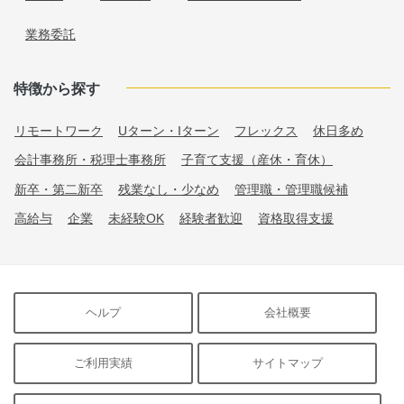
業務委託
特徴から探す
リモートワーク
Uターン・Iターン
フレックス
休日多め
会計事務所・税理士事務所
子育て支援（産休・育休）
新卒・第二新卒
残業なし・少なめ
管理職・管理職候補
高給与
企業
未経験OK
経験者歓迎
資格取得支援
ヘルプ
会社概要
ご利用実績
サイトマップ