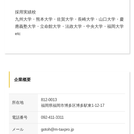
採用実績校
九州大学・熊本大学・佐賀大学・長崎大学・山口大学・慶
應義塾大学・立命館大学・法政大学・中央大学・福岡大学
etc
企業概要
812-0013
所在地
福岡県福岡市博多区博多駅東1-12-17
電話番号
092-411-3311
メール
gotoh@m-taxpro.jp