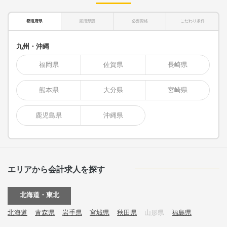
都道府県
雇用形態
必要資格
こだわり条件
九州・沖縄
福岡県
佐賀県
長崎県
熊本県
大分県
宮崎県
鹿児島県
沖縄県
エリアから会計求人を探す
北海道・東北
北海道
青森県
岩手県
宮城県
秋田県
山形県
福島県