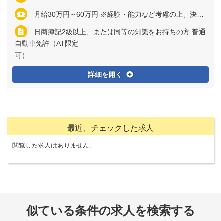
月給30万円～60万円 ※経験・能力など考慮の上、決定いたします ※残業代は全額支給
日商簿記2級以上、または同等の知識をお持ちの方 普通
自動車免許（AT限定
可
詳細を開く
最近、チェックした求人
閲覧した求人はありません。
似ている条件の求人を検索する