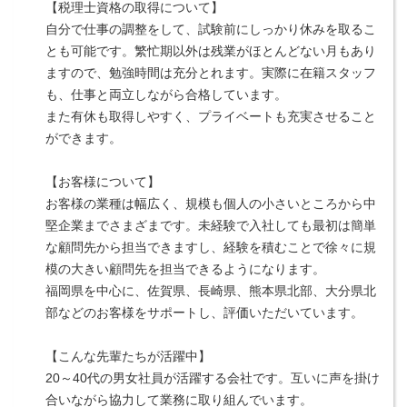
【税理士資格の取得について】
自分で仕事の調整をして、試験前にしっかり休みを取るこ
とも可能です。繁忙期以外は残業がほとんどない月もあり
ますので、勉強時間は充分とれます。実際に在籍スタッフ
も、仕事と両立しながら合格しています。
また有休も取得しやすく、プライベートも充実させること
ができます。
【お客様について】
お客様の業種は幅広く、規模も個人の小さいところから中
堅企業までさまざまです。未経験で入社しても最初は簡単
な顧問先から担当できますし、経験を積むことで徐々に規
模の大きい顧問先を担当できるようになります。
福岡県を中心に、佐賀県、長崎県、熊本県北部、大分県北
部などのお客様をサポートし、評価いただいています。
【こんな先輩たちが活躍中】
20～40代の男女社員が活躍する会社です。互いに声を掛け
合いながら協力して業務に取り組んでいます。