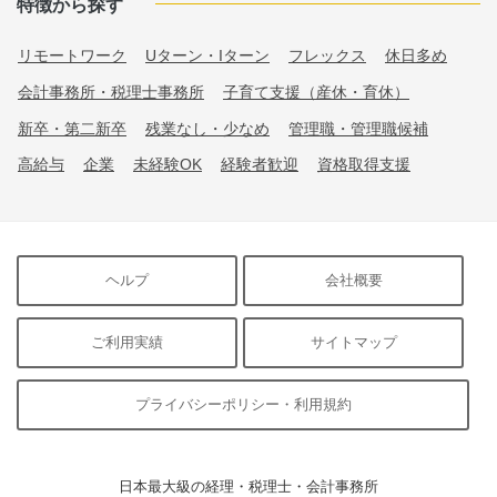
特徴から探す
リモートワーク
Uターン・Iターン
フレックス
休日多め
会計事務所・税理士事務所
子育て支援（産休・育休）
新卒・第二新卒
残業なし・少なめ
管理職・管理職候補
高給与
企業
未経験OK
経験者歓迎
資格取得支援
ヘルプ
会社概要
ご利用実績
サイトマップ
プライバシーポリシー・利用規約
日本最大級の経理・税理士・会計事務所