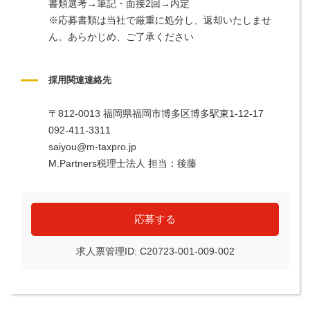
書類選考→筆記・面接2回→内定
※応募書類は当社で厳重に処分し、返却いたしませ
ん。あらかじめ、ご了承ください
採用関連連絡先
〒812-0013 福岡県福岡市博多区博多駅東1-12-17
092-411-3311
saiyou@m-taxpro.jp
M.Partners税理士法人 担当：後藤
応募する
求人票管理ID: C20723-001-009-002