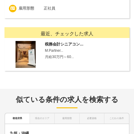
雇用形態
正社員
最近、チェックした求人
税務会計シニアコン...
M.Partner...
月給30万円～60...
似ている条件の求人を検索する
都道府県
現在のエリア
雇用形態
必要資格
こだわり条件
九州・沖縄