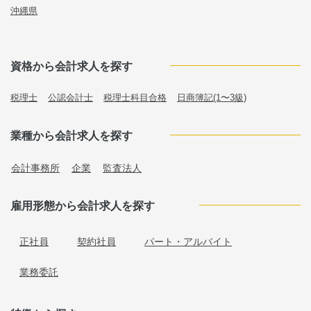
沖縄県
資格から会計求人を探す
税理士
公認会計士
税理士科目合格
日商簿記(1〜3級)
業種から会計求人を探す
会計事務所
企業
監査法人
雇用形態から会計求人を探す
正社員
契約社員
パート・アルバイト
業務委託