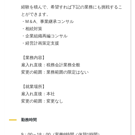
経験を積んで、希望すれば下記の業務にも挑戦するこ
とができます。
・M＆A、事業継承コンサル
・相続対策
・企業組織再編コンサル
・経営計画策定支援
【業務内容】
雇入れ直後：税務会計業務全般
変更の範囲：業務範囲の限定はない
【就業場所】
雇入れ直後：本社
変更の範囲：変更なし
勤務時間
9：00～18：00（実働8時間／休憩1時間）