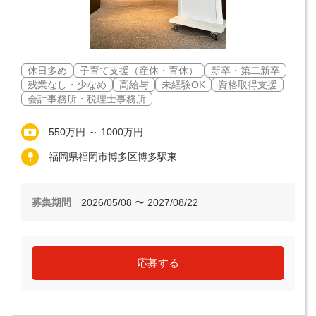
休日多め
子育て支援（産休・育休）
新卒・第二新卒
残業なし・少なめ
高給与
未経験OK
資格取得支援
会計事務所・税理士事務所
550万円 ～ 1000万円
福岡県福岡市博多区博多駅東
募集期間
2026/05/08 〜 2027/08/22
応募する