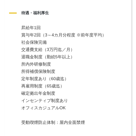
待遇・福利厚生
昇給年1回
賞与年2回（3～4カ月分程度 ※前年度平均）
社会保険完備
交通費支給（3万円迄／月）
退職金制度（勤続5年以上）
所内外研修制度
所得補償保険制度
定年制度あり（60歳迄）
再雇用制度（65歳迄）
確定拠出年金制度
インセンティブ制度あり
オフィスカジュアルOK
受動喫煙防止体制：屋内全面禁煙