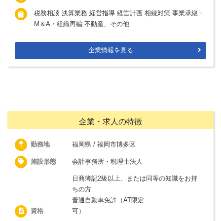
税務相談 決算業務 経営指導 経営計画 相続対策 事業承継・
M＆A・組織再編 不動産、その他
企業情報を見る
企業・求人の特徴
勤務地
福岡県 / 福岡市博多区
施設形態
会計事務所・税理士法人
日商簿記2級以上、または同等の知識をお持
ちの方
普通自動車免許（AT限定
資格