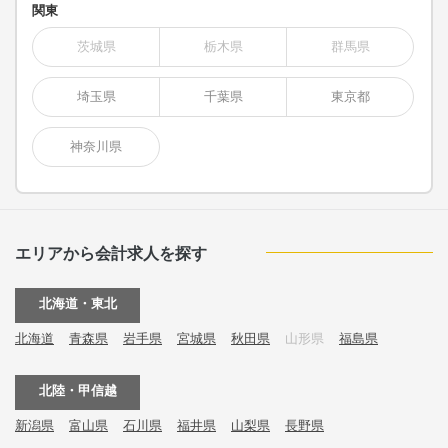
関東
茨城県
栃木県
群馬県
埼玉県
千葉県
東京都
神奈川県
エリアから会計求人を探す
北海道・東北
北海道
青森県
岩手県
宮城県
秋田県
山形県
福島県
北陸・甲信越
新潟県
富山県
石川県
福井県
山梨県
長野県