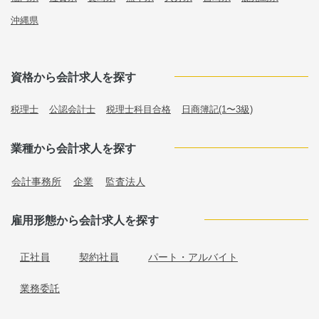
沖縄県
資格から会計求人を探す
税理士
公認会計士
税理士科目合格
日商簿記(1〜3級)
業種から会計求人を探す
会計事務所
企業
監査法人
雇用形態から会計求人を探す
正社員
契約社員
パート・アルバイト
業務委託