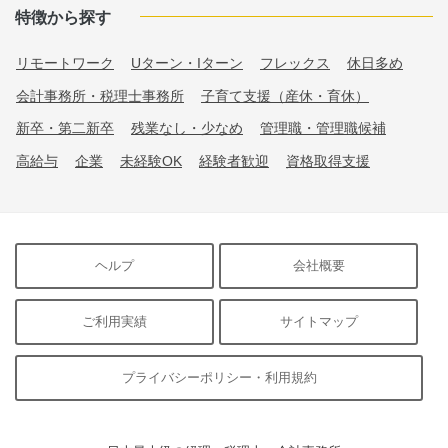
特徴から探す
リモートワーク
Uターン・Iターン
フレックス
休日多め
会計事務所・税理士事務所
子育て支援（産休・育休）
新卒・第二新卒
残業なし・少なめ
管理職・管理職候補
高給与
企業
未経験OK
経験者歓迎
資格取得支援
ヘルプ
会社概要
ご利用実績
サイトマップ
プライバシーポリシー・利用規約