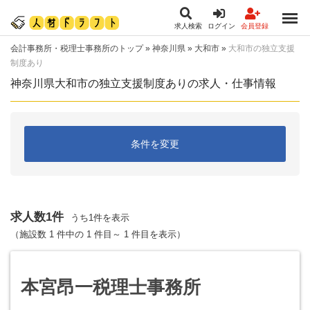
求人検索
ログイン
会員登録
会計事務所・税理士事務所のトップ
»
神奈川県
»
大和市
»
大和市の独立支援
制度あり
神奈川県大和市の独立支援制度ありの求人・仕事情報
条件を変更
求人数1件
うち1件を表示
（施設数 1 件中の 1 件目～ 1 件目を表示）
本宮昂一税理士事務所