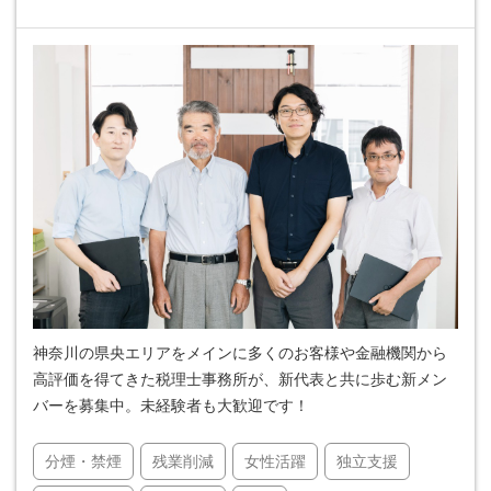
神奈川の県央エリアをメインに多くのお客様や金融機関から
高評価を得てきた税理士事務所が、新代表と共に歩む新メン
バーを募集中。未経験者も大歓迎です！
分煙・禁煙
残業削減
女性活躍
独立支援