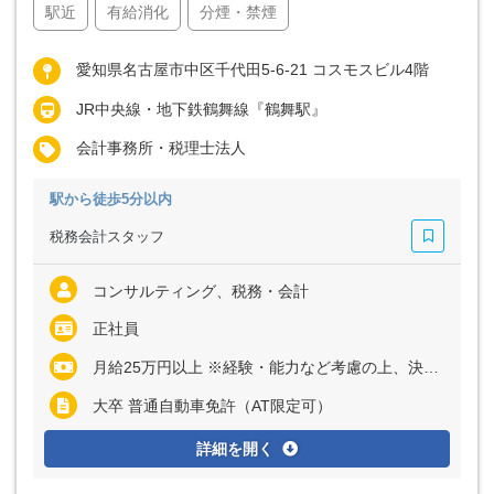
駅近
有給消化
分煙・禁煙
愛知県名古屋市中区千代田5-6-21 コスモスビル4階
JR中央線・地下鉄鶴舞線『鶴舞駅』
会計事務所・税理士法人
駅から徒歩5分以内
税務会計スタッフ
コンサルティング、税務・会計
正社員
月給25万円以上 ※経験・能力など考慮の上、決定いたします ※残業代は全額別途支給
大卒 普通自動車免許（AT限定可）
詳細を開く