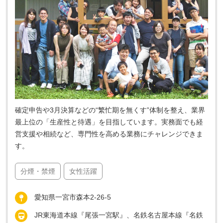
確定申告や3月決算などの“繁忙期を無くす”体制を整え、業界
最上位の「生産性と待遇」を目指しています。実務面でも経
営支援や相続など、専門性を高める業務にチャレンジできま
す。
分煙・禁煙
女性活躍
愛知県一宮市森本2-26-5
JR東海道本線『尾張一宮駅』、名鉄名古屋本線『名鉄