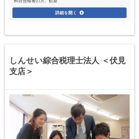
科目合格者の方、歓迎
詳細を開く
しんせい綜合税理士法人 ＜伏見
支店＞