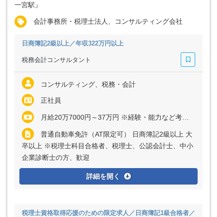
一宮駅』
会計事務所・税理士法人、コンサルティング会社
日商簿記2級以上／年収322万円以上
税務会計コンサルタント
コンサルティング、税務・会計
正社員
月給20万7000円～37万円 ※経験・能力など考慮の上、決定いたします ※残業代は全額支給
普通自動車免許（AT限定可） 日商簿記2級以上 大
卒以上 ※税理士科目合格者、税理士、公認会計士、中小
企業診断士の方、歓迎
詳細を開く
税理士資格取得応援のための限定求人／日商簿記1級合格者／