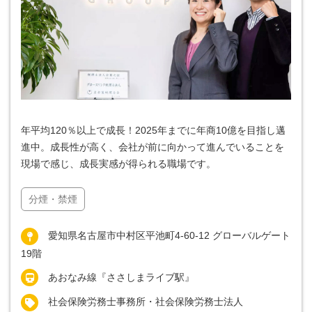
年平均120％以上で成長！2025年までに年商10億を目指し邁
進中。成長性が高く、会社が前に向かって進んでいることを
現場で感じ、成長実感が得られる職場です。
分煙・禁煙
愛知県名古屋市中村区平池町4-60-12 グローバルゲート
19階
あおなみ線『ささしまライブ駅』
社会保険労務士事務所・社会保険労務士法人