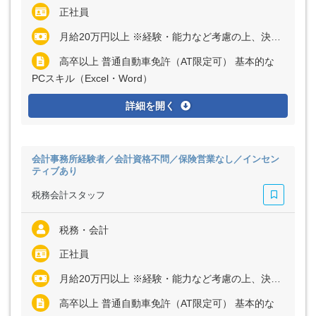
正社員
月給20万円以上 ※経験・能力など考慮の上、決定いたします ※残業代は全額支給
高卒以上 普通自動車免許（AT限定可） 基本的な
PCスキル（Excel・Word）
詳細を開く
会計事務所経験者／会計資格不問／保険営業なし／インセン
ティブあり
税務会計スタッフ
税務・会計
正社員
月給20万円以上 ※経験・能力など考慮の上、決定いたします ※残業代は全額支給
高卒以上 普通自動車免許（AT限定可） 基本的な