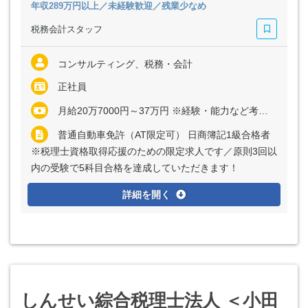
年収289万円以上／未経験歓迎／残業少なめ
税務会計スタッフ
コンサルティング、税務・会計
正社員
月給20万7000円～37万円 ※経験・能力など考慮の上、決定いたします ※残業代は全額支給
普通自動車免許（AT限定可） 日商簿記1級合格者
※税理士資格取得応援のための限定求人です／原則3回以
内の受験で5科目合格を達成していただきます！
詳細を開く
しんせい綜合税理士法人 ＜小田