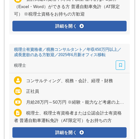
（Excel・Word）ができる方 普通自動車免許（AT限定
可） ※税理士資格をお持ちの方歓迎
詳細を開く
税理士有資格者／税務コンサルタント／年収450万円以上／
成長意欲のある方歓迎／2025年6月新オフィス移転
税理士
コンサルティング、税務・会計、経理・財務
正社員
月給28万円～50万円 ※経験・能力など考慮の上、決定いたします ※残業代は全額支給
税理士、税理士有資格者または公認会計士有資格
者 普通自動車運転免許（AT限定可）をお持ちの方
詳細を開く