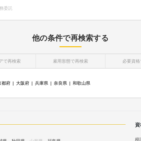
務委託
他の条件で再検索する
ア
で再検索
雇用形態
で再検索
必要資格
京都府
大阪府
兵庫県
奈良県
和歌山県
資
税
城県
秋田県
山形県
福島県