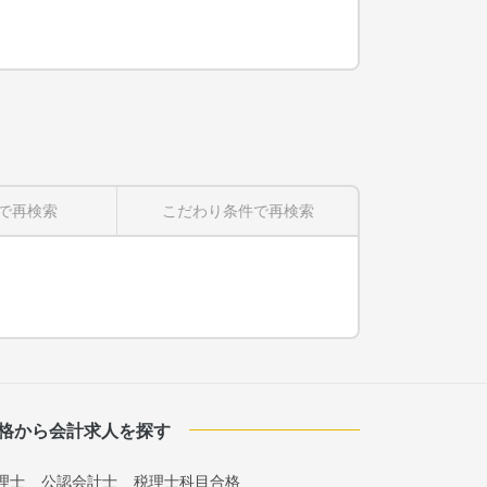
で再検索
こだわり条件
で再検索
格から会計求人を探す
理士
公認会計士
税理士科目合格