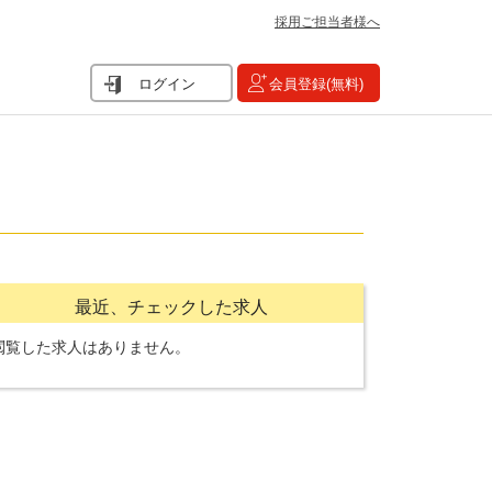
採用ご担当者様へ
ログイン
会員登録(無料)
最近、チェックした求人
閲覧した求人はありません。