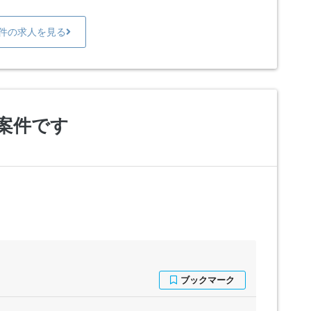
0件の求人を見る
案件です