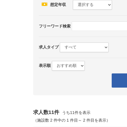
想定年収
フリーワード検索
求人タイプ
表示順
求人数11件
うち11件を表示
（施設数 2 件中の 1 件目～ 2 件目を表示）