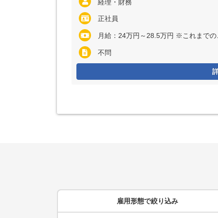
経理・財務
正社員
月給：24万円～28.5万円 ※これま
不問
雇用形態
で絞り込み