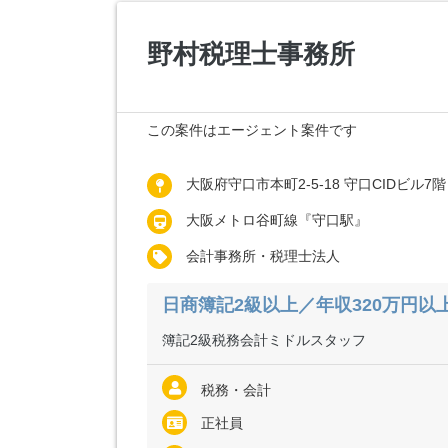
野村税理士事務所
この案件はエージェント案件です
大阪府守口市本町2-5-18 守口CIDビル7階
大阪メトロ谷町線『守口駅』
会計事務所・税理士法人
日商簿記2級以上／年収320万円以
簿記2級税務会計ミドルスタッフ
税務・会計
正社員