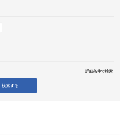
Show
表示
詳細条件で検索
検索する