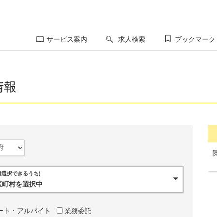
サービス案内
求人検索
ブックマーク
情報
0個選択できるうち)
市区町村を選択中
ート・アルバイト
業務委託