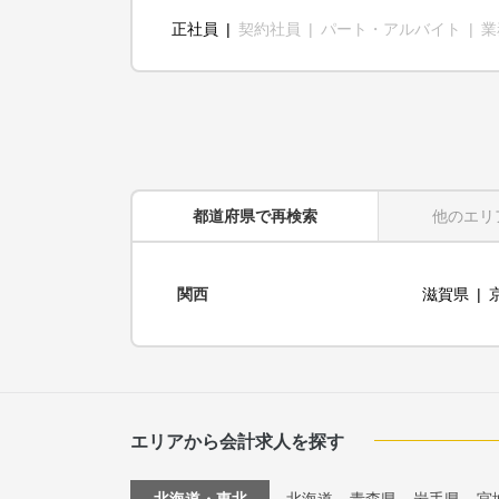
正社員
契約社員
パート・アルバイト
業
都道府県
で再検索
他のエリ
関西
滋賀県
エリアから会計求人を探す
北海道・東北
北海道
青森県
岩手県
宮