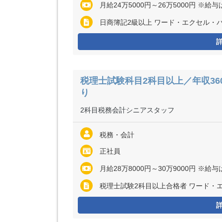
月給24万5000円～26万5000円 
日商簿記2級以上 ワード・エクセル・
税理士試験科目2科目以上／年収36
り
2科目税務会計シニアスタッフ
税務・会計
正社員
月給28万8000円～30万9000円 
税理士試験2科目以上合格者 ワード・