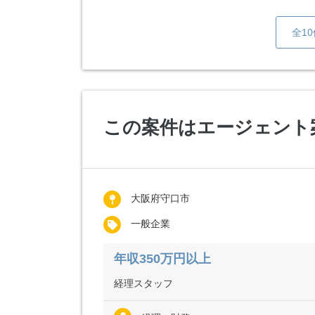
全1
この案件はエージェント
大阪府守口市
一般企業
年収350万円以上
経理スタッフ