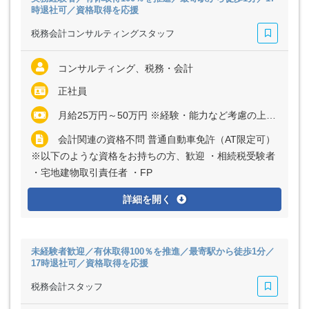
時退社可／資格取得を応援
税務会計コンサルティングスタッフ
コンサルティング、税務・会計
正社員
月給25万円～50万円 ※経験・能力など考慮の上、決定いたします ※残業代は全額支給
会計関連の資格不問 普通自動車免許（AT限定可）
※以下のような資格をお持ちの方、歓迎 ・相続税受験者
・宅地建物取引責任者 ・FP
詳細を開く
未経験者歓迎／有休取得100％を推進／最寄駅から徒歩1分／
17時退社可／資格取得を応援
税務会計スタッフ