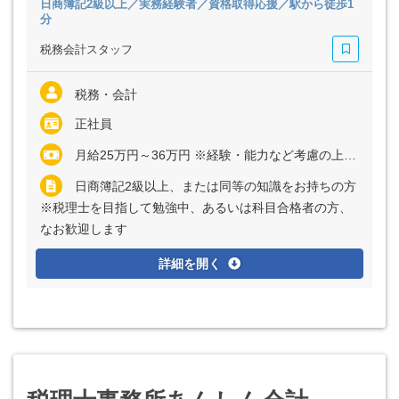
日商簿記2級以上／実務経験者／資格取得応援／駅から徒歩1
分
税務会計スタッフ
税務・会計
正社員
月給25万円～36万円 ※経験・能力など考慮の上、決定いたします ※残業代は全額支給
日商簿記2級以上、または同等の知識をお持ちの方
※税理士を目指して勉強中、あるいは科目合格者の方、
なお歓迎します
詳細を開く