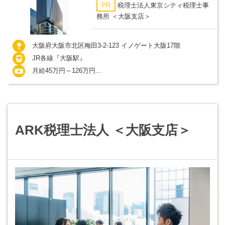
PR
税理士法人東京シティ税理士事
務所 ＜大阪支店＞
大阪府大阪市北区梅田3-2-123 イノゲート大阪17階
JR各線『大阪駅』
月給45万円～126万円...
ARK税理士法人 ＜大阪支店＞