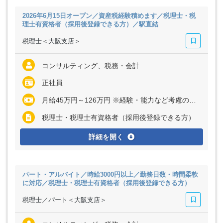
2026年6月15日オープン／資産税経験積めます／税理士・税
理士有資格者（採用後登録できる方）／駅直結
税理士＜大阪支店＞
コンサルティング、税務・会計
正社員
月給45万円～126万円 ※経験・能力など考慮の上、決定いたします ※上記に固定残業代（月45時間分＝11万100円～30万8100円）を含む ※超過分は別途全額支給
税理士・税理士有資格者（採用後登録できる方）
詳細を開く
パート・アルバイト／時給3000円以上／勤務日数・時間柔軟
に対応／税理士・税理士有資格者（採用後登録できる方）
税理士／パート＜大阪支店＞