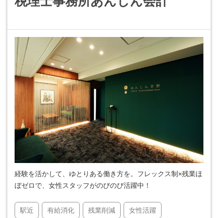
税理士事務所あんしん会計
経験を活かして、ゆとりある働き方を。フレックス制×残業ほ
ぼゼロで、女性スタッフがのびのび活躍中！
駅近
有給消化
残業削減
女性活躍