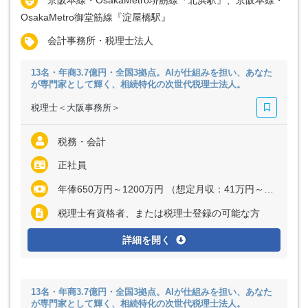
OsakaMetro御堂筋線『淀屋橋駅』
会計事務所・税理士法人
13名・年商3.7億円・全国3拠点。AIが仕組みを担い、あなた
が専門家として輝く、相続特化の次世代税理士法人。
税理士＜大阪事務所＞
税務・会計
正社員
年俸650万円～1200万円 （想定月収：41万円～81万円） ※経験・能力など考慮の上、決定いたします
税理士有資格者、または税理士登録の可能な方
詳細を開く
13名・年商3.7億円・全国3拠点。AIが仕組みを担い、あなた
が専門家として輝く、相続特化の次世代税理士法人。