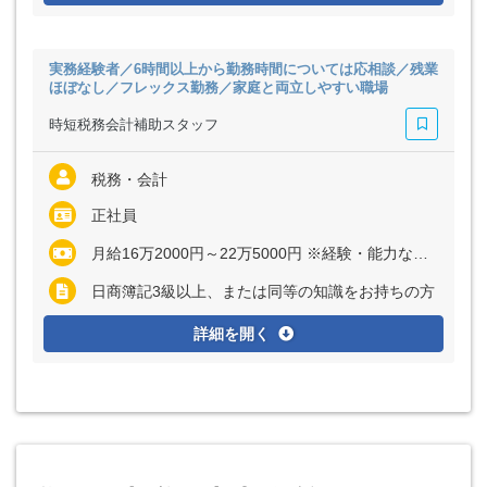
実務経験者／6時間以上から勤務時間については応相談／残業
ほぼなし／フレックス勤務／家庭と両立しやすい職場
時短税務会計補助スタッフ
税務・会計
正社員
月給16万2000円～22万5000円 ※経験・能力など考慮の上、決定いたします ※残業代は全額支給
日商簿記3級以上、または同等の知識をお持ちの方
詳細を開く