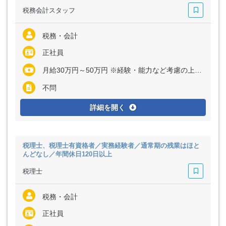
税務会計スタッフ
税務・会計
正社員
月給30万円～50万円 ※経験・能力など考慮の上、決定いたします ※残業代は全額支給
不問
詳細を開く
税理士、税理士有資格者／実務経験者／通常期の残業はほと
んどなし／年間休日120日以上
税理士
税務・会計
正社員