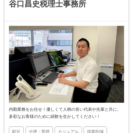
谷口昌史税理士事務所
内勤業務をお任せ！優しくて人柄の良い代表や先輩と共に、
多彩なお客様のために経験を生かしてください！
駅近
分煙・禁煙
カジュアル
残業削減