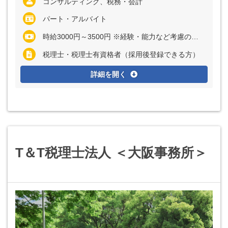
コンサルティング、税務・会計
パート・アルバイト
時給3000円～3500円 ※経験・能力など考慮の上、決定いたします
税理士・税理士有資格者（採用後登録できる方）
詳細を開く
T＆T税理士法人 ＜大阪事務所＞