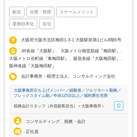
駅近
分煙・禁煙
スケールメリット
業務効率化
在宅
大阪府大阪市北区梅田1-3-1 大阪駅前第1ビル8階5号
JR各線『大阪駅』、大阪メトロ御堂筋線『梅田駅』、
大阪メトロ谷町線『東梅田駅』、阪急各線『大阪梅田駅』、
阪神各線『大阪梅田駅』
会計事務所・税理士法人、コンサルティング会社
大阪事務所立ち上げメンバー／経験者／フルリモート勤務／
フレックスタイム制／年休125日以上／福利厚生充実
税務会計スタッフ（外資顧客担当）＜大阪事務所＞
コンサルティング、税務・会計
正社員