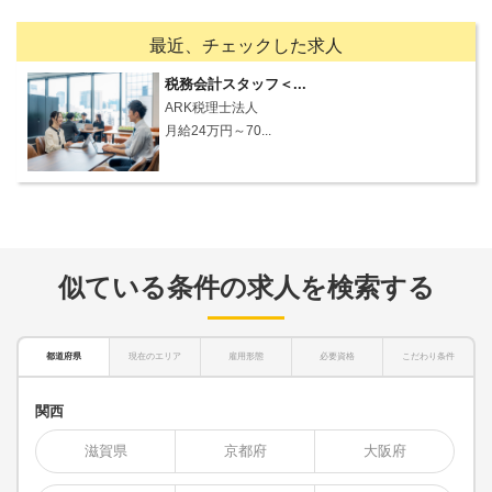
最近、チェックした求人
税務会計スタッフ＜...
ARK税理士法人
月給24万円～70...
似ている条件の求人を検索する
都道府県
現在のエリア
雇用形態
必要資格
こだわり条件
関西
滋賀県
京都府
大阪府