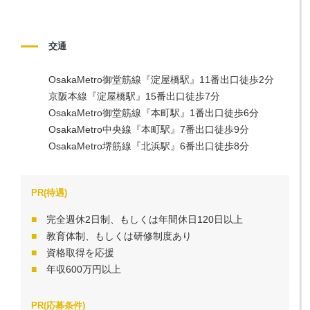
交通
OsakaMetro御堂筋線『淀屋橋駅』11番出口徒歩2分

京阪本線『淀屋橋駅』15番出口徒歩7分

OsakaMetro御堂筋線『本町駅』1番出口徒歩6分

OsakaMetro中央線『本町駅』7番出口徒歩9分

OsakaMetro堺筋線『北浜駅』6番出口徒歩8分
PR(待遇)
完全週休2日制、もしくは年間休日120日以上
教育体制、もしくは研修制度あり
資格取得を応援
年収600万円以上
PR(応募条件)