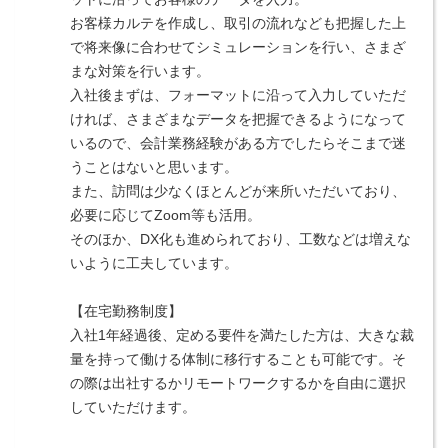
お客様カルテを作成し、取引の流れなども把握した上
で将来像に合わせてシミュレーションを行い、さまざ
まな対策を行います。
入社後まずは、フォーマットに沿って入力していただ
ければ、さまざまなデータを把握できるようになって
いるので、会計業務経験がある方でしたらそこまで迷
うことはないと思います。
また、訪問は少なくほとんどが来所いただいており、
必要に応じてZoom等も活用。
そのほか、DX化も進められており、工数などは増えな
いように工夫しています。
【在宅勤務制度】
入社1年経過後、定める要件を満たした方は、大きな裁
量を持って働ける体制に移行することも可能です。そ
の際は出社するかリモートワークするかを自由に選択
していただけます。