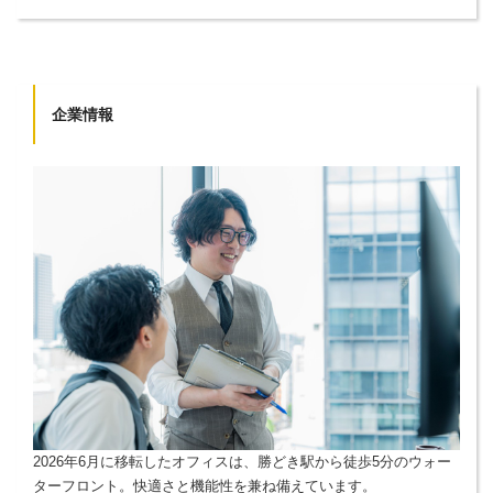
企業情報
2026年6月に移転したオフィスは、勝どき駅から徒歩5分のウォー
ターフロント。快適さと機能性を兼ね備えています。