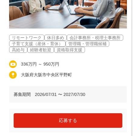
リモートワーク
休日多め
会計事務所・税理士事務所
子育て支援（産休・育休）
管理職・管理職候補
高給与
経験者歓迎
資格取得支援
336万円 ～ 950万円
大阪府大阪市中央区平野町
募集期間
2026/07/31 〜 2027/07/30
応募する