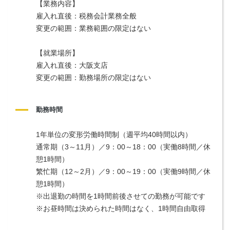
【業務内容】
雇入れ直後：税務会計業務全般
変更の範囲：業務範囲の限定はない
【就業場所】
雇入れ直後：大阪支店
変更の範囲：勤務場所の限定はない
勤務時間
1年単位の変形労働時間制（週平均40時間以内） 
通常期（3～11月）／9：00～18：00（実働8時間／休
憩1時間）
繁忙期（12～2月）／9：00～19：00（実働9時間／休
憩1時間）
※出退勤の時間を1時間前後させての勤務が可能です
※お昼時間は決められた時間はなく、1時間自由取得