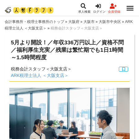
求人検索
ログイン
会員登録
会計事務所・税理士事務所のトップ
»
大阪府
»
大阪市
»
大阪市中央区
»
ARK
税理士法人 ＜大阪支店＞
»
税務会計スタッフ＜大阪支店＞
5月より開設！／年収336万円以上／資格不問
／福利厚生充実／残業は繁忙期でも1日1時間
～1.5時間程度
税務会計スタッフ＜大阪支店＞
ARK税理士法人 ＜大阪支店＞