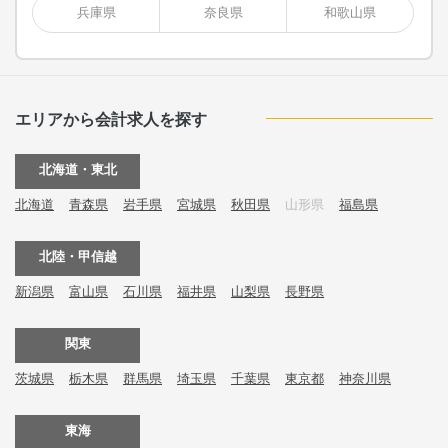
兵庫県
奈良県
和歌山県
エリアから会計求人を探す
北海道・東北
北海道
青森県
岩手県
宮城県
秋田県
山形県
福島県
北陸・甲信越
新潟県
富山県
石川県
福井県
山梨県
長野県
関東
茨城県
栃木県
群馬県
埼玉県
千葉県
東京都
神奈川県
東海