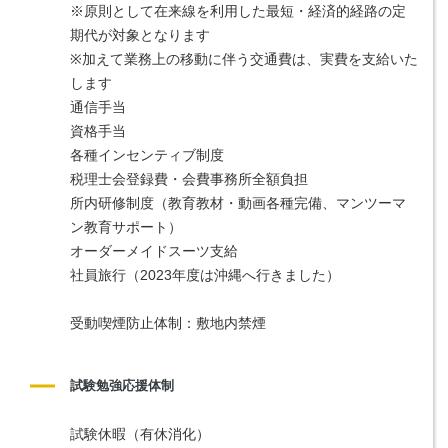
※原則として在来線を利用した最短・経済的経路の定
期代が対象となります
※加えて業務上の移動に伴う交通費は、実費を支給いた
します
通信手当
資格手当
各種インセンティブ制度
税理士会登録費・会費事務所全額負担
所内研修制度（教育教材・動画各種完備、マンツーマ
ン教育サポート）
オーダーメイドスーツ支給
社員旅行（2023年度は沖縄へ行きました）
受動喫煙防止体制：敷地内禁煙
試験勉強応援体制
試験休暇（有休消化）