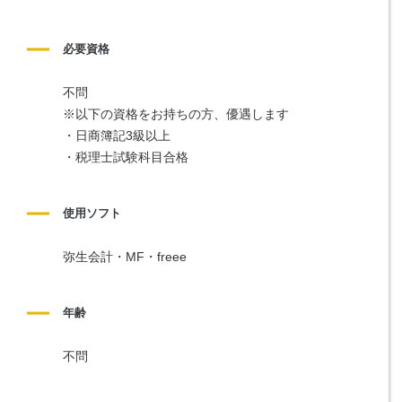
必要資格
不問
※以下の資格をお持ちの方、優遇します
・日商簿記3級以上
・税理士試験科目合格
使用ソフト
弥生会計・MF・freee
年齢
不問