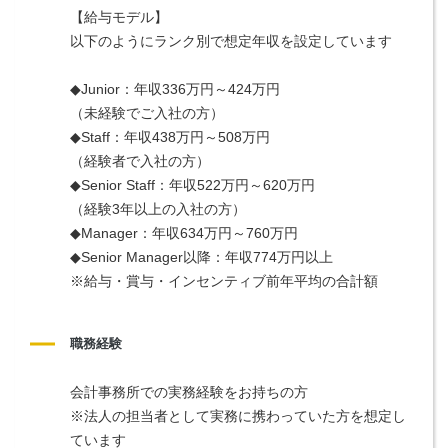
【給与モデル】
以下のようにランク別で想定年収を設定しています
◆Junior：年収336万円～424万円
（未経験でご入社の方）
◆Staff：年収438万円～508万円
（経験者で入社の方）
◆Senior Staff：年収522万円～620万円
（経験3年以上の入社の方）
◆Manager：年収634万円～760万円
◆Senior Manager以降：年収774万円以上
※給与・賞与・インセンティブ前年平均の合計額
職務経験
会計事務所での実務経験をお持ちの方
※法人の担当者として実務に携わっていた方を想定し
ています