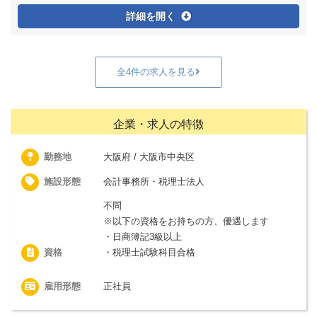
詳細を開く
全4件の求人を見る
企業・求人の特徴
勤務地
大阪府 / 大阪市中央区
施設形態
会計事務所・税理士法人
不問
※以下の資格をお持ちの方、優遇します
・日商簿記3級以上
資格
・税理士試験科目合格
雇用形態
正社員