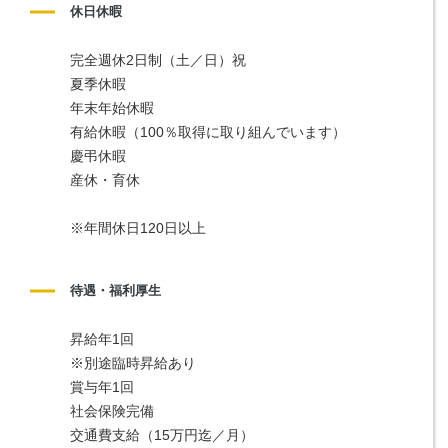
休日休暇
完全週休2日制（土／日）祝
夏季休暇
年末年始休暇
有給休暇（100％取得に取り組んでいます）
慶弔休暇
産休・育休
※年間休日120日以上
待遇・福利厚生
昇給年1回
※別途臨時昇給あり
賞与年1回
社会保険完備
交通費支給（15万円迄／月）　