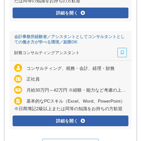
たは同等の知識をお持ちの方歓迎
詳細を開く
会計事務所経験者／アシスタントとしてコンサルタントとし
ての働き方が学べる環境／副業OK
財務コンサルティングアシスタント
コンサルティング、税務・会計、経理・財務
正社員
月給30万円～42万円 ※経験・能力など考慮の上、決定いたします ※残業代は全額支給
基本的なPCスキル（Excel、Word、PowerPoint）
※日商簿記2級以上または同等の知識をお持ちの方歓迎
詳細を開く