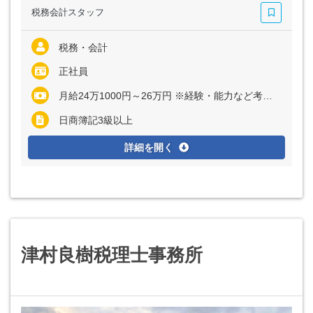
税務会計スタッフ
税務・会計
正社員
月給24万1000円～26万円 ※経験・能力など考慮の上、決定いたします ※上記に固定残業代（月10～12時間分＝1万8000円～2万1000円）を含む ※超過分は別途全額支給
日商簿記3級以上
詳細を開く
津村良樹税理士事務所