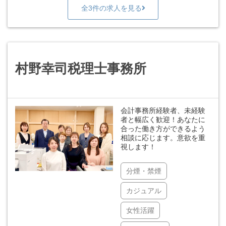
全3件の求人を見る
村野幸司税理士事務所
会計事務所経験者、未経験
者と幅広く歓迎！あなたに
合った働き方ができるよう
相談に応じます。意欲を重
視します！
分煙・禁煙
カジュアル
女性活躍