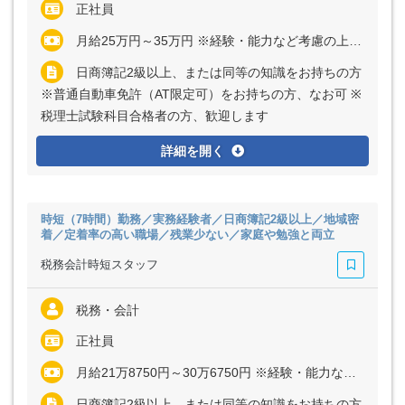
正社員
月給25万円～35万円 ※経験・能力など考慮の上、決定いたします ※残業代は全額支給
日商簿記2級以上、または同等の知識をお持ちの方
※普通自動車免許（AT限定可）をお持ちの方、なお可 ※
税理士試験科目合格者の方、歓迎します
詳細を開く
時短（7時間）勤務／実務経験者／日商簿記2級以上／地域密
着／定着率の高い職場／残業少ない／家庭や勉強と両立
税務会計時短スタッフ
税務・会計
正社員
月給21万8750円～30万6750円 ※経験・能力など考慮の上、決定いたします ※残業代は全額支給
日商簿記2級以上、または同等の知識をお持ちの方