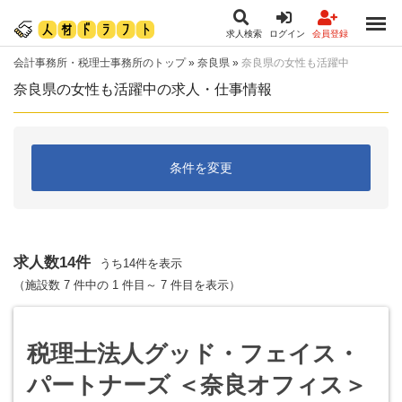
求人検索
ログイン
会員登録
会計事務所・税理士事務所のトップ
»
奈良県
»
奈良県の女性も活躍中
奈良県の女性も活躍中の求人・仕事情報
条件を変更
求人数14件
うち14件を表示
（施設数 7 件中の 1 件目～ 7 件目を表示）
税理士法人グッド・フェイス・
パートナーズ ＜奈良オフィス＞