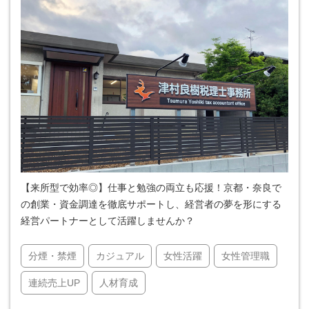
【来所型で効率◎】仕事と勉強の両立も応援！京都・奈良で
の創業・資金調達を徹底サポートし、経営者の夢を形にする
経営パートナーとして活躍しませんか？
分煙・禁煙
カジュアル
女性活躍
女性管理職
連続売上UP
人材育成