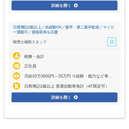
詳細を開く
日商簿記2級以上／未経験OK／新卒・第二新卒歓迎／マイカ
ー通勤可／資格取得を応援
税理士補助スタッフ
税務・会計
正社員
月給20万3000円～25万円 ※経験・能力など考慮の上、決定いたします ※残業代は全額支給
日商簿記2級以上 普通自動車免許（AT限定可）
詳細を開く