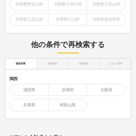
吉野郡野迫川村
吉野郡十津川村
吉野郡下北山村
吉野郡上北山村
吉野郡川上村
吉野郡東吉野村
他の条件で再検索する
都道府県
雇用形態
必要資格
こだわり条件
関西
滋賀県
京都府
大阪府
兵庫県
和歌山県