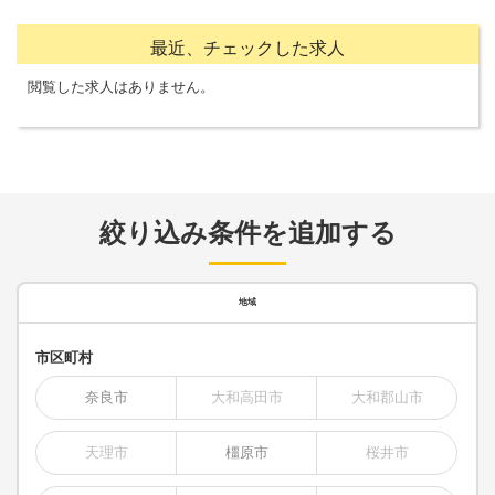
最近、チェックした求人
閲覧した求人はありません。
絞り込み条件を追加する
地域
市区町村
奈良市
大和高田市
大和郡山市
天理市
橿原市
桜井市