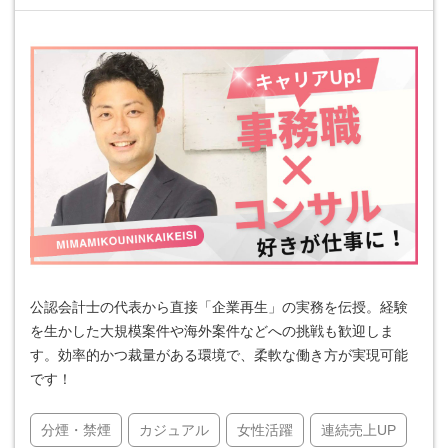
公認会計士の代表から直接「企業再生」の実務を伝授。経験
を生かした大規模案件や海外案件などへの挑戦も歓迎しま
す。効率的かつ裁量がある環境で、柔軟な働き方が実現可能
です！
分煙・禁煙
カジュアル
女性活躍
連続売上UP