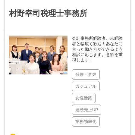
村野幸司税理士事務所
会計事務所経験者、未経験
者と幅広く歓迎！あなたに
合った働き方ができるよう
相談に応じます。意欲を重
視します！
分煙・禁煙
カジュアル
女性活躍
連続売上UP
業務効率化