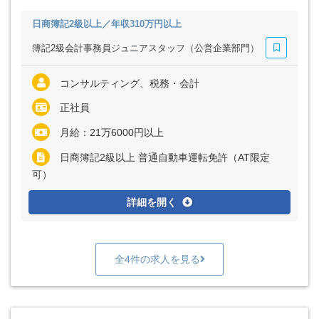
日商簿記2級以上／年収310万円以上
簿記2級会計事務員ジュニアスタッフ（公営企業部門）
コンサルティング、税務・会計
正社員
月給：21万6000円以上
日商簿記2級以上 普通自動車運転免許（AT限定
可）
詳細を開く
全4件の求人を見る