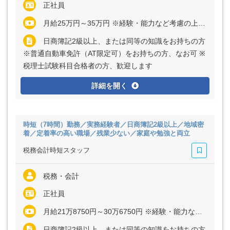
正社員
月給25万円～35万円 ※経験・能力など考慮の上、決定いたします ※残業代は全額支給
日商簿記2級以上、または同等の知識をお持ちの方
※普通自動車免許（AT限定可）をお持ちの方、なお可 ※
税理士試験科目合格者の方、歓迎します
詳細を開く
時短（7時間）勤務／実務経験者／日商簿記2級以上／地域密
着／定着率の高い職場／残業少ない／家庭や勉強と両立
税務会計時短スタッフ
税務・会計
正社員
月給21万8750円～30万6750円 ※経験・能力など考慮の上、決定いたします ※残業代は全額支給
日商簿記2級以上、または同等の知識をお持ちの方