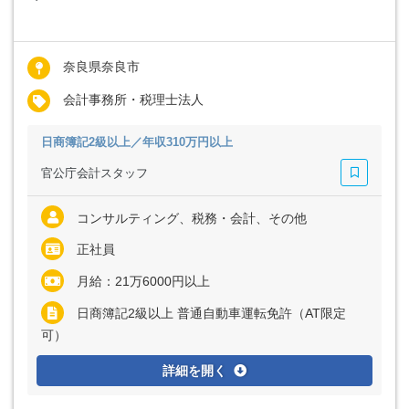
奈良県奈良市
会計事務所・税理士法人
日商簿記2級以上／年収310万円以上
官公庁会計スタッフ
コンサルティング、税務・会計、その他
正社員
月給：21万6000円以上
日商簿記2級以上 普通自動車運転免許（AT限定
可）
詳細を開く