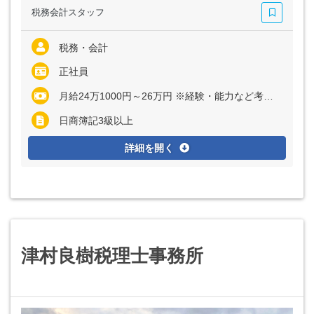
税務会計スタッフ
税務・会計
正社員
月給24万1000円～26万円 ※経験・能力など考慮の上、決定いたします ※上記に固定残業代（月10～12時間分＝1万8000円～2万1000円）を含む ※超過分は別途全額支給
日商簿記3級以上
詳細を開く
津村良樹税理士事務所