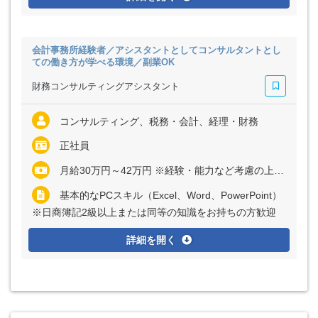
会計事務所経験者／アシスタントとしてコンサルタントとし
ての働き方が学べる環境／副業OK
財務コンサルティングアシスタント
コンサルティング、税務・会計、経理・財務
正社員
月給30万円～42万円 ※経験・能力など考慮の上、決定いたします ※残業代は全額支給
基本的なPCスキル（Excel、Word、PowerPoint）
※日商簿記2級以上または同等の知識をお持ちの方歓迎
詳細を開く