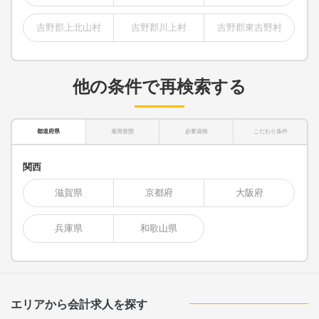
吉野郡上北山村
吉野郡川上村
吉野郡東吉野村
他の条件で再検索する
都道府県
雇用形態
必要資格
こだわり条件
関西
滋賀県
京都府
大阪府
兵庫県
和歌山県
エリアから会計求人を探す