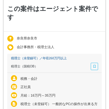
この案件はエージェント案件で
す
奈良県奈良市
会計事務所・税理士法人
税理士（未登録可）／年収260万円以上
税理士（国税OB）
税務・会計
正社員
月給：16万円～35万円
税理士（未登録可） 一般的なPCの操作が出来る方