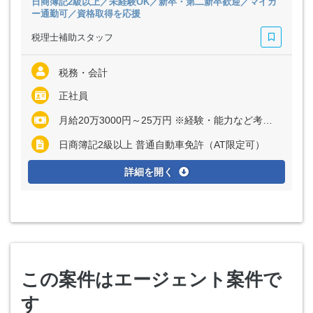
日商簿記2級以上／未経験OK／新卒・第二新卒歓迎／マイカ
ー通勤可／資格取得を応援
税理士補助スタッフ
税務・会計
正社員
月給20万3000円～25万円 ※経験・能力など考慮の上、決定いたします ※残業代は全額支給
日商簿記2級以上 普通自動車免許（AT限定可）
詳細を開く
この案件はエージェント案件で
す