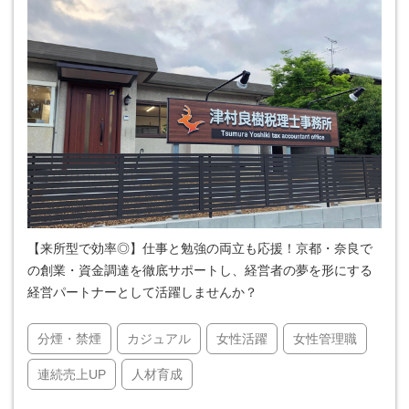
【来所型で効率◎】仕事と勉強の両立も応援！京都・奈良で
の創業・資金調達を徹底サポートし、経営者の夢を形にする
経営パートナーとして活躍しませんか？
分煙・禁煙
カジュアル
女性活躍
女性管理職
連続売上UP
人材育成