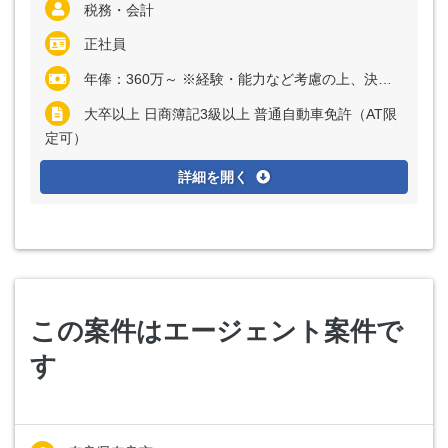
税務・会計
正社員
年俸：360万～ ※経験・能力など考慮の上、決定いたします
大卒以上 日商簿記3級以上 普通自動車免許（AT限
定可）
詳細を開く
この案件はエージェント案件で
す