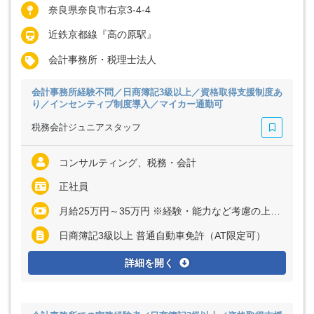
奈良県奈良市右京3-4-4
近鉄京都線『高の原駅』
会計事務所・税理士法人
会計事務所経験不問／日商簿記3級以上／資格取得支援制度あ
り／インセンティブ制度導入／マイカー通勤可
税務会計ジュニアスタッフ
コンサルティング、税務・会計
正社員
月給25万円～35万円 ※経験・能力など考慮の上、決定いたします ※上記に固定残業代（月20時間分＝3万2000円～4万5000円）を含む ※超過分は別途全額支給
日商簿記3級以上 普通自動車免許（AT限定可）
詳細を開く