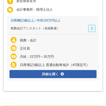
奈良県奈良市
会計事務所・税理士法人
日商簿記3級以上／年収330万円以上
税務会計アシスタント（未経験者）
税務・会計
正社員
月給：22万円～35万円
日商簿記3級以上 普通自動車免許（AT限定可）
詳細を開く