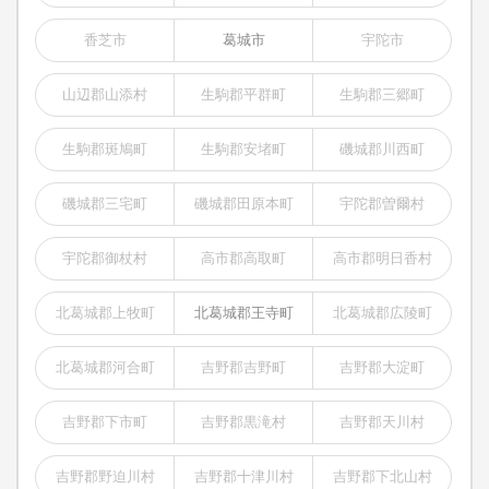
香芝市
葛城市
宇陀市
山辺郡山添村
生駒郡平群町
生駒郡三郷町
生駒郡斑鳩町
生駒郡安堵町
磯城郡川西町
磯城郡三宅町
磯城郡田原本町
宇陀郡曽爾村
宇陀郡御杖村
高市郡高取町
高市郡明日香村
北葛城郡上牧町
北葛城郡王寺町
北葛城郡広陵町
北葛城郡河合町
吉野郡吉野町
吉野郡大淀町
吉野郡下市町
吉野郡黒滝村
吉野郡天川村
吉野郡野迫川村
吉野郡十津川村
吉野郡下北山村