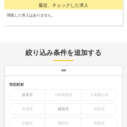
最近、チェックした求人
閲覧した求人はありません。
絞り込み条件を追加する
地域
市区町村
奈良市
大和高田市
大和郡山市
天理市
橿原市
桜井市
五條市
御所市
生駒市