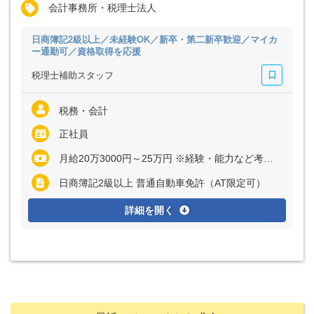
会計事務所・税理士法人
日商簿記2級以上／未経験OK／新卒・第二新卒歓迎／マイカ
ー通勤可／資格取得を応援
税理士補助スタッフ
税務・会計
正社員
月給20万3000円～25万円 ※経験・能力など考慮の上、決定いたします ※残業代は全額支給
日商簿記2級以上 普通自動車免許（AT限定可）
詳細を開く