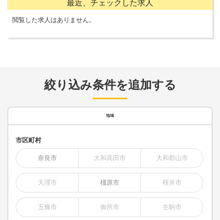
最近、チェックした求人
閲覧した求人はありません。
絞り込み条件を追加する
地域
市区町村
奈良市
大和高田市
大和郡山市
天理市
橿原市
桜井市
五條市
御所市
生駒市