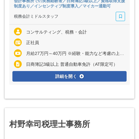
会計事務所での実務経験者／日商簿記3級以上／資格取得支援
制度あり／インセンティブ制度導入／マイカー通勤可
税務会計ミドルスタッフ
コンサルティング、税務・会計
正社員
月給27万円～40万円 ※経験・能力など考慮の上、決定いたします ※上記に固定残業代（月20時間分＝3万4000円～5万1000円）を含む ※超過分は別途全額支給
日商簿記3級以上 普通自動車免許（AT限定可）
詳細を開く
村野幸司税理士事務所