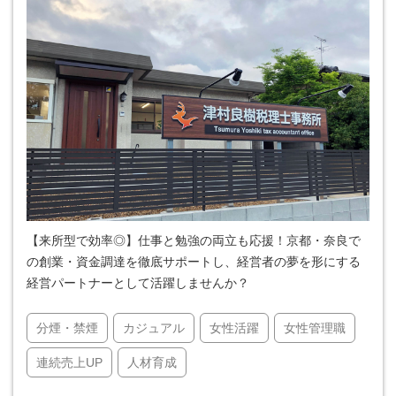
【来所型で効率◎】仕事と勉強の両立も応援！京都・奈良で
の創業・資金調達を徹底サポートし、経営者の夢を形にする
経営パートナーとして活躍しませんか？
分煙・禁煙
カジュアル
女性活躍
女性管理職
連続売上UP
人材育成