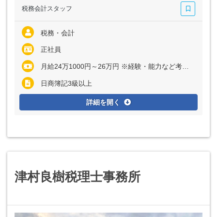
税務会計スタッフ
税務・会計
正社員
月給24万1000円～26万円 ※経験・能力など考慮の上、決定いたします ※上記に固定残業代（月10～12時間分＝1万8000円～2万1000円）を含む ※超過分は別途全額支給
日商簿記3級以上
詳細を開く
津村良樹税理士事務所