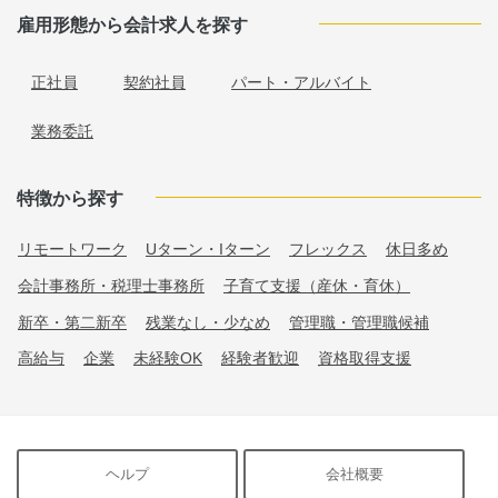
雇用形態から会計求人を探す
正社員
契約社員
パート・アルバイト
業務委託
特徴から探す
リモートワーク
Uターン・Iターン
フレックス
休日多め
会計事務所・税理士事務所
子育て支援（産休・育休）
新卒・第二新卒
残業なし・少なめ
管理職・管理職候補
高給与
企業
未経験OK
経験者歓迎
資格取得支援
ヘルプ
会社概要