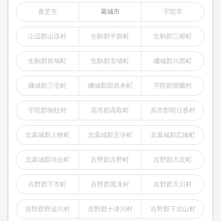
香芝市
葛城市
宇陀市
山辺郡山添村
生駒郡平群町
生駒郡三郷町
生駒郡斑鳩町
生駒郡安堵町
磯城郡川西町
磯城郡三宅町
磯城郡田原本町
宇陀郡曽爾村
宇陀郡御杖村
高市郡高取町
高市郡明日香村
北葛城郡上牧町
北葛城郡王寺町
北葛城郡広陵町
北葛城郡河合町
吉野郡吉野町
吉野郡大淀町
吉野郡下市町
吉野郡黒滝村
吉野郡天川村
吉野郡野迫川村
吉野郡十津川村
吉野郡下北山村