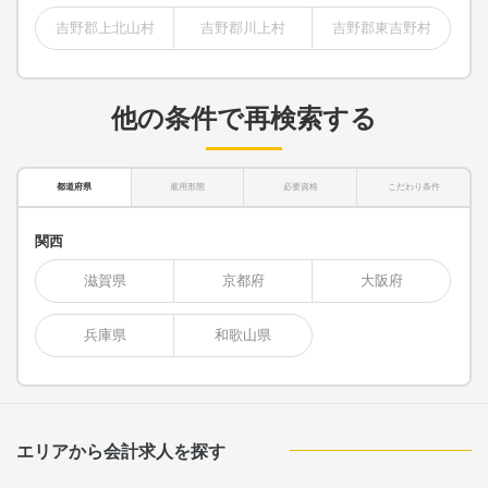
吉野郡上北山村
吉野郡川上村
吉野郡東吉野村
他の条件で再検索する
都道府県
雇用形態
必要資格
こだわり条件
関西
滋賀県
京都府
大阪府
兵庫県
和歌山県
エリアから会計求人を探す