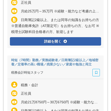
正社員
月給25万円～35万円 ※経験・能力など考慮の上、決定いたします ※残業代は全額支給
日商簿記2級以上、または同等の知識をお持ちの方
※普通自動車免許（AT限定可）をお持ちの方、なお可 ※
税理士試験科目合格者の方、歓迎します
詳細を開く
時短（7時間）勤務／実務経験者／日商簿記2級以上／地域密
着／定着率の高い職場／残業少ない／家庭や勉強と両立
税務会計時短スタッフ
税務・会計
正社員
月給21万8750円～30万6750円 ※経験・能力など考慮の上、決定いたします ※残業代は全額支給
日商簿記2級以上、または同等の知識をお持ちの方