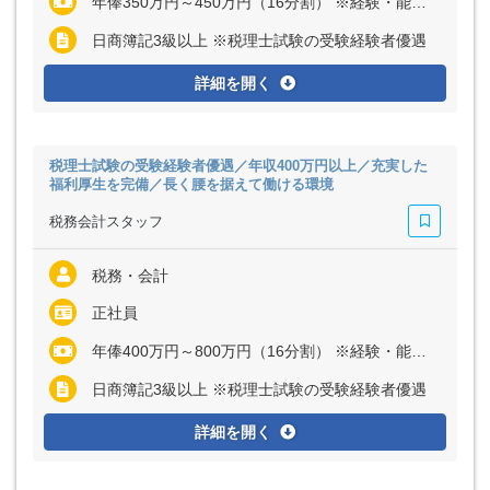
年俸350万円～450万円（16分割） ※経験・能力など考慮の上、決定いたします ※残業代は全額支給
日商簿記3級以上 ※税理士試験の受験経験者優遇
詳細を開く
税理士試験の受験経験者優遇／年収400万円以上／充実した
福利厚生を完備／長く腰を据えて働ける環境
税務会計スタッフ
税務・会計
正社員
年俸400万円～800万円（16分割） ※経験・能力など考慮の上、決定いたします ※残業代は全額支給
日商簿記3級以上 ※税理士試験の受験経験者優遇
詳細を開く