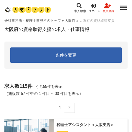
求人検索
ログイン
会員登録
会計事務所・税理士事務所のトップ
»
大阪府
»
大阪府の資格取得支援
大阪府の資格取得支援の求人・仕事情報
条件を変更
求人数115件
うち55件を表示
（施設数 57 件中の 1 件目～ 30 件目を表示）
1
2
税理士アシスタント＜大阪支店＞