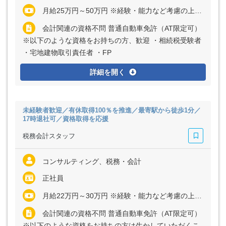
月給25万円～50万円 ※経験・能力など考慮の上、決定いたします ※残業代は全額支給
会計関連の資格不問 普通自動車免許（AT限定可）
※以下のような資格をお持ちの方、歓迎 ・相続税受験者
・宅地建物取引責任者 ・FP
詳細を開く
未経験者歓迎／有休取得100％を推進／最寄駅から徒歩1分／
17時退社可／資格取得を応援
税務会計スタッフ
コンサルティング、税務・会計
正社員
月給22万円～30万円 ※経験・能力など考慮の上、決定いたします ※残業代は全額支給
会計関連の資格不問 普通自動車免許（AT限定可）
※以下のような資格をお持ちの方は生かしていただくこ