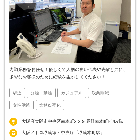
内勤業務をお任せ！優しくて人柄の良い代表や先輩と共に、
多彩なお客様のために経験を生かしてください！
駅近
分煙・禁煙
カジュアル
残業削減
女性活躍
業務効率化
大阪府大阪市中央区南本町2-2-9 辰野南本町ビル7階
大阪メトロ堺筋線・中央線『堺筋本町駅』