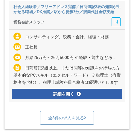
社会人経験者／フリーアドレス完備／日商簿記2級の知識が生
かせる職場／DX推奨／駅から徒歩3分／残業代は全額支給
税務会計スタッフ
コンサルティング、税務・会計、経理・財務
正社員
月給25万円～26万5000円 ※経験・能力など考慮の上、決定いたします ※残業代は全額支給
日商簿記2級以上、または同等の知識をお持ちの方
基本的なPCスキル（エクセル・ワード） ※税理士（有資
格者を含む）、税理士試験科目合格者は優遇いたします
詳細を開く
全3件の求人を見る