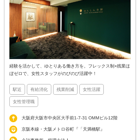
経験を活かして、ゆとりある働き方を。フレックス制×残業ほ
ぼゼロで、女性スタッフがのびのび活躍中！
駅近
有給消化
残業削減
女性活躍
女性管理職
大阪府大阪市中央区大手前1-7-31 OMMビル12階
京阪本線・大阪メトロ谷町『「天満橋駅』