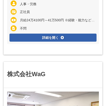
人事・労務
正社員
月給24万4100円～41万500円 ※経験・能力など考慮の上、決定いたします ※上記に固定残業代（月30時間分＝5万2900円～8万4500円）を含む ※超過分は別途全額支給
不問
詳細を開く
株式会社WaG