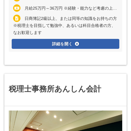
月給25万円～36万円 ※経験・能力など考慮の上、決定いたします ※残業代は全額支給
日商簿記2級以上、または同等の知識をお持ちの方
※税理士を目指して勉強中、あるいは科目合格者の方、
なお歓迎します
詳細を開く
税理士事務所あんしん会計