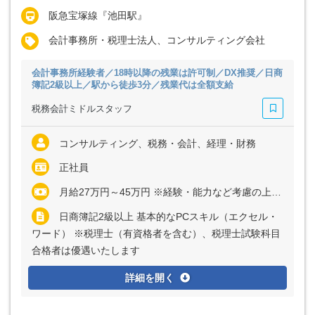
阪急宝塚線『池田駅』
会計事務所・税理士法人、コンサルティング会社
会計事務所経験者／18時以降の残業は許可制／DX推奨／日商
簿記2級以上／駅から徒歩3分／残業代は全額支給
税務会計ミドルスタッフ
コンサルティング、税務・会計、経理・財務
正社員
月給27万円～45万円 ※経験・能力など考慮の上、決定いたします ※残業代は全額支給
日商簿記2級以上 基本的なPCスキル（エクセル・
ワード） ※税理士（有資格者を含む）、税理士試験科目
合格者は優遇いたします
詳細を開く