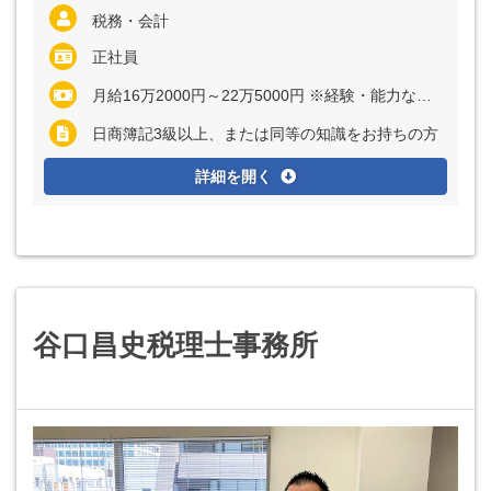
税務・会計
正社員
月給16万2000円～22万5000円 ※経験・能力など考慮の上、決定いたします ※残業代は全額支給
日商簿記3級以上、または同等の知識をお持ちの方
詳細を開く
谷口昌史税理士事務所