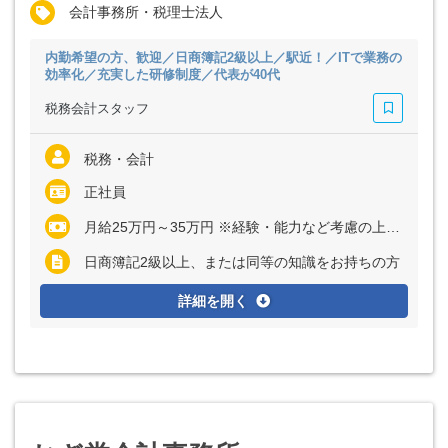
会計事務所・税理士法人
内勤希望の方、歓迎／日商簿記2級以上／駅近！／ITで業務の
効率化／充実した研修制度／代表が40代
税務会計スタッフ
税務・会計
正社員
月給25万円～35万円 ※経験・能力など考慮の上、決定いたします ※残業代は全額支給
日商簿記2級以上、または同等の知識をお持ちの方
詳細を開く