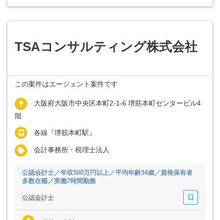
TSAコンサルティング株式会社
この案件はエージェント案件です
大阪府大阪市中央区本町2-1-6 堺筋本町センタービル4
階
各線『堺筋本町駅』
会計事務所・税理士法人
公認会計士／年収500万円以上／平均年齢34歳／資格保有者
多数在籍／実働7時間勤務
公認会計士