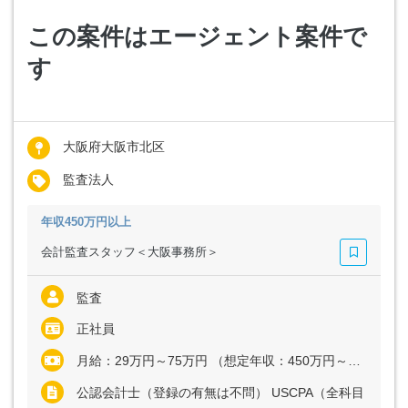
この案件はエージェント案件で
す
大阪府大阪市北区
監査法人
年収450万円以上
会計監査スタッフ＜大阪事務所＞
監査
正社員
月給：29万円～75万円 （想定年収：450万円～1200万円） ※これまでのご経験や能力を考慮し、決定いたします
公認会計士（登録の有無は不問） USCPA（全科目