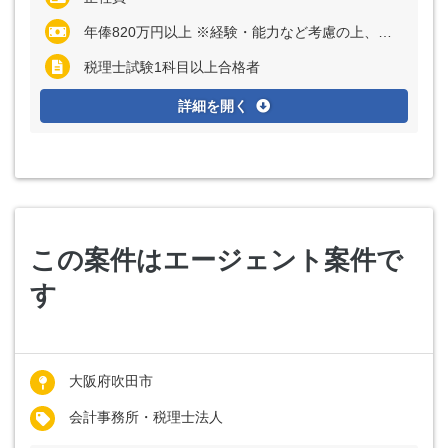
年俸820万円以上 ※経験・能力など考慮の上、決定いたします
税理士試験1科目以上合格者
詳細を開く
この案件はエージェント案件で
す
大阪府吹田市
会計事務所・税理士法人