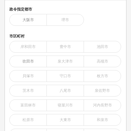
政令指定都市
大阪市
堺市
市区町村
岸和田市
豊中市
池田市
吹田市
泉大津市
高槻市
貝塚市
守口市
枚方市
茨木市
八尾市
泉佐野市
富田林市
寝屋川市
河内長野市
松原市
大東市
和泉市