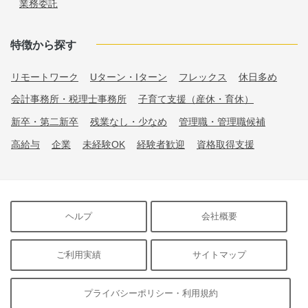
業務委託
特徴から探す
リモートワーク
Uターン・Iターン
フレックス
休日多め
会計事務所・税理士事務所
子育て支援（産休・育休）
新卒・第二新卒
残業なし・少なめ
管理職・管理職候補
高給与
企業
未経験OK
経験者歓迎
資格取得支援
ヘルプ
会社概要
ご利用実績
サイトマップ
プライバシーポリシー・利用規約