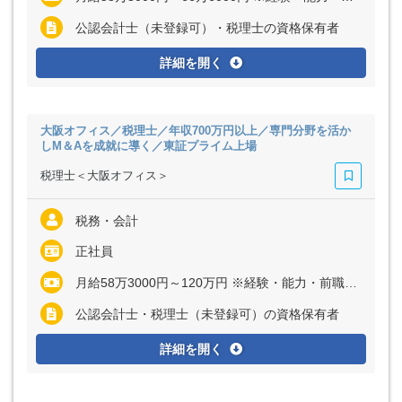
公認会計士（未登録可）・税理士の資格保有者
詳細を開く
大阪オフィス／税理士／年収700万円以上／専門分野を活か
しM＆Aを成就に導く／東証プライム上場
税理士＜大阪オフィス＞
税務・会計
正社員
月給58万3000円～120万円 ※経験・能力・前職給与を考慮いたします
公認会計士・税理士（未登録可）の資格保有者
詳細を開く