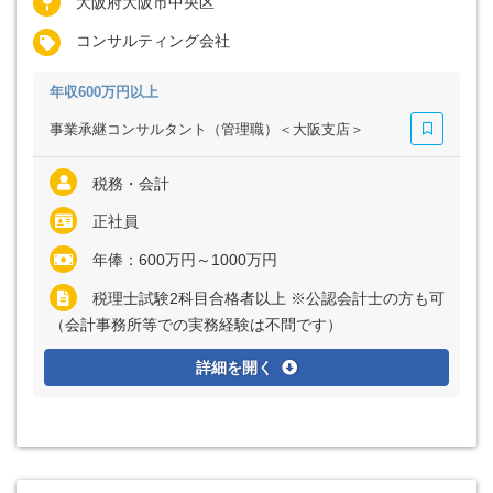
大阪府大阪市中央区
コンサルティング会社
年収600万円以上
事業承継コンサルタント（管理職）＜大阪支店＞
税務・会計
正社員
年俸：600万円～1000万円
税理士試験2科目合格者以上 ※公認会計士の方も可
（会計事務所等での実務経験は不問です）
詳細を開く