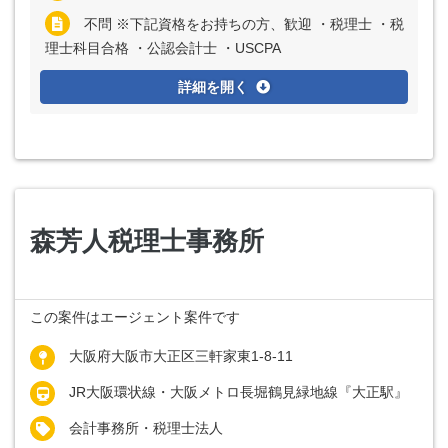
不問 ※下記資格をお持ちの方、歓迎 ・税理士 ・税
理士科目合格 ・公認会計士 ・USCPA
詳細を開く
森芳人税理士事務所
この案件はエージェント案件です
大阪府大阪市大正区三軒家東1-8-11
JR大阪環状線・大阪メトロ長堀鶴見緑地線『大正駅』
会計事務所・税理士法人