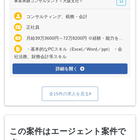
事業承継コンサルタント＜大阪支社＞
コンサルティング、税務・会計
正社員
月給39万3600円～72万8200円 ※経験・能力を考慮の上、優遇いたします
・基本的なPCスキル（Excel／Word／ppt） ・会
社法務、財務会計等スキル
詳細を開く
全15件の求人を見る
この案件はエージェント案件で