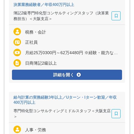
決算業務経験者／年収400万円以上
簿記2級専門特化型コンサルティングスタッフ（決算業
務担当）＜大阪支店＞
税務・会計
正社員
月給25万0300円～62万4480円 ※経験・能力など考慮の上、決定いたします
日商簿記2級以上
詳細を開く
給与計算の実務経験3年以上／Uターン・Iターン歓迎／年収
400万円以上
専門特化型コンサルティングミドルスタッフ＜大阪支店
＞
人事・労務