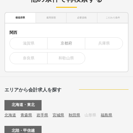
都道府県
雇用形態
必要資格
こだわり条件
関西
滋賀県
京都府
兵庫県
奈良県
和歌山県
エリアから会計求人を探す
北海道・東北
北海道
青森県
岩手県
宮城県
秋田県
山形県
福島県
北陸・甲信越