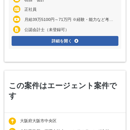
正社員
月給39万5100円～71万円 ※経験・能力など考慮の上、決定いたします
公認会計士（未登録可）
詳細を開く
この案件はエージェント案件で
す
大阪府大阪市中央区