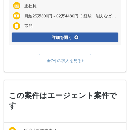
正社員
月給25万300円～62万4480円 ※経験・能力など考慮の上、決定いたします
不問
詳細を開く
全7件の求人を見る
この案件はエージェント案件で
す