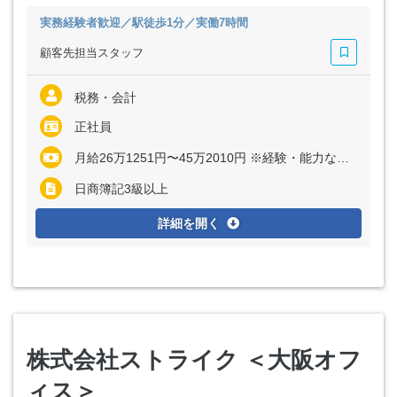
実務経験者歓迎／駅徒歩1分／実働7時間
顧客先担当スタッフ
税務・会計
正社員
月給26万1251円〜45万2010円 ※経験・能力など考慮の上、決定いたします
日商簿記3級以上
詳細を開く
株式会社ストライク ＜大阪オフ
ィス＞