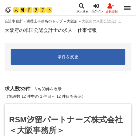
求人検索
ログイン
会員登録
会計事務所・税理士事務所のトップ
»
大阪府
»
大阪府の米国公認会計士
大阪府の米国公認会計士の求人・仕事情報
条件を変更
求人数33件
うち33件を表示
（施設数 12 件中の 1 件目～ 12 件目を表示）
RSM汐留パートナーズ株式会社
＜大阪事務所＞