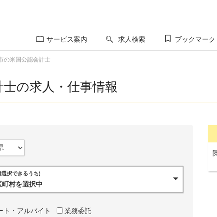
サービス案内
求人検索
ブックマーク
市の米国公認会計士
計士の求人・仕事情報
0個選択できるうち)
市区町村を選択中
ート・アルバイト
業務委託