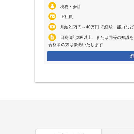
税務・会計
正社員
月給21万円～40万円 ※経験・能力な
日商簿記2級以上、または同等の知識を
合格者の方は優遇いたします