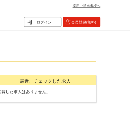
採用ご担当者様へ
ログイン
会員登録(無料)
最近、チェックした求人
閲覧した求人はありません。