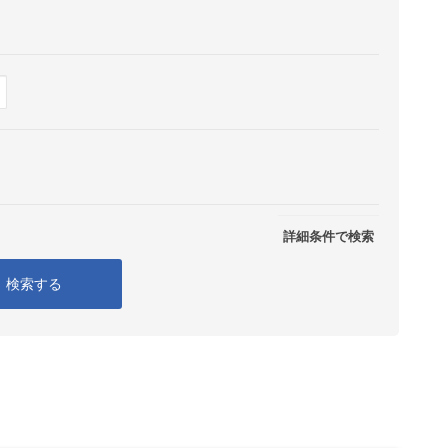
Show
表示
詳細条件で検索
検索する