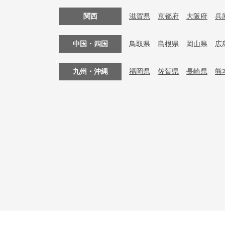
関西
滋賀県
京都府
大阪府
兵
中国・四国
鳥取県
島根県
岡山県
広
九州・沖縄
福岡県
佐賀県
長崎県
熊