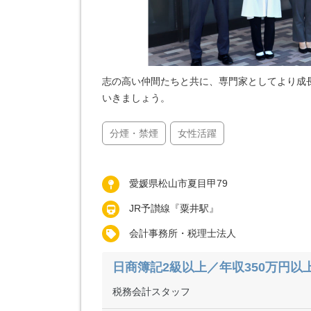
志の高い仲間たちと共に、専門家としてより成
いきましょう。
分煙・禁煙
女性活躍
愛媛県松山市夏目甲79
JR予讃線『粟井駅』
会計事務所・税理士法人
日商簿記2級以上／年収350万円以
税務会計スタッフ