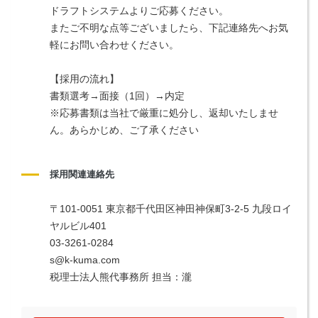
ドラフトシステムよりご応募ください。
またご不明な点等ございましたら、下記連絡先へお気
軽にお問い合わせください。
【採用の流れ】
書類選考→面接（1回）→内定
※応募書類は当社で厳重に処分し、返却いたしませ
ん。あらかじめ、ご了承ください
採用関連連絡先
〒101-0051 東京都千代田区神田神保町3-2-5 九段ロイ
ヤルビル401
03-3261-0284
s@k-kuma.com
税理士法人熊代事務所 担当：瀧