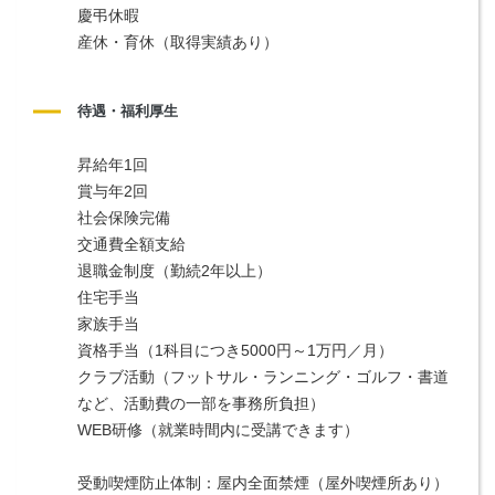
慶弔休暇
産休・育休（取得実績あり）
待遇・福利厚生
昇給年1回
賞与年2回
社会保険完備
交通費全額支給
退職金制度（勤続2年以上）
住宅手当
家族手当
資格手当（1科目につき5000円～1万円／月）
クラブ活動（フットサル・ランニング・ゴルフ・書道
など、活動費の一部を事務所負担）
WEB研修（就業時間内に受講できます）
受動喫煙防止体制：屋内全面禁煙（屋外喫煙所あり）