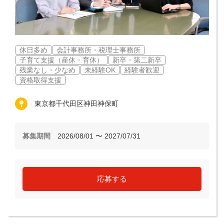
休日多め
会計事務所・税理士事務所
子育て支援（産休・育休）
新卒・第二新卒
残業なし・少なめ
未経験OK
経験者歓迎
資格取得支援
東京都千代田区神田神保町
募集期間
2026/08/01 〜 2027/07/31
応募する