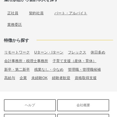
正社員
契約社員
パート・アルバイト
業務委託
特徴から探す
リモートワーク
Uターン・Iターン
フレックス
休日多め
会計事務所・税理士事務所
子育て支援（産休・育休）
新卒・第二新卒
残業なし・少なめ
管理職・管理職候補
高給与
企業
未経験OK
経験者歓迎
資格取得支援
ヘルプ
会社概要