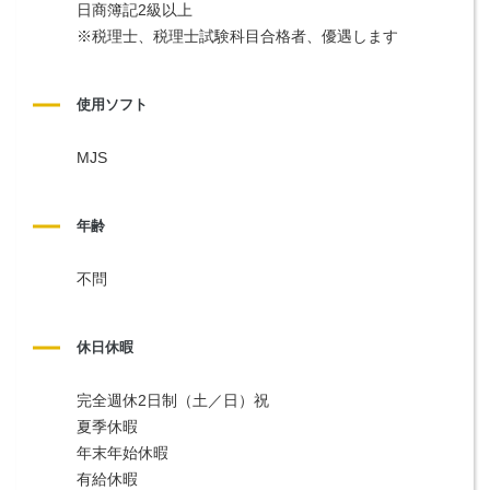
日商簿記2級以上
※税理士、税理士試験科目合格者、優遇します
使用ソフト
MJS
年齢
不問
休日休暇
完全週休2日制（土／日）祝
夏季休暇
年末年始休暇
有給休暇