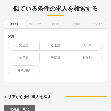
似ている条件の求人を検索する
都道府県
現在のエリア
雇用形態
必要資格
こだわり条件
関東
茨城県
栃木県
群馬県
埼玉県
千葉県
東京都
神奈川県
エリアから会計求人を探す
北海道・東北