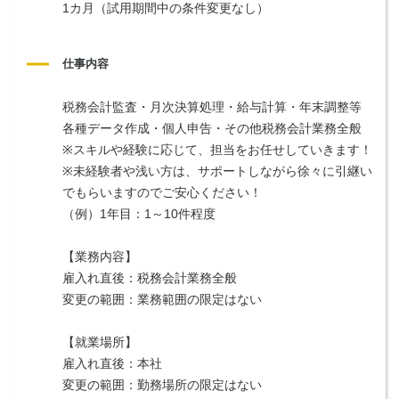
1カ月（試用期間中の条件変更なし）
仕事内容
税務会計監査・月次決算処理・給与計算・年末調整等
各種データ作成・個人申告・その他税務会計業務全般
※スキルや経験に応じて、担当をお任せしていきます！
※未経験者や浅い方は、サポートしながら徐々に引継い
でもらいますのでご安心ください！
（例）1年目：1～10件程度
【業務内容】
雇入れ直後：税務会計業務全般
変更の範囲：業務範囲の限定はない
【就業場所】
雇入れ直後：本社
変更の範囲：勤務場所の限定はない