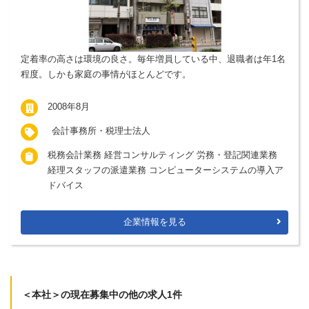
定着率の高さは環境の良さ。毎年増員している中、退職者は年1名
程度。しかも家庭の事情がほとんどです。
2008年8月
会計事務所・税理士法人
税務会計業務 経営コンサルティング 労務・登記関連業務
経理スタッフの派遣業務 コンピューターシステムの導入ア
ドバイス
企業情報を見る
＜本社＞の現在募集中の他の求人1件