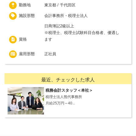
勤務地
東京都 / 千代田区
施設形態
会計事務所・税理士法人
日商簿記2級以上
※税理士、税理士試験科目合格者、優遇し
資格
ます
雇用形態
正社員
最近、チェックした求人
税務会計スタッフ＜本社＞
税理士法人熊代事務所
月給25万円～40...