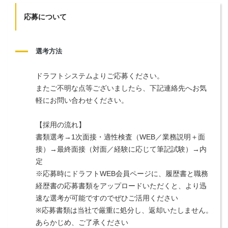
応募について
選考方法
ドラフトシステムよりご応募ください。
またご不明な点等ございましたら、下記連絡先へお気
軽にお問い合わせください。
【採用の流れ】
書類選考→1次面接・適性検査（WEB／業務説明＋面
接）→最終面接（対面／経験に応じて筆記試験）→内
定
※応募時にドラフトWEB会員ページに、履歴書と職務
経歴書の応募書類をアップロードいただくと、より迅
速な選考が可能ですのでぜひご活用ください
※応募書類は当社で厳重に処分し、返却いたしません。
あらかじめ、ご了承ください