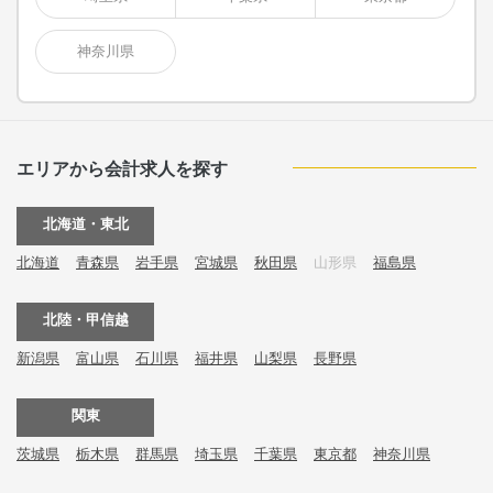
神奈川県
エリアから会計求人を探す
北海道・東北
北海道
青森県
岩手県
宮城県
秋田県
山形県
福島県
北陸・甲信越
新潟県
富山県
石川県
福井県
山梨県
長野県
関東
茨城県
栃木県
群馬県
埼玉県
千葉県
東京都
神奈川県