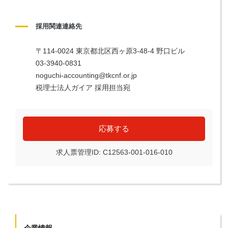
採用関連連絡先
〒114-0024 東京都北区西ヶ原3-48-4 野口ビル
03-3940-0831
noguchi-accounting@tkcnf.or.jp
税理士法人ガイア 採用担当宛
応募する
求人票管理ID: C12563-001-016-010
企業情報