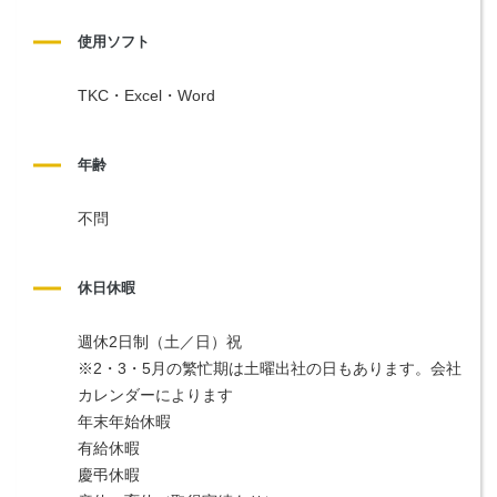
使用ソフト
TKC・Excel・Word
年齢
不問
休日休暇
週休2日制（土／日）祝
※2・3・5月の繁忙期は土曜出社の日もあります。会社
カレンダーによります
年末年始休暇
有給休暇
慶弔休暇