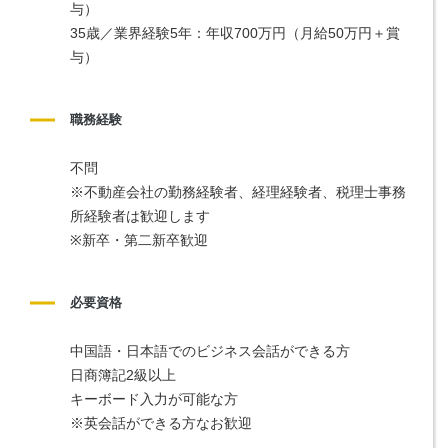
与）
35歳／業界経験5年：年収700万円（月給50万円＋賞
与）
職務経験
不問
※不動産会社の勤務経験者、経理経験者、税理士事務
所経験者は歓迎します
※新卒・第二新卒歓迎
必要資格
中国語・日本語でのビジネス会話ができる方
日商簿記2級以上
キーボード入力が可能な方
※英会話ができる方なお歓迎