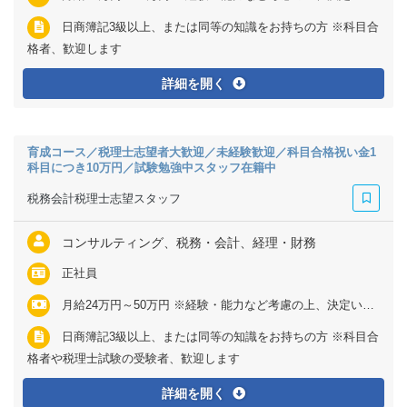
日商簿記3級以上、または同等の知識をお持ちの方 ※科目合
格者、歓迎します
詳細を開く
育成コース／税理士志望者大歓迎／未経験歓迎／科目合格祝い金1
科目につき10万円／試験勉強中スタッフ在籍中
税務会計税理士志望スタッフ
コンサルティング、税務・会計、経理・財務
正社員
月給24万円～50万円 ※経験・能力など考慮の上、決定いたします ※残業代は全額支給
日商簿記3級以上、または同等の知識をお持ちの方 ※科目合
格者や税理士試験の受験者、歓迎します
詳細を開く