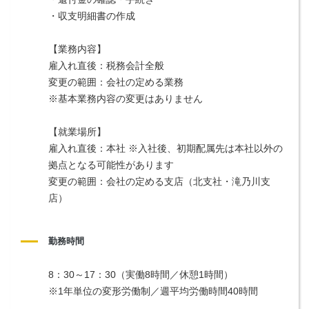
・収支明細書の作成
【業務内容】
雇入れ直後：税務会計全般
変更の範囲：会社の定める業務
※基本業務内容の変更はありません
【就業場所】
雇入れ直後：本社 ※入社後、初期配属先は本社以外の
拠点となる可能性があります
変更の範囲：会社の定める支店（北支社・滝乃川支
店）
勤務時間
8：30～17：30（実働8時間／休憩1時間）
※1年単位の変形労働制／週平均労働時間40時間