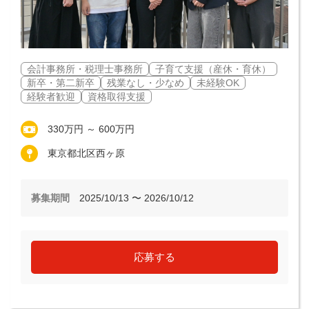
会計事務所・税理士事務所
子育て支援（産休・育休）
新卒・第二新卒
残業なし・少なめ
未経験OK
経験者歓迎
資格取得支援
330万円 ～ 600万円
東京都北区西ヶ原
募集期間
2025/10/13 〜 2026/10/12
応募する