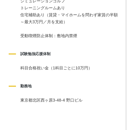
シミュレーションゴルフ
トレーニングルームあり
住宅補助あり（賃貸・マイホームを問わず家賃の半額
～最大3万円／月を支給）
受動喫煙防止体制：敷地内禁煙
試験勉強応援体制
科目合格祝い金（1科目ごとに10万円）
勤務地
東京都北区西ヶ原3-48-4 野口ビル