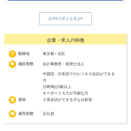
全3件の求人を見る
企業・求人の特徴
勤務地
東京都 / 北区
施設形態
会計事務所・税理士法人
中国語・日本語でのビジネス会話ができる
方
日商簿記2級以上
キーボード入力が可能な方
資格
※英会話ができる方なお歓迎
雇用形態
正社員