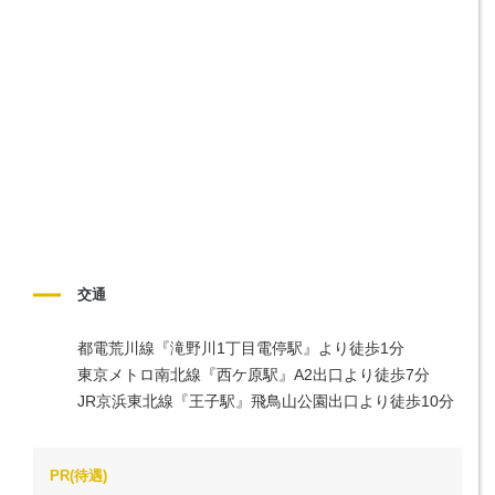
交通
都電荒川線『滝野川1丁目電停駅』より徒歩1分

東京メトロ南北線『西ケ原駅』A2出口より徒歩7分

JR京浜東北線『王子駅』飛鳥山公園出口より徒歩10分
PR(待遇)