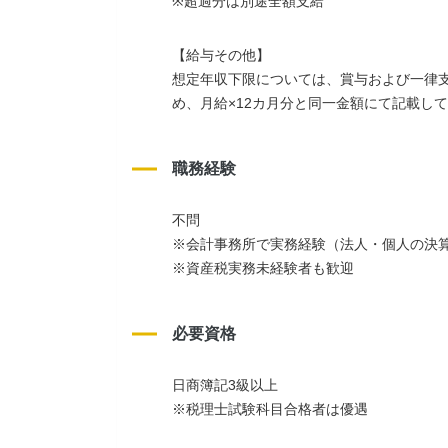
※超過分は別途全額支給
【給与その他】
想定年収下限については、賞与および一律
め、月給×12カ月分と同一金額にて記載し
職務経験
不問
※会計事務所で実務経験（法人・個人の決
※資産税実務未経験者も歓迎
必要資格
日商簿記3級以上
※税理士試験科目合格者は優遇