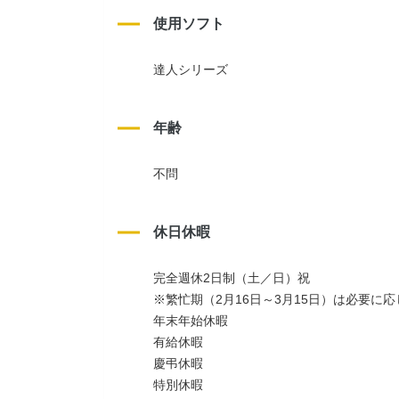
使用ソフト
達人シリーズ
年齢
不問
休日休暇
完全週休2日制（土／日）祝
※繁忙期（2月16日～3月15日）は必要に
年末年始休暇
有給休暇
慶弔休暇
特別休暇