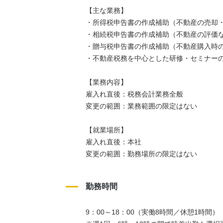
【主な業務】
・所得税申告書の作成補助（不動産の売却
・相続税申告書の作成補助（不動産の評価
・贈与税申告書の作成補助（不動産購入時
・不動産税務を中心とした研修・セミナー
【業務内容】
雇入れ直後：税務会計業務全般
変更の範囲：業務範囲の限定はない
【就業場所】
雇入れ直後：本社
変更の範囲：勤務場所の限定はない
勤務時間
9：00～18：00（実働8時間／休憩1時間）