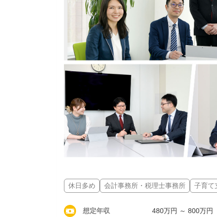
休日多め
会計事務所・税理士事務所
子育て
想定年収
480万円 ～ 800万円