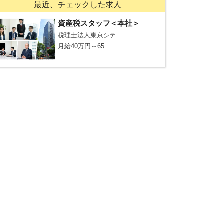
最近、チェックした求人
資産税スタッフ＜本社＞
税理士法人東京シテ...
月給40万円～65...