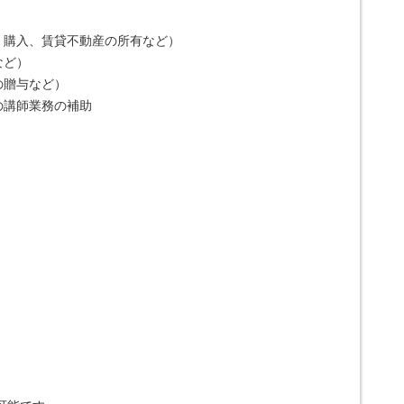
・購入、賃貸不動産の所有など）
など）
の贈与など）
の講師業務の補助