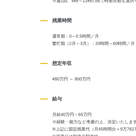
※週1回、6時～12時の間で時差出勤も選択
残業時間
通常期：0～0.5時間／月
繁忙期（2月～3月）：20時間～60時間／月
想定年収
480万円 ～ 800万円
給与
月給40万円～65万円
※経験・能力など考慮の上、決定いたしま
※上記に固定残業代（月45時間分＝9万782