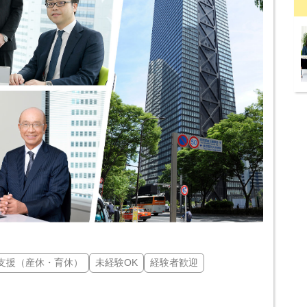
支援（産休・育休）
未経験OK
経験者歓迎