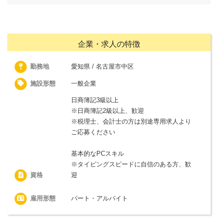
企業・求人の特徴
勤務地
愛知県 / 名古屋市中区
施設形態
一般企業
日商簿記3級以上
※日商簿記2級以上、歓迎
※税理士、会計士の方は別途専用求人より
ご応募ください
基本的なPCスキル
※タイピングスピードに自信のある方、歓
資格
迎
雇用形態
パート・アルバイト