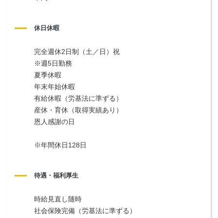
休日休暇
完全週休2日制（土／日）祝
※週5日勤務
夏季休暇
年末年始休暇
有給休暇（労基法に準ずる）
産休・育休（取得実績あり）
恩人感謝の日
※年間休日128日
待遇・福利厚生
時給見直し随時
社会保険完備（労基法に準ずる）