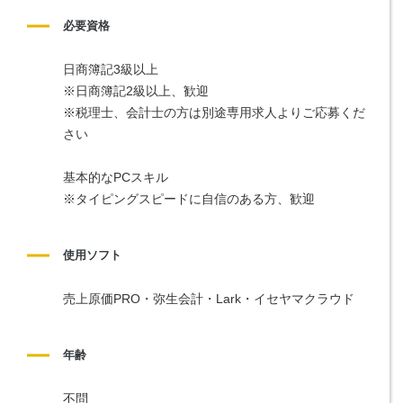
必要資格
日商簿記3級以上
※日商簿記2級以上、歓迎
※税理士、会計士の方は別途専用求人よりご応募くだ
さい
基本的なPCスキル
※タイピングスピードに自信のある方、歓迎
使用ソフト
売上原価PRO・弥生会計・Lark・イセヤマクラウド
年齢
不問