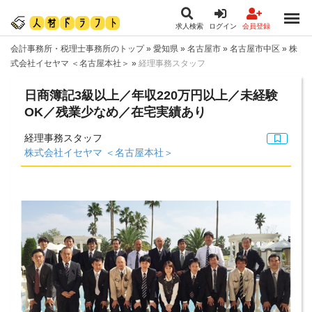
求人検索
ログイン
会員登録
会計事務所・税理士事務所のトップ
»
愛知県
»
名古屋市
»
名古屋市中区
»
株
式会社イセヤマ ＜名古屋本社＞
»
経理事務スタッフ
日商簿記3級以上／年収220万円以上／未経験
OK／残業少なめ／在宅実績あり
経理事務スタッフ
株式会社イセヤマ ＜名古屋本社＞