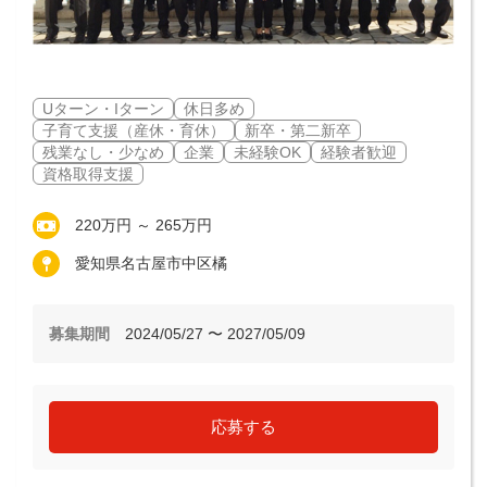
Uターン・Iターン
休日多め
子育て支援（産休・育休）
新卒・第二新卒
残業なし・少なめ
企業
未経験OK
経験者歓迎
資格取得支援
220万円 ～ 265万円
愛知県名古屋市中区橘
募集期間
2024/05/27 〜 2027/05/09
応募する