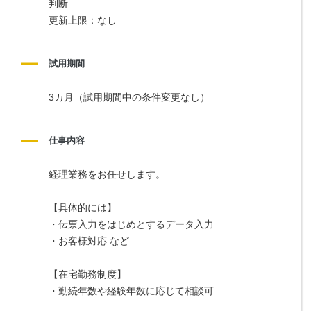
判断
更新上限：なし
試用期間
3カ月（試用期間中の条件変更なし）
仕事内容
経理業務をお任せします。
【具体的には】
・伝票入力をはじめとするデータ入力
・お客様対応 など
【在宅勤務制度】
・勤続年数や経験年数に応じて相談可