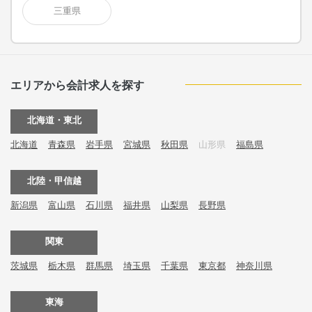
三重県
エリアから会計求人を探す
北海道・東北
北海道
青森県
岩手県
宮城県
秋田県
山形県
福島県
北陸・甲信越
新潟県
富山県
石川県
福井県
山梨県
長野県
関東
茨城県
栃木県
群馬県
埼玉県
千葉県
東京都
神奈川県
東海