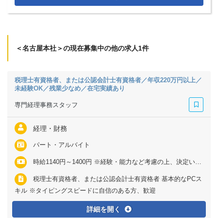
＜名古屋本社＞の現在募集中の他の求人1件
税理士有資格者、または公認会計士有資格者／年収220万円以上／
未経験OK／残業少なめ／在宅実績あり
専門経理事務スタッフ
経理・財務
パート・アルバイト
時給1140円～1400円 ※経験・能力など考慮の上、決定いたします ※残業代は全額支給
税理士有資格者、または公認会計士有資格者 基本的なPCス
キル ※タイピングスピードに自信のある方、歓迎
詳細を開く