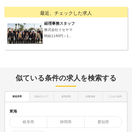
最近、チェックした求人
経理事務スタッフ
株式会社イセヤマ
時給1140円～1...
似ている条件の求人を検索する
都道府県
現在のエリア
雇用形態
必要資格
こだわり条件
東海
岐阜県
静岡県
愛知県