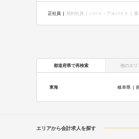
正社員
契約社員
パート・アルバイト
業
都道府県
で再検索
他のエリ
東海
岐阜県
エリアから会計求人を探す