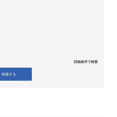
Show
表示
詳細条件で検索
検索する