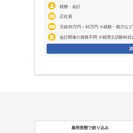
税務・会計
正社員
月給35万円～45万円 ※経験・能力な
会計関連の資格不問 ※税理士試験科目
雇用形態
で絞り込み