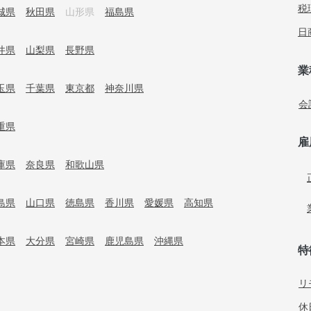
税
城県
秋田県
山形県
福島県
日
井県
山梨県
長野県
業
玉県
千葉県
東京都
神奈川県
会
重県
雇
庫県
奈良県
和歌山県
島県
山口県
徳島県
香川県
愛媛県
高知県
本県
大分県
宮崎県
鹿児島県
沖縄県
特
リ
休