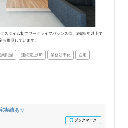
ックスタイム制でワークライフバランス◎。経験5年以上で
宅も推奨しています。
残業削減
連続売上UP
業務効率化
在宅
在宅実績あり