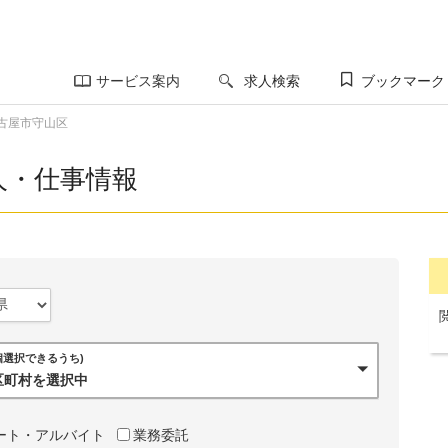
サービス案内
求人検索
ブックマーク
古屋市守山区
人・仕事情報
0個選択できるうち)
市区町村を選択中
ート・アルバイト
業務委託