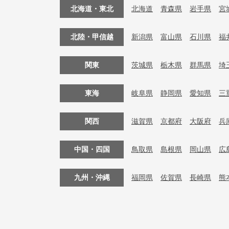
北海道・東北
北海道
青森県
岩手県
宮
北陸・甲信越
新潟県
富山県
石川県
福
関東
茨城県
栃木県
群馬県
埼
東海
岐阜県
静岡県
愛知県
三
関西
滋賀県
京都府
大阪府
兵
中国・四国
鳥取県
島根県
岡山県
広
九州・沖縄
福岡県
佐賀県
長崎県
熊