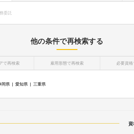
務委託
他の条件で再検索する
ア
で再検索
雇用形態
で再検索
必要資格
静岡県
愛知県
三重県
資