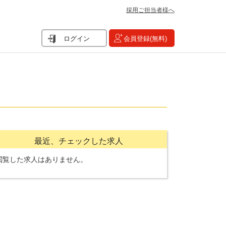
採用ご担当者様へ
ログイン
会員登録(無料)
最近、チェックした求人
閲覧した求人はありません。