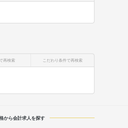
で再検索
こだわり条件
で再検索
格から会計求人を探す