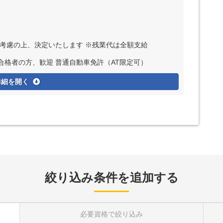
ど考慮の上、決定いたします ※残業代は全額支給
合格者の方、歓迎 普通自動車免許（AT限定可）
詳細を開く
絞り込み条件を追加する
必要資格
で絞り込み