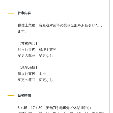
仕事内容
税理士業務、資産税対策等の業務全般をお任せいたし
ます。
【業務内容】
雇入れ直後：税理士業務
変更の範囲：変更なし
【就業場所】
雇入れ直後：本社
変更の範囲：変更なし
勤務時間
8：45～17：30（実働7時間45分／休憩1時間）