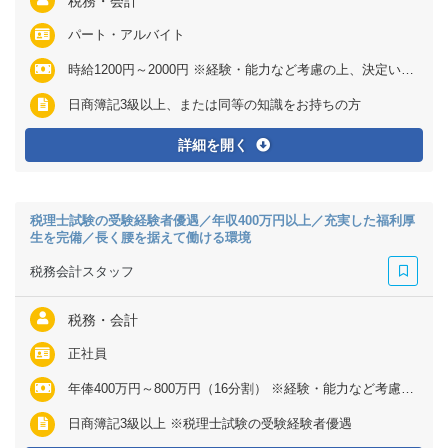
税務・会計
パート・アルバイト
時給1200円～2000円 ※経験・能力など考慮の上、決定いたします
日商簿記3級以上、または同等の知識をお持ちの方
詳細を開く
税理士試験の受験経験者優遇／年収400万円以上／充実した福利厚
生を完備／長く腰を据えて働ける環境
税務会計スタッフ
税務・会計
正社員
年俸400万円～800万円（16分割） ※経験・能力など考慮の上、決定いたします ※残業代は全額支給
日商簿記3級以上 ※税理士試験の受験経験者優遇