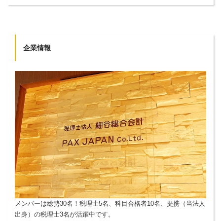
企業情報
メンバーは総勢30名！税理士5名、科目合格者10名、提携（当法人
出身）の税理士3名が活躍中です。