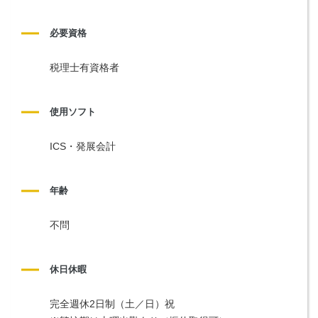
必要資格
税理士有資格者
使用ソフト
ICS・発展会計
年齢
不問
休日休暇
完全週休2日制（土／日）祝