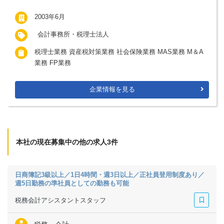
2003年6月
会計事務所・税理士法人
税理士業務 資産税対策業務 社会保険業務 MAS業務 M＆A
業務 FP業務
企業情報を見る
本社の現在募集中の他の求人3件
日商簿記3級以上／1日4時間・週3日以上／正社員登用制度あり／
週5日勤務の準社員としての勤務も可能
税務会計アシスタントスタッフ