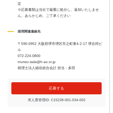
定
※応募書類は当社で厳重に処分し、返却いたしませ
ん。あらかじめ、ご了承ください
採用関連連絡先
〒590-0952 大阪府堺市堺区市之町東4-2-17 堺合同ビ
ル
072-224-0800
muneo.tada@h-ao.or.jp
税理士法人細谷総合会計 担当：多田
応募する
求人票管理ID: C15238-001-034-002