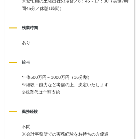
※繁忙期の土曜出社の場合／8：45～17：30（実働7時
間45分／休憩1時間）
残業時間
あり
給与
年俸500万円～1000万円（16分割）
※経験・能力など考慮の上、決定いたします
※残業代は全額支給
職務経験
不問
※会計事務所での実務経験をお持ちの方優遇