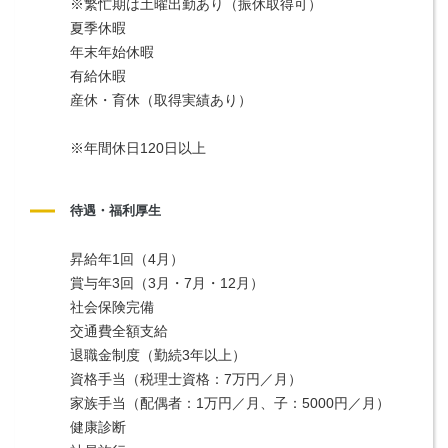
※繁忙期は土曜出勤あり（振休取得可）
夏季休暇
年末年始休暇
有給休暇
産休・育休（取得実績あり）
※年間休日120日以上
待遇・福利厚生
昇給年1回（4月）
賞与年3回（3月・7月・12月）
社会保険完備
交通費全額支給
退職金制度（勤続3年以上）
資格手当（税理士資格：7万円／月）
家族手当（配偶者：1万円／月、子：5000円／月）
健康診断