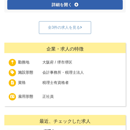
詳細を開く
全3件の求人を見る
企業・求人の特徴
勤務地
大阪府 / 堺市堺区
施設形態
会計事務所・税理士法人
資格
税理士有資格者
雇用形態
正社員
最近、チェックした求人