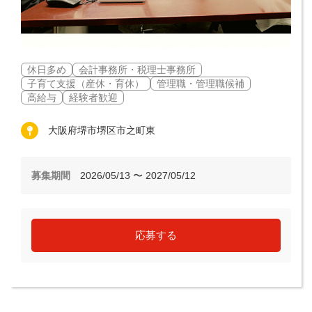
休日多め
会計事務所・税理士事務所
子育て支援（産休・育休）
管理職・管理職候補
高給与
経験者歓迎
大阪府堺市堺区市之町東
募集期間
2026/05/13 〜 2027/05/12
応募する