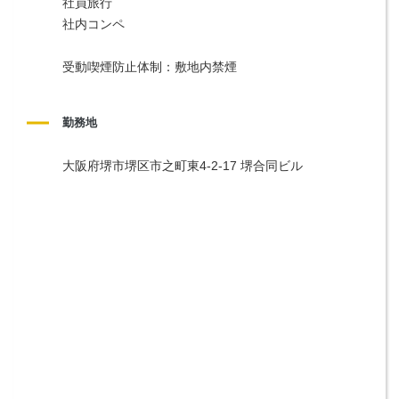
社員旅行
社内コンペ
受動喫煙防止体制：敷地内禁煙
勤務地
大阪府堺市堺区市之町東4-2-17 堺合同ビル