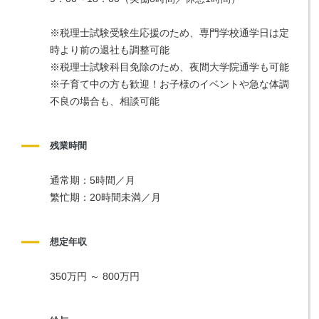
※税理士試験受験生応援のため、専門学校通学日は定
時より前の退社も調整可能
※税理士試験科目免除のため、夜間大学院通学も可能
※子育て中の方も歓迎！お子様のイベントや急な体調
不良の場合も、相談可能
残業時間
通常期：5時間／月
繁忙期：20時間未満／月
想定年収
350万円 ～ 800万円