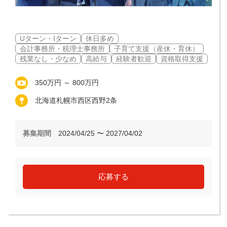
Uターン・Iターン
休日多め
会計事務所・税理士事務所
子育て支援（産休・育休）
残業なし・少なめ
高給与
経験者歓迎
資格取得支援
350万円 ～ 800万円
北海道札幌市西区西野2条
募集期間
2024/04/25 〜 2027/04/02
応募する