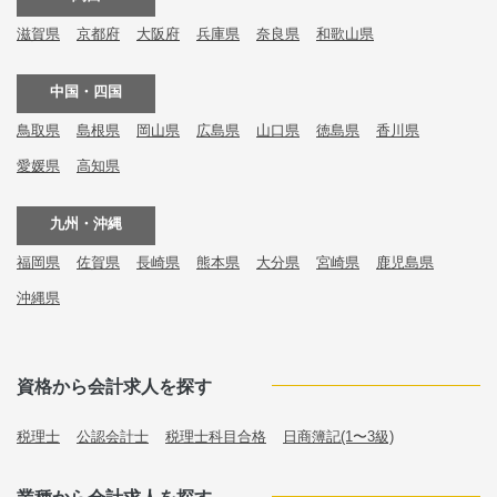
滋賀県
京都府
大阪府
兵庫県
奈良県
和歌山県
中国・四国
鳥取県
島根県
岡山県
広島県
山口県
徳島県
香川県
愛媛県
高知県
九州・沖縄
福岡県
佐賀県
長崎県
熊本県
大分県
宮崎県
鹿児島県
沖縄県
資格から会計求人を探す
税理士
公認会計士
税理士科目合格
日商簿記(1〜3級)