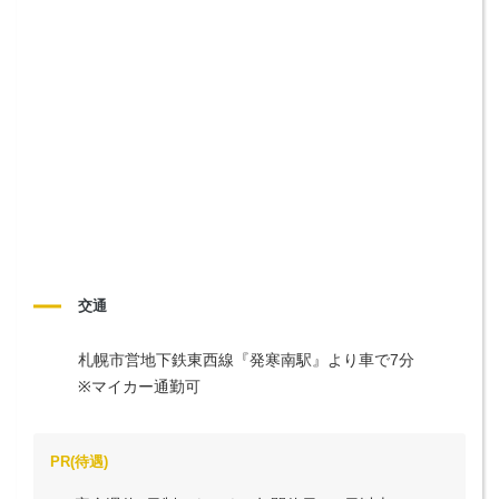
交通
札幌市営地下鉄東西線『発寒南駅』より車で7分

※マイカー通勤可
PR(待遇)