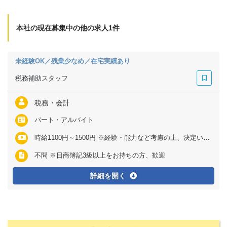
本社の現在募集中の他の求人1件
未経験OK／残業少なめ／在宅実績あり
税務補助スタッフ
税務・会計
パート・アルバイト
時給1100円～1500円 ※経験・能力など考慮の上、決定いたします ※残業代は全額支給 ※個人の習熟度により、試用期間延長の可能性があります
不問 ※日商簿記3級以上をお持ちの方、歓迎
詳細を開く