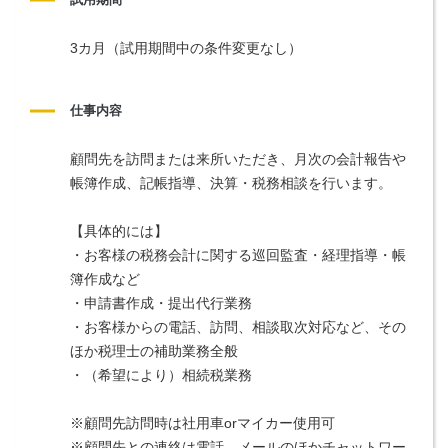
3カ月（試用期間中の条件変更なし）
仕事内容
顧問先を訪問または来所いただき、月次の会計報告や
帳簿作成、記帳指導、決算・税務相談を行います。
【具体的には】
・お客様の税務会計に関する巡回監査・経理指導・帳
簿作成など
・申請書作成・提出代行業務
・お客様からの電話、訪問、相談取次対応など、その
ほか税理士の補助業務全般
・（希望により）相続税業務
※顧問先訪問時は社用車orマイカー使用可
※顧問先との連絡は電話、メールのほかチャットワー