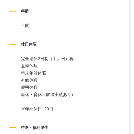
年齢
不問
休日休暇
完全週休2日制（土／日）祝
夏季休暇
年末年始休暇
有給休暇
慶弔休暇
産休・育休（取得実績あり）
※年間休日120日
待遇・福利厚生