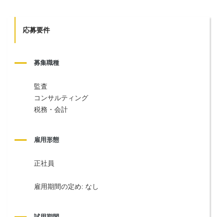
応募要件
募集職種
監査
コンサルティング
税務・会計
雇用形態
正社員
雇用期間の定め: なし
試用期間