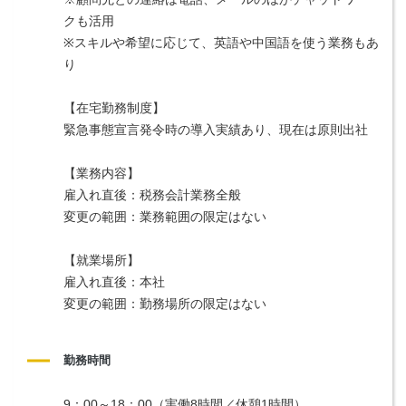
クも活用
※スキルや希望に応じて、英語や中国語を使う業務もあ
り
【在宅勤務制度】
緊急事態宣言発令時の導入実績あり、現在は原則出社
【業務内容】
雇入れ直後：税務会計業務全般
変更の範囲：業務範囲の限定はない
【就業場所】
雇入れ直後：本社
変更の範囲：勤務場所の限定はない
勤務時間
9：00～18：00（実働8時間／休憩1時間）