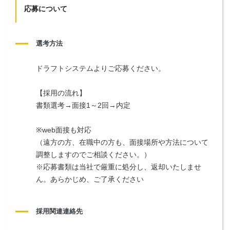
応募について
選考方法
ドラフトシステムよりご応募ください。
【採用の流れ】
書類選考→面接1～2回→内定
※web面接も対応
（遠方の方、在職中の方も、面接場所や方法について
調整しますのでご相談ください。）
※応募書類は当社で厳重に処分し、返却いたしませ
ん。あらかじめ、ご了承ください
採用関連連絡先