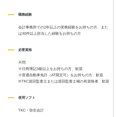
職務経験
会計事務所での2年以上の実務経験をお持ちの方、また
は30件以上担当した経験をお持ちの方
必要資格
不問
※日商簿記3級以上をお持ちの方、歓迎
※普通自動車免許（AT限定可）をお持ちの方、歓迎
※TKC巡回監査士または巡回監査士補の有資格者、歓迎
使用ソフト
TKC・弥生会計