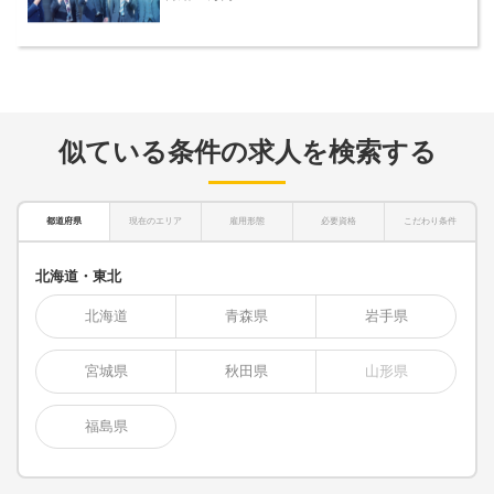
似ている条件の求人を検索する
都道府県
現在のエリア
雇用形態
必要資格
こだわり条件
北海道・東北
北海道
青森県
岩手県
宮城県
秋田県
山形県
福島県