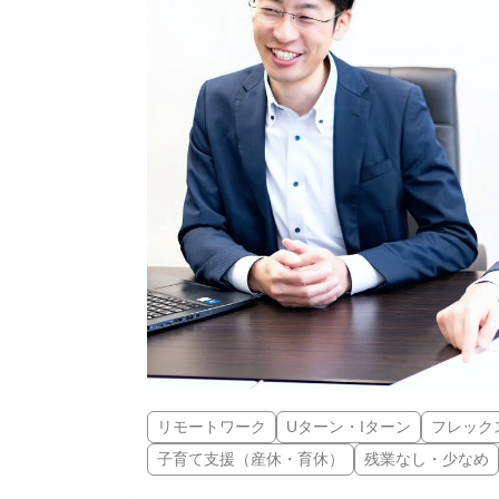
リモートワーク
Uターン・Iターン
フレック
子育て支援（産休・育休）
残業なし・少なめ