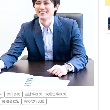
ス
休日多め
会計事務所・税理士事務所
経験者歓迎
資格取得支援