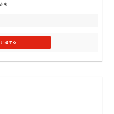
7条東
応募する