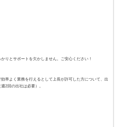
っかりとサポートを欠かしません。ご安心ください！
で効率よく業務を行えるとして上長が許可した方について、出
（週2回の出社は必要）。