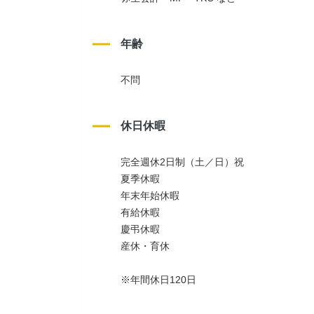
年齢
不問
休日休暇
完全週休2日制（土／日）祝
夏季休暇
年末年始休暇
有給休暇
慶弔休暇
産休・育休
※年間休日120日