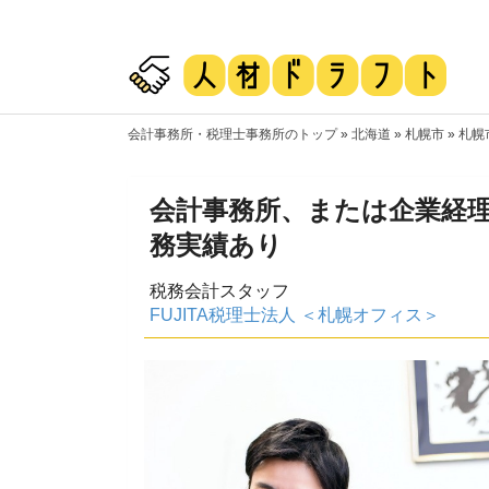
会計事務所・税理士事務所のトップ
»
北海道
»
札幌市
»
札幌
会計事務所、または企業経
務実績あり
税務会計スタッフ
FUJITA税理士法人 ＜札幌オフィス＞