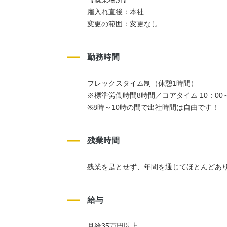
雇入れ直後：本社
変更の範囲：変更なし
勤務時間
フレックスタイム制（休憩1時間）
※標準労働時間8時間／コアタイム 10：00～
※8時～10時の間で出社時間は自由です！
残業時間
残業を是とせず、年間を通じてほとんどあり
給与
月給35万円以上