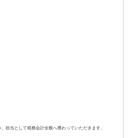
つ、担当として税務会計全般へ携わっていただきます。