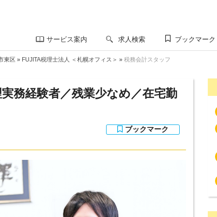
サービス案内
求人検索
ブックマーク
市東区
»
FUJITA税理士法人 ＜札幌オフィス＞
»
税務会計スタッフ
理実務経験者／残業少なめ／在宅勤