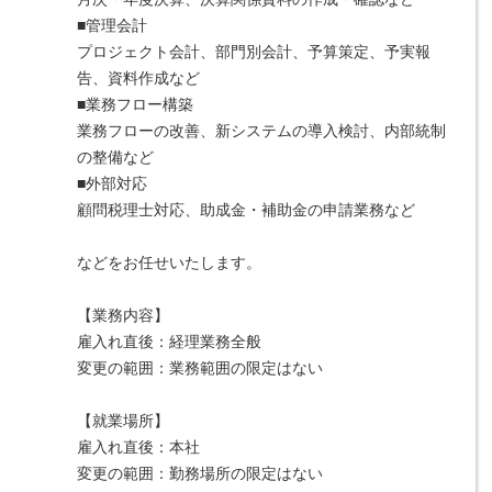
■管理会計
プロジェクト会計、部門別会計、予算策定、予実報
告、資料作成など
■業務フロー構築
業務フローの改善、新システムの導入検討、内部統制
の整備など
■外部対応
顧問税理士対応、助成金・補助金の申請業務など
などをお任せいたします。
【業務内容】
雇入れ直後：経理業務全般
変更の範囲：業務範囲の限定はない
【就業場所】
雇入れ直後：本社
変更の範囲：勤務場所の限定はない