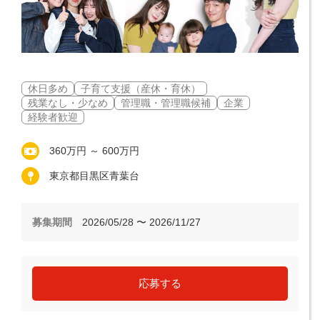
休日多め
子育て支援（産休・育休）
残業なし・少なめ
管理職・管理職候補
企業
経験者歓迎
360万円 ～ 600万円
東京都目黒区青葉台
募集期間
2026/05/28 〜 2026/11/27
応募する