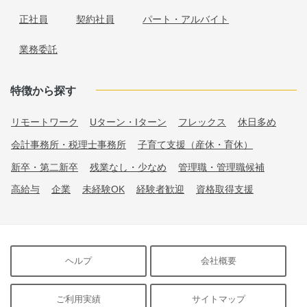
正社員
契約社員
パート・アルバイト
業務委託
特徴から探す
リモートワーク
Uターン・Iターン
フレックス
休日多め
会計事務所・税理士事務所
子育て支援（産休・育休）
新卒・第二新卒
残業なし・少なめ
管理職・管理職候補
高給与
企業
未経験OK
経験者歓迎
資格取得支援
ヘルプ
会社概要
ご利用実績
サイトマップ