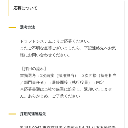
応募について
選考方法
ドラフトシステムよりご応募ください。
またご不明な点等ございましたら、下記連絡先へお気
軽にお問い合わせください。
【採用の流れ】
書類選考→1次面接（採用担当）→2次面接（採用担当
／部門責任者）→最終面接（執行役員）→内定
※応募書類は当社で厳重に処分し、返却いたしませ
ん。あらかじめ、ご了承ください
採用関連連絡先
〒153-0042 東京都目黒区青葉台3-6-28 住友不動産青