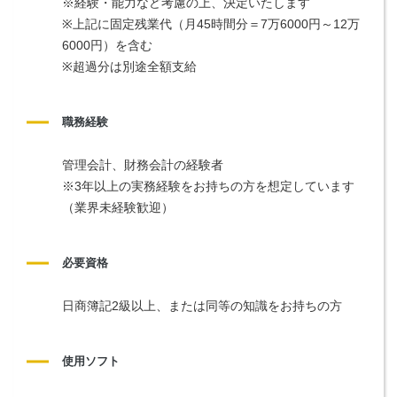
※経験・能力など考慮の上、決定いたします
※上記に固定残業代（月45時間分＝7万6000円～12万
6000円）を含む
※超過分は別途全額支給
職務経験
管理会計、財務会計の経験者
※3年以上の実務経験をお持ちの方を想定しています
（業界未経験歓迎）
必要資格
日商簿記2級以上、または同等の知識をお持ちの方
使用ソフト