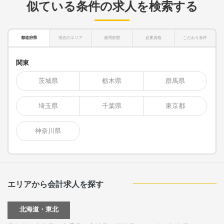
似ている条件の求人を検索する
都道府県
現在のエリア
雇用形態
必要資格
こだわり条件
関東
茨城県
栃木県
群馬県
埼玉県
千葉県
東京都
神奈川県
エリアから会計求人を探す
北海道・東北