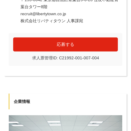
葉台タワー8階
recruit@libertytown.co.jp
株式会社リバティタウン 人事課宛
応募する
求人票管理ID: C21992-001-007-004
企業情報