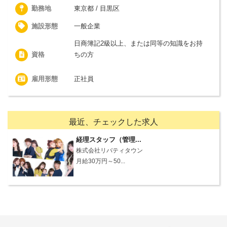
勤務地
東京都 / 目黒区
施設形態
一般企業
日商簿記2級以上、または同等の知識をお持
資格
ちの方
雇用形態
正社員
最近、チェックした求人
経理スタッフ（管理...
株式会社リバティタウン
月給30万円～50...