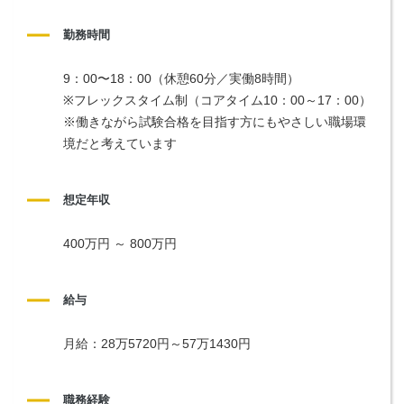
勤務時間
9：00〜18：00（休憩60分／実働8時間）
※フレックスタイム制（コアタイム10：00～17：00）
※働きながら試験合格を目指す方にもやさしい職場環
境だと考えています
想定年収
400万円 ～ 800万円
給与
月給：28万5720円～57万1430円
職務経験