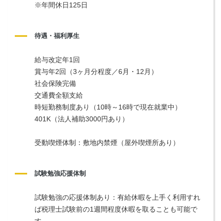
※年間休日125日
待遇・福利厚生
給与改定年1回
賞与年2回（3ヶ月分程度／6月・12月）
社会保険完備
交通費全額支給
時短勤務制度あり（10時～16時で現在就業中）
401K（法人補助3000円あり）
受動喫煙体制：敷地内禁煙（屋外喫煙所あり）
試験勉強応援体制
試験勉強の応援体制あり：有給休暇を上手く利用すれ
ば税理士試験前の1週間程度休暇を取ることも可能で
す。