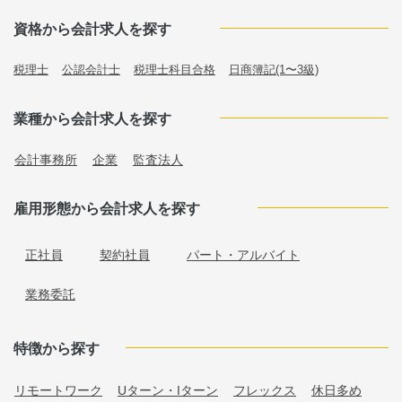
資格から会計求人を探す
税理士
公認会計士
税理士科目合格
日商簿記(1〜3級)
業種から会計求人を探す
会計事務所
企業
監査法人
雇用形態から会計求人を探す
正社員
契約社員
パート・アルバイト
業務委託
特徴から探す
リモートワーク
Uターン・Iターン
フレックス
休日多め