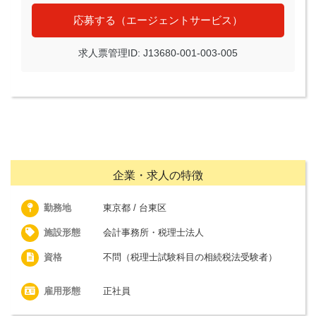
応募する（エージェントサービス）
求人票管理ID: J13680-001-003-005
企業・求人の特徴
勤務地
東京都 / 台東区
施設形態
会計事務所・税理士法人
資格
不問（税理士試験科目の相続税法受験者）
雇用形態
正社員