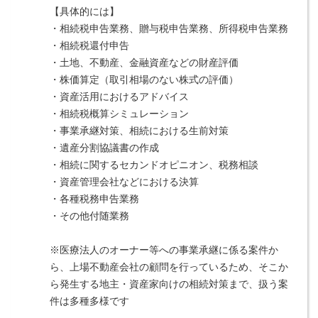
【具体的には】
・相続税申告業務、贈与税申告業務、所得税申告業務
・相続税還付申告
・土地、不動産、金融資産などの財産評価
・株価算定（取引相場のない株式の評価）
・資産活用におけるアドバイス
・相続税概算シミュレーション
・事業承継対策、相続における生前対策
・遺産分割協議書の作成
・相続に関するセカンドオピニオン、税務相談
・資産管理会社などにおける決算
・各種税務申告業務
・その他付随業務
※医療法人のオーナー等への事業承継に係る案件か
ら、上場不動産会社の顧問を行っているため、そこか
ら発生する地主・資産家向けの相続対策まで、扱う案
件は多種多様です