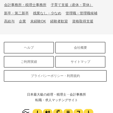
会計事務所・税理士事務所
子育て支援（産休・育休）
新卒・第二新卒
残業なし・少なめ
管理職・管理職候補
高給与
企業
未経験OK
経験者歓迎
資格取得支援
ヘルプ
会社概要
ご利用実績
サイトマップ
プライバシーポリシー・利用規約
日本最大級の経理・税理士・会計事務所
転職・求人マッチングサイト