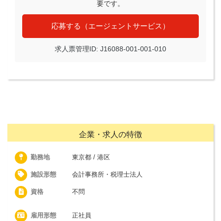
要です。
応募する（エージェントサービス）
求人票管理ID: J16088-001-001-010
企業・求人の特徴
勤務地
東京都 / 港区
施設形態
会計事務所・税理士法人
資格
不問
雇用形態
正社員