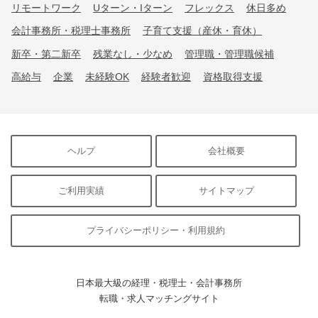
リモートワーク
Uターン・Iターン
フレックス
休日多め
会計事務所・税理士事務所
子育て支援（産休・育休）
新卒・第二新卒
残業なし・少なめ
管理職・管理職候補
高給与
企業
未経験OK
経験者歓迎
資格取得支援
ヘルプ
会社概要
ご利用実績
サイトマップ
プライバシーポリシー・利用規約
日本最大級の経理・税理士・会計事務所
転職・求人マッチングサイト