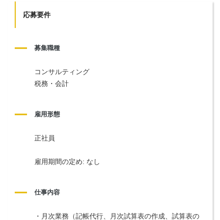
応募要件
募集職種
コンサルティング
税務・会計
雇用形態
正社員
雇用期間の定め: なし
仕事内容
・月次業務（記帳代行、月次試算表の作成、試算表の