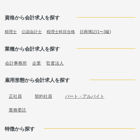
資格から会計求人を探す
税理士
公認会計士
税理士科目合格
日商簿記(1〜3級)
業種から会計求人を探す
会計事務所
企業
監査法人
雇用形態から会計求人を探す
正社員
契約社員
パート・アルバイト
業務委託
特徴から探す