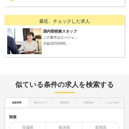
最近、チェックした求人
国内部税務スタッフ
この案件はエージェ...
月給28万6000...
似ている条件の求人を検索する
都道府県
現在のエリア
雇用形態
必要資格
こだわり条件
関東
茨城県
栃木県
群馬県