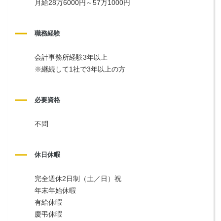
月給28万6000円～57万1000円
職務経験
会計事務所経験3年以上
※継続して1社で3年以上の方
必要資格
不問
休日休暇
完全週休2日制（土／日）祝
年末年始休暇
有給休暇
慶弔休暇