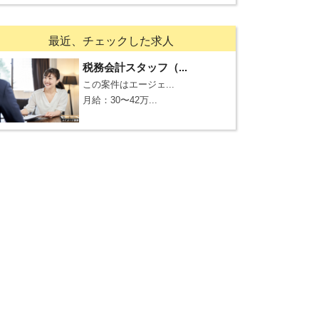
最近、チェックした求人
税務会計スタッフ（...
この案件はエージェ...
月給：30〜42万...