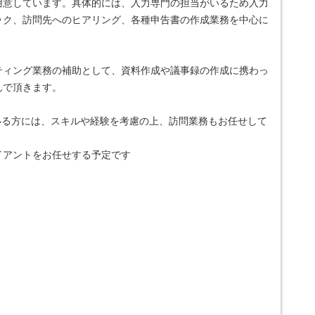
用意しています。具体的には、入力専門の担当がいるため入力
ック、訪問先へのヒアリング、各種申告書の作成業務を中心に
ティング業務の補助として、資料作成や議事録の作成に携わっ
んで頂きます。
いる方には、スキルや経験を考慮の上、訪問業務もお任せして
イアントをお任せする予定です