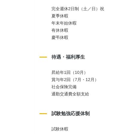
完全週休2日制（土／日）祝
夏季休暇
年末年始休暇
有休休暇
慶弔休暇
待遇・福利厚生
昇給年1回（10月）
賞与年2回（7月・12月）
社会保険完備
通勤交通費全額支給
試験勉強応援体制
試験休暇