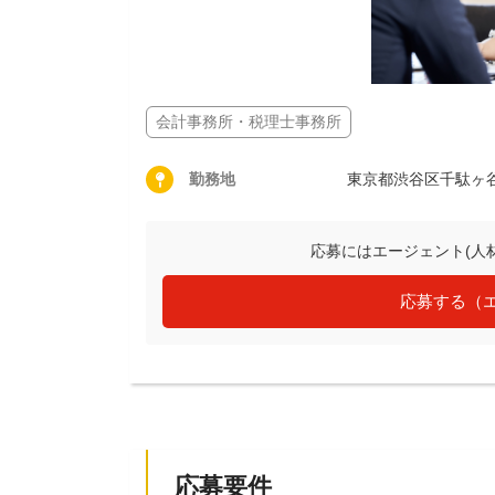
会計事務所・税理士事務所
勤務地
東京都渋谷区千駄ヶ
応募にはエージェント(人
応募する（
応募要件