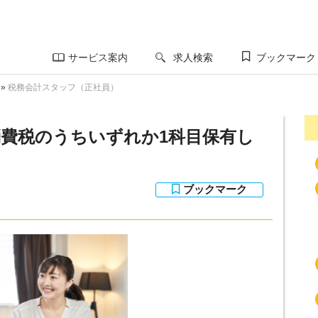
サービス案内
求人検索
ブックマーク
»
税務会計スタッフ（正社員）
費税のうちいずれか1科目保有し