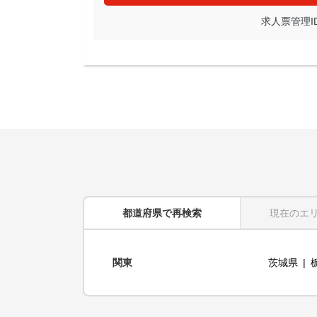
求人票管理ID: 
都道府県
で再検索
現在のエ
関東
茨城県