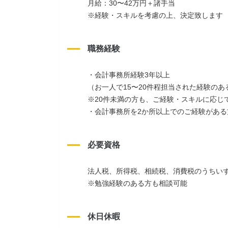
月給：30〜42万円＋諸手当
※経験・スキルを考慮の上、決定致します
職務経験
・会計事務所経験3年以上
（お一人で15〜20件程担当された経験の
※20件未満の方も、ご経験・スキルに応じ
・会計事務所を2か所以上でのご経験がある
必要資格
法人税、所得税、相続税、消費税のうちい
※勉強経験のある方も相談可能
休日休暇