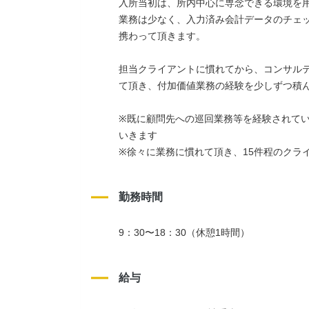
入所当初は、所内中心に専念できる環境を
業務は少なく、入力済み会計データのチェ
携わって頂きます。
担当クライアントに慣れてから、コンサル
て頂き、付加価値業務の経験を少しずつ積
※既に顧問先への巡回業務等を経験されて
いきます
※徐々に業務に慣れて頂き、15件程のクラ
勤務時間
9：30〜18：30（休憩1時間）
給与