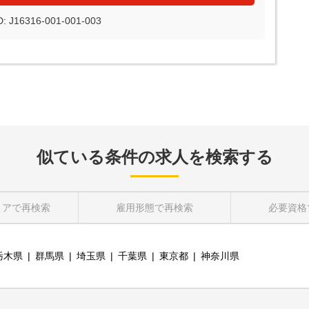
J16316-001-001-003
似ている条件の求人を検索する
リア
で再検索
雇用形態
で再検索
必要資格
栃木県
群馬県
埼玉県
千葉県
東京都
神奈川県