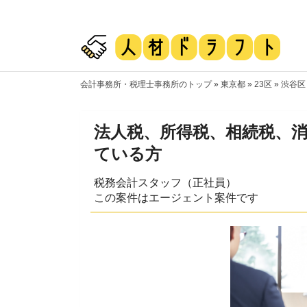
会計事務所・税理士事務所のトップ
»
東京都
»
23区
»
渋谷区
法人税、所得税、相続税、消
ている方
税務会計スタッフ（正社員）
この案件はエージェント案件です