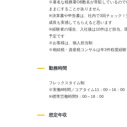
※著名な税務署OB数名が常駐しているの
ままにすることがありません
※決算書や申告書は、社内で3回チェック
成長も実感してもらえると思います
※経験者の場合、入社後は10件ほど担当。
予定です
※お客様は、個人担当制　
※相続税・資産税コンサルは年3件程度経験
勤務時間
フレックスタイム制
※実働8時間／コアタイム11：00～16：00
※標準労働時間9：00～18：00
想定年収