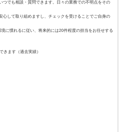
でいつでも相談・質問できます。日々の業務での不明点をその
！安心して取り組めますし、チェックを受けることでご自身の
環境に慣れるに従い、将来的には20件程度の担当をお任せする
できます（過去実績）