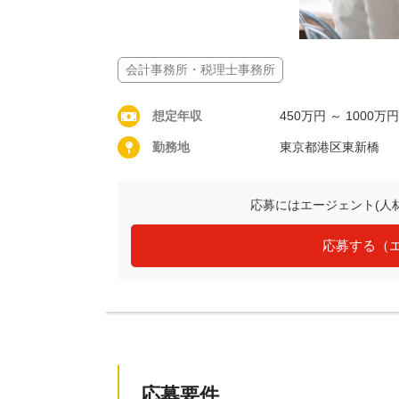
会計事務所・税理士事務所
想定年収
450万円 ～ 1000万円
勤務地
東京都港区東新橋
応募にはエージェント(人
応募する（
応募要件