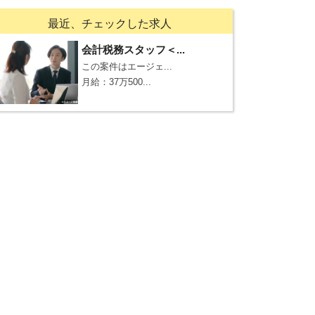
最近、チェックした求人
会計税務スタッフ＜...
この案件はエージェ...
月給：37万500...