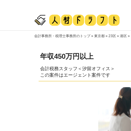
会計事務所・税理士事務所のトップ
»
東京都
»
23区
»
港区
»
年収450万円以上
会計税務スタッフ＜汐留オフィス＞
この案件はエージェント案件です