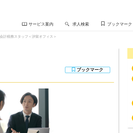
サービス案内
求人検索
ブックマーク
会計税務スタッフ＜汐留オフィス＞