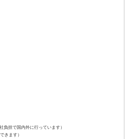
会社負担で国内外に行っています）
務できます）