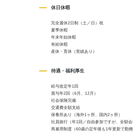
休日休暇
完全週休2日制（土／日）祝
夏季休暇
年末年始休暇
有給休暇
産休・育休（実績あり）
待遇・福利厚生
給与改定年1回
賞与年2回（6月、12月）
社会保険完備
交通費全額支給
保養所あり（海外1ヶ所、国内2ヶ所）
社員旅行（年1回／自由参加ですが、全額
再雇用制度（60歳の定年後も1年更新で勤