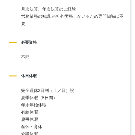
月次決算、年次決算のご経験
労務業務の知識 ※社外労務士がいるため専門知識は不
要
必要資格
不問
休日休暇
完全週休2日制（土／日）祝
夏季休暇（5日間）
年末年始休暇
有給休暇
慶弔休暇
産休・育休
介護休暇