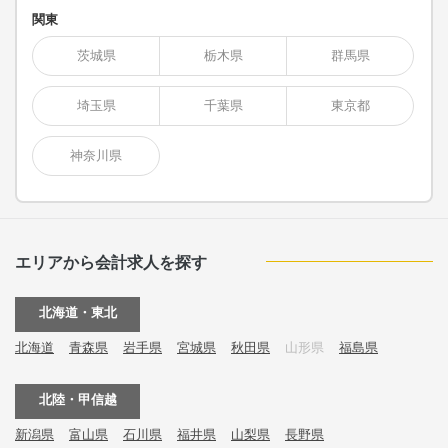
関東
茨城県
栃木県
群馬県
埼玉県
千葉県
東京都
神奈川県
エリアから会計求人を探す
北海道・東北
北海道
青森県
岩手県
宮城県
秋田県
山形県
福島県
北陸・甲信越
新潟県
富山県
石川県
福井県
山梨県
長野県