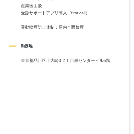
産業医面談
受診サポートアプリ導入（first call）
受動喫煙防止体制：屋内全面禁煙
勤務地
東京都品川区上大崎3-2-1 目黒センタービル5階