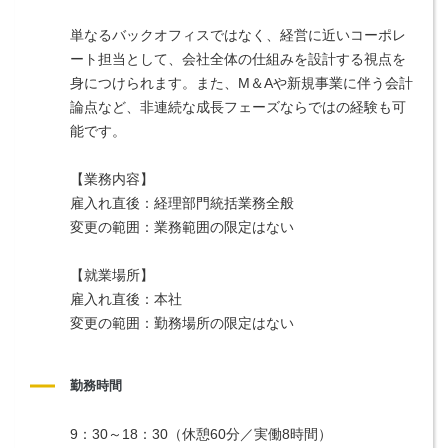
単なるバックオフィスではなく、経営に近いコーポレ
ート担当として、会社全体の仕組みを設計する視点を
身につけられます。また、M＆Aや新規事業に伴う会計
論点など、非連続な成長フェーズならではの経験も可
能です。
【業務内容】
雇入れ直後：経理部門統括業務全般
変更の範囲：業務範囲の限定はない
【就業場所】
雇入れ直後：本社
変更の範囲：勤務場所の限定はない
勤務時間
9：30～18：30（休憩60分／実働8時間）