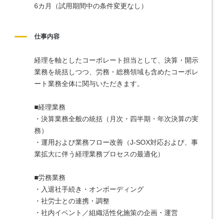
6カ月（試用期間中の条件変更なし）
仕事内容
経理を軸としたコーポレート担当として、決算・開示
業務を統括しつつ、労務・総務領域も含めたコーポレ
ート業務全体に関与いただきます。
■経理業務
・決算業務全般の統括（月次・四半期・年次決算の実
務）
・運用および業務フロー改善（J-SOX対応および、事
業拡大に伴う経理業務プロセスの最適化）
■労務業務
・入退社手続き・オンボーディング
・社労士との連携・調整
・社内イベント／組織活性化施策の企画・運営