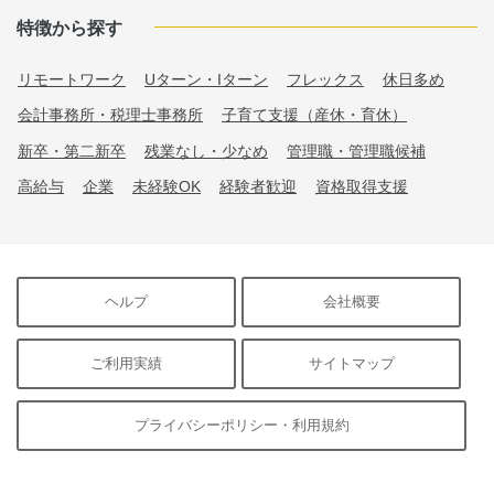
特徴から探す
リモートワーク
Uターン・Iターン
フレックス
休日多め
会計事務所・税理士事務所
子育て支援（産休・育休）
新卒・第二新卒
残業なし・少なめ
管理職・管理職候補
高給与
企業
未経験OK
経験者歓迎
資格取得支援
ヘルプ
会社概要
ご利用実績
サイトマップ
プライバシーポリシー・利用規約