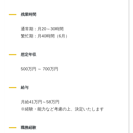
残業時間
通常期：月20～30時間
繁忙期：月40時間（6月）
想定年収
500万円 ～ 700万円
給与
月給41万円～58万円
※経験・能力など考慮の上、決定いたします
職務経験