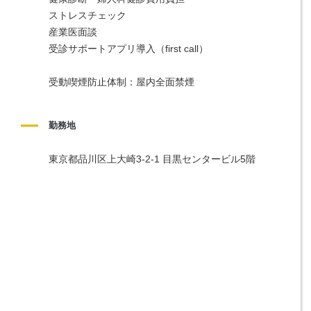
ストレスチェック
産業医面談
受診サポートアプリ導入（first call）
受動喫煙防止体制：屋内全面禁煙
勤務地
東京都品川区上大崎3-2-1 目黒センタービル5階