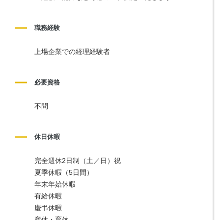
職務経験
上場企業での経理経験者
必要資格
不問
休日休暇
完全週休2日制（土／日）祝
夏季休暇（5日間）
年末年始休暇
有給休暇
慶弔休暇
産休・育休