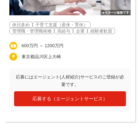
休日多め
子育て支援（産休・育休）
管理職・管理職候補
高給与
企業
経験者歓迎
600万円 ～ 1200万円
東京都品川区上大崎
応募にはエージェント(人材紹介)サービスのご登録が必
要です。
応募する（エージェントサービス）