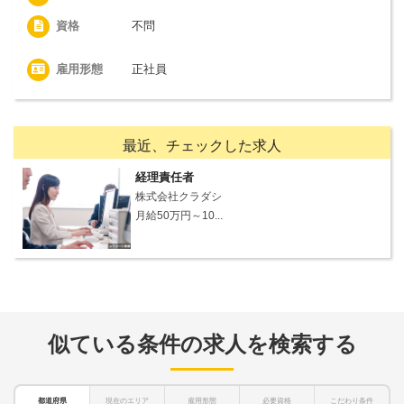
資格
不問
雇用形態
正社員
最近、チェックした求人
経理責任者
株式会社クラダシ
月給50万円～10...
似ている条件の求人を検索する
都道府県
現在のエリア
雇用形態
必要資格
こだわり条件