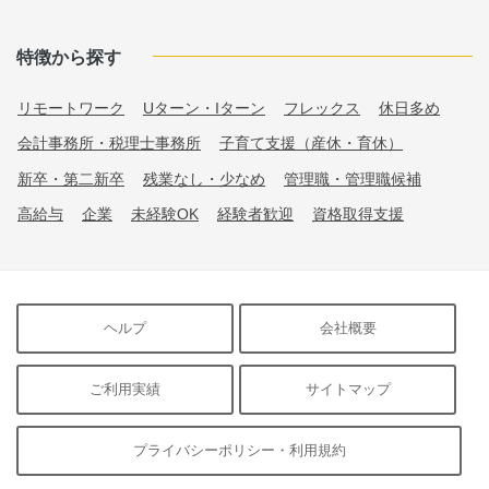
特徴から探す
リモートワーク
Uターン・Iターン
フレックス
休日多め
会計事務所・税理士事務所
子育て支援（産休・育休）
新卒・第二新卒
残業なし・少なめ
管理職・管理職候補
高給与
企業
未経験OK
経験者歓迎
資格取得支援
ヘルプ
会社概要
ご利用実績
サイトマップ
プライバシーポリシー・利用規約