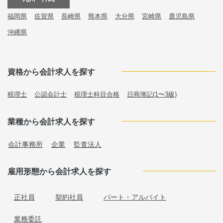
福岡県
佐賀県
長崎県
熊本県
大分県
宮崎県
鹿児島県
沖縄県
資格から会計求人を探す
税理士
公認会計士
税理士科目合格
日商簿記(1〜3級)
業種から会計求人を探す
会計事務所
企業
監査法人
雇用形態から会計求人を探す
正社員
契約社員
パート・アルバイト
業務委託