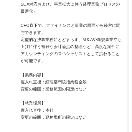
SOX対応および、事業拡大に伴う経理業務プロセスの
最適化）
CFO直下で、ファイナンスと事業の両面から経営に関
与できます。
定型的な決算業務にとどまらず、M＆Aや新規事業立ち
上げに伴う複雑な会計論点の整理など、高度な案件に
アカウンティングのスペシャリストとして携わること
が可能です。
【業務内容】
雇入れ直後：経理部門統括業務全般
変更の範囲：業務範囲の限定はない
【就業場所】
雇入れ直後：本社
変更の範囲：勤務場所の限定はない