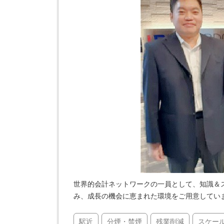
世界的会計ネットワークの一員として、知識＆
み、成長の機会に恵まれた環境をご用意してい
駅近
分煙・禁煙
残業削減
スケー