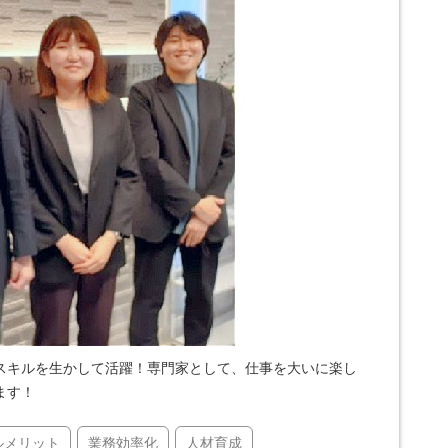
スキルを生かして活躍！専門家として、仕事を大いに楽し
ます！
ルメリット
業務効率化
人材育成