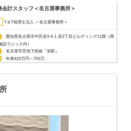
務会計スタッフ＜名古屋事務所＞
T＆T税理士法人 ＜名古屋事務所＞
愛知県名古屋市中区栄3-6-1 栄3丁目ビルディング11階（商
施設ラシック内）
名古屋市営地下鉄線『栄駅』
年俸420万円～750万...
務所