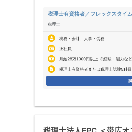
税理士有資格者／フレックスタイ
税理士
税務・会計、人事・労務
正社員
月給28万1000円以上 ※経験・能力など考慮の上、決定いた
税理士有資格者または税理士試験5科目
税理士法人FPC ＜帯広