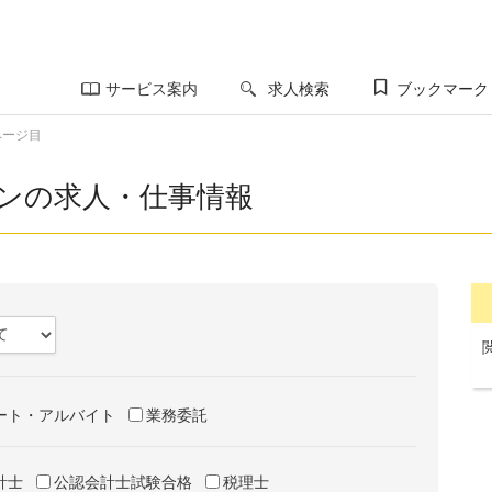
サービス案内
求人検索
ブックマーク
ページ目
ターンの求人・仕事情報
ート・アルバイト
業務委託
計士
公認会計士試験合格
税理士