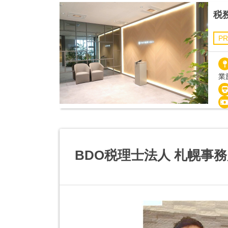
税
PR
業
BDO税理士法人 札幌事