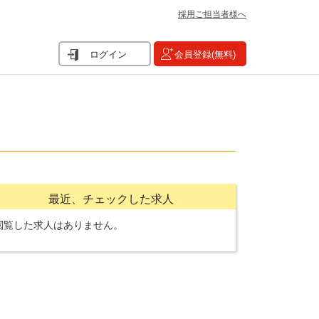
採用ご担当者様へ
ログイン
会員登録(無料)
最近、チェックした求人
閲覧した求人はありません。