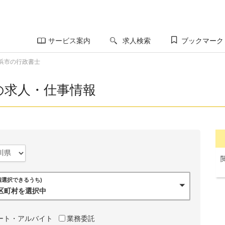
サービス案内
求人検索
ブックマーク
浜市の行政書士
の求人・仕事情報
0個選択できるうち)
市区町村を選択中
ート・アルバイト
業務委託