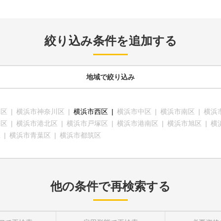
絞り込み条件を追加する
地域
で絞り込み
見区
横浜市神奈川区
横浜市西区
横浜市中区
横浜市南区
横浜
沢区
横浜市港北区
横浜市戸塚区
横浜市港南区
横浜市旭区
横
区
横浜市青葉区
横浜市都筑区
他の条件で再検索する