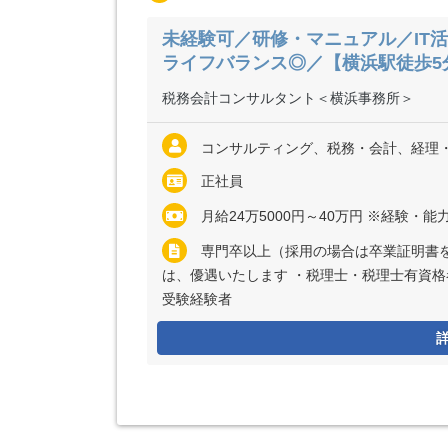
未経験可／研修・マニュアル／IT
ライフバランス◎／【横浜駅徒歩5
税務会計コンサルタント＜横浜事務所＞
コンサルティング、税務・会計、経理
正社員
月給24万5000円～40万円 ※経験・能力など考慮の上、決定いたします
専門卒以上（採用の場合は卒業証明書を提出していただ
は、優遇いたします ・税理士・税理士有資格
受験経験者