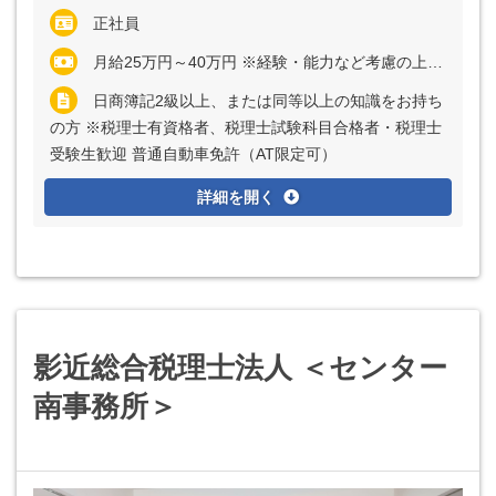
正社員
月給25万円～40万円 ※経験・能力など考慮の上、決定いたします ※残業代は全額支給
日商簿記2級以上、または同等以上の知識をお持ち
の方 ※税理士有資格者、税理士試験科目合格者・税理士
受験生歓迎 普通自動車免許（AT限定可）
詳細を開く
影近総合税理士法人 ＜センター
南事務所＞