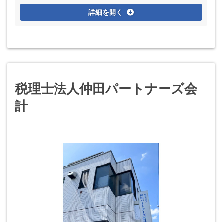
士試験科目合格者 ・税理士試験受験経験者
詳細を開く
税理士法人仲田パートナーズ会
計