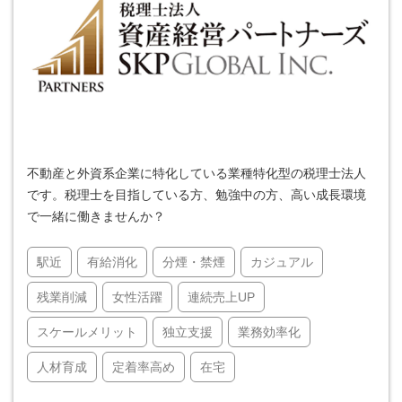
不動産と外資系企業に特化している業種特化型の税理士法人
です。税理士を目指している方、勉強中の方、高い成長環境
で一緒に働きませんか？
駅近
有給消化
分煙・禁煙
カジュアル
残業削減
女性活躍
連続売上UP
スケールメリット
独立支援
業務効率化
人材育成
定着率高め
在宅