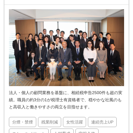
法人・個人の顧問業務を基盤に、相続税申告2500件も超の実
績。職員の約3分の1が税理士有資格者で、穏やかな社風のも
と高収入と働きやすさの両立を目指せます。
分煙・禁煙
残業削減
女性活躍
連続売上UP