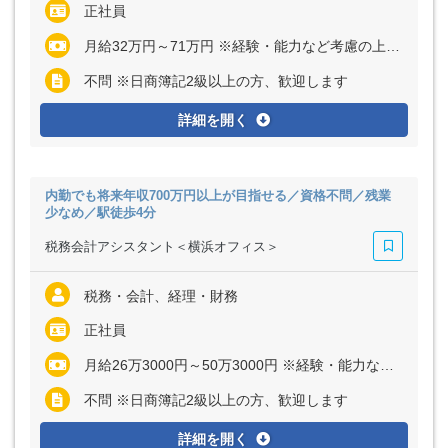
正社員
月給32万円～71万円 ※経験・能力など考慮の上、決定いたします ※上記に固定残業代（月30時間分＝6万円～13万4000円）を含む ※超過分は別途全額支給
不問 ※日商簿記2級以上の方、歓迎します
詳細を開く
内勤でも将来年収700万円以上が目指せる／資格不問／残業
少なめ／駅徒歩4分
税務会計アシスタント＜横浜オフィス＞
税務・会計、経理・財務
正社員
月給26万3000円～50万3000円 ※経験・能力など考慮の上、決定いたします ※上記に固定残業代（月30時間分＝4万9000円～9万5000円）を含む ※超過分は別途全額支給
不問 ※日商簿記2級以上の方、歓迎します
詳細を開く