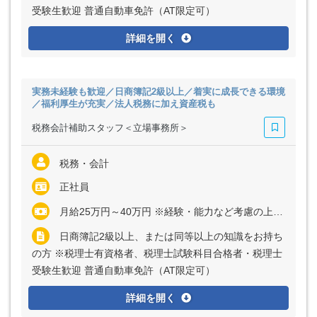
受験生歓迎 普通自動車免許（AT限定可）
詳細を開く
実務未経験も歓迎／日商簿記2級以上／着実に成長できる環境
／福利厚生が充実／法人税務に加え資産税も
税務会計補助スタッフ＜立場事務所＞
税務・会計
正社員
月給25万円～40万円 ※経験・能力など考慮の上、決定いたします ※超過分は別途全額支給
日商簿記2級以上、または同等以上の知識をお持ち
の方 ※税理士有資格者、税理士試験科目合格者・税理士
受験生歓迎 普通自動車免許（AT限定可）
詳細を開く