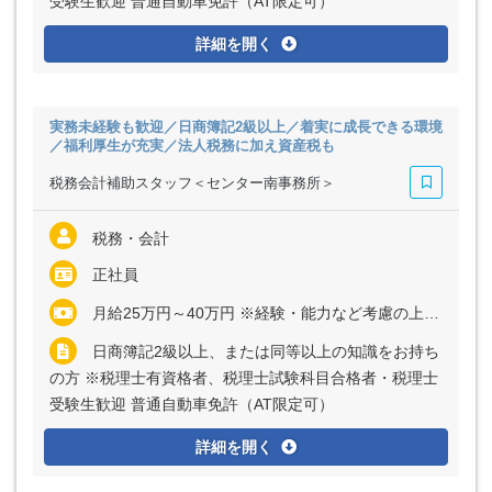
受験生歓迎 普通自動車免許（AT限定可）
詳細を開く
実務未経験も歓迎／日商簿記2級以上／着実に成長できる環境
／福利厚生が充実／法人税務に加え資産税も
税務会計補助スタッフ＜センター南事務所＞
税務・会計
正社員
月給25万円～40万円 ※経験・能力など考慮の上、決定いたします ※残業代は全額支給
日商簿記2級以上、または同等以上の知識をお持ち
の方 ※税理士有資格者、税理士試験科目合格者・税理士
受験生歓迎 普通自動車免許（AT限定可）
詳細を開く