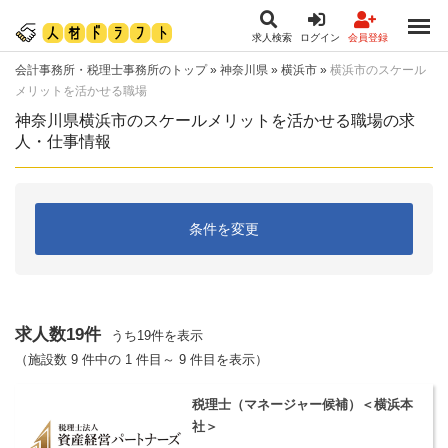
求人検索
ログイン
会員登録
会計事務所・税理士事務所のトップ
»
神奈川県
»
横浜市
»
横浜市のスケール
メリットを活かせる職場
神奈川県横浜市のスケールメリットを活かせる職場の求
人・仕事情報
条件を変更
求人数19件
うち19件を表示
（施設数 9 件中の 1 件目～ 9 件目を表示）
税理士（マネージャー候補）＜横浜本
社＞