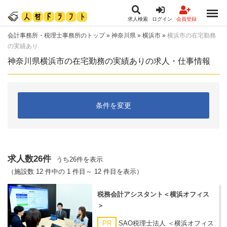
求人検索
ログイン
会員登録
会計事務所・税理士事務所のトップ
»
神奈川県
»
横浜市
»
横浜市の在宅勤務
の実績あり
神奈川県横浜市の在宅勤務の実績ありの求人・仕事情報
条件を変更
求人数26件
うち26件を表示
（施設数 12 件中の 1 件目～ 12 件目を表示）
税務会計アシスタント＜横浜オフィス
＞
PR
SAO税理士法人 ＜横浜オフィス