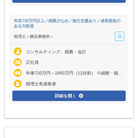
年収730万円以上／残業少なめ／独立支援あり／成長意欲の
ある方歓迎
税理士＜横浜事務所＞
コンサルティング、税務・会計
正社員
年俸720万円～1000万円（12分割） ※経験・能力など考慮の上、決定いたします ※残業代は全額支給
税理士有資格者
詳細を開く