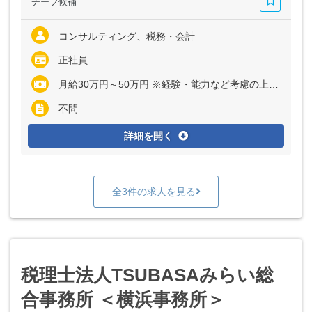
チーフ候補
コンサルティング、税務・会計
正社員
月給30万円～50万円 ※経験・能力など考慮の上、決定いたします ※残業代は全額支給
不問
詳細を開く
全3件の求人を見る
税理士法人TSUBASAみらい総
合事務所 ＜横浜事務所＞