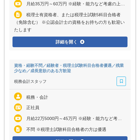
月給35万円～60万円 ※経験・能力など考慮の上、決定いたします ※残業代は全額支給
税理士有資格者、または税理士試験5科目合格者
（免除含む） ※公認会計士の資格をお持ちの方も歓迎い
たします
詳細を開く
資格・経験不問／経験者・税理士試験科目合格者優遇／残業
少なめ／成長意欲のある方歓迎
税務会計スタッフ
税務・会計
正社員
月給22万5000円～45万円 ※経験・能力など考慮の上、決定いたします ※残業代は全額支給
不問 ※税理士試験科目合格者の方は優遇