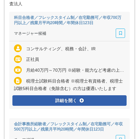
査法人
科目合格者／フレックスタイム制／在宅勤務可／年収700万
円以上／残業月平均20時間／年間休日123日
マネージャー候補
コンサルティング、税務・会計、IR
正社員
月給40万円～70万円 ※経験・能力など考慮の上、決定いたします ※残業代は全額支給
税理士試験科目合格者 ※税理士有資格者、税理士
試験5科目合格者（免除含む）の方は優遇いたします
詳細を開く
会計事務所経験者／フレックスタイム制／在宅勤務可／年収
500万円以上／残業月平均20時間／年間休日123日