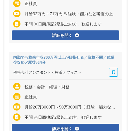
正社員
月給32万円～71万円 ※経験・能力など考慮の上、決定いたします ※上記に固定残業代（月30時間分＝6万円～13万4000円）を含む ※超過分は別途全額支給
不問 ※日商簿記2級以上の方、歓迎します
詳細を開く
内勤でも将来年収700万円以上が目指せる／資格不問／残業
少なめ／駅徒歩4分
税務会計アシスタント＜横浜オフィス＞
税務・会計、経理・財務
正社員
月給26万3000円～50万3000円 ※経験・能力など考慮の上、決定いたします ※上記に固定残業代（月30時間分＝4万9000円～9万5000円）を含む ※超過分は別途全額支給
不問 ※日商簿記2級以上の方、歓迎します
詳細を開く