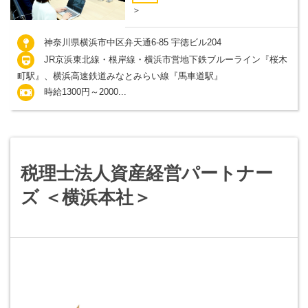
＞
神奈川県横浜市中区弁天通6-85 宇徳ビル204
JR京浜東北線・根岸線・横浜市営地下鉄ブルーライン『桜木
町駅』、横浜高速鉄道みなとみらい線『馬車道駅』
時給1300円～2000...
税理士法人資産経営パートナー
ズ ＜横浜本社＞