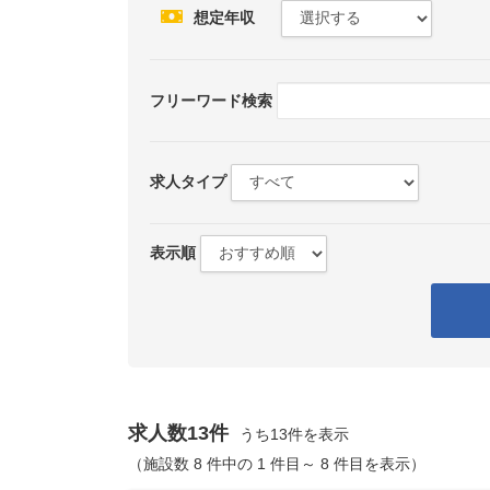
想定年収
フリーワード検索
求人タイプ
表示順
求人数13件
うち13件を表示
（施設数 8 件中の 1 件目～ 8 件目を表示）