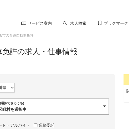
サービス案内
求人検索
ブックマーク
浜市の普通自動車免許
車免許の求人・仕事情報
0個選択できるうち)
市区町村を選択中
ート・アルバイト
業務委託