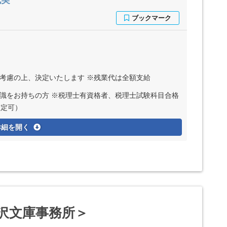
充実
ど考慮の上、決定いたします ※残業代は全額支給
識をお持ちの方 ※税理士有資格者、税理士試験科目合格
限定可）
詳細を開く
沢文庫事務所＞