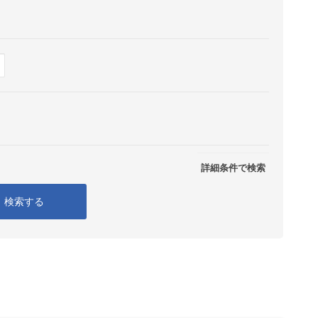
Show
表示
詳細条件で検索
検索する