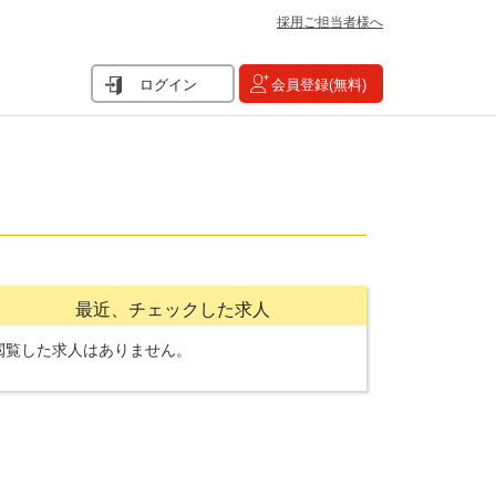
採用ご担当者様へ
ログイン
会員登録(無料)
最近、チェックした求人
閲覧した求人はありません。