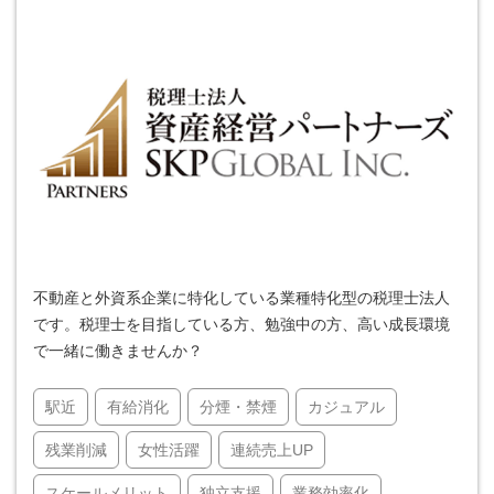
不動産と外資系企業に特化している業種特化型の税理士法人
です。税理士を目指している方、勉強中の方、高い成長環境
で一緒に働きませんか？
駅近
有給消化
分煙・禁煙
カジュアル
残業削減
女性活躍
連続売上UP
スケールメリット
独立支援
業務効率化