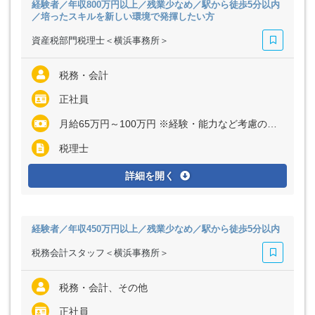
経験者／年収800万円以上／残業少なめ／駅から徒歩5分以内
／培ったスキルを新しい環境で発揮したい方
資産税部門税理士＜横浜事務所＞
税務・会計
正社員
月給65万円～100万円 ※経験・能力など考慮の上、決定いたします ※上記に固定残業代（月32時間分＝13万円～20万円）を含む ※超過分は別途全額支給
税理士
詳細を開く
経験者／年収450万円以上／残業少なめ／駅から徒歩5分以内
税務会計スタッフ＜横浜事務所＞
税務・会計、その他
正社員