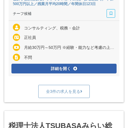
500万円以上／残業月平均20時間／年間休日123日
チーフ候補
コンサルティング、税務・会計
正社員
月給30万円～50万円 ※経験・能力など考慮の上、決定いたします ※残業代は全額支給
不問
詳細を開く
全3件の求人を見る
税理士法人TSUBASAみらい総