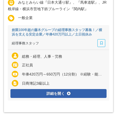
みなとみらい線『日本大通り駅』、『馬車道駅』、JR
根岸線・横浜市営地下鉄ブルーライン『関内駅』
一般企業
創業100年超の藤木グループの経理事務スタッフ募集！／横
浜を支える安定企業／年俸420万円以上／土日祝休み
経理事務スタッフ
総務・経理、人事・労務
正社員
年俸420万円～650万円（12分割） ※経験・能力など考慮の上、決定いたします ※残業代は全額支給
日商簿記3級以上
詳細を開く