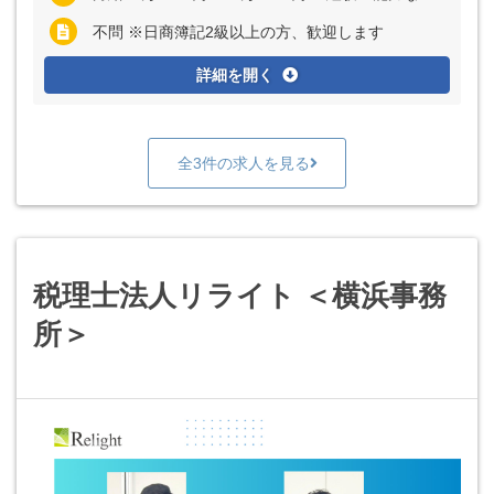
不問 ※日商簿記2級以上の方、歓迎します
詳細を開く
全3件の求人を見る
税理士法人リライト ＜横浜事務
所＞