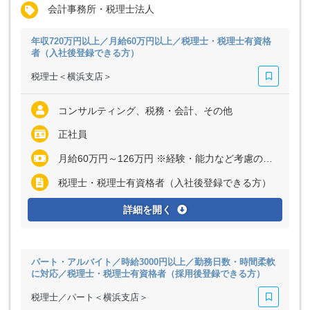
会計事務所・税理士法人
年収720万円以上／月給60万円以上／税理士・税理士有資格
者（入社後登録できる方）
税理士＜横浜支店＞
コンサルティング、税務・会計、その他
正社員
月給60万円～126万円 ※経験・能力など考慮の上、決定いたします ※上記に固定残業代（月45時間分＝14万6800円～30万8100円）を含む ※超過分は別途全額支給
税理士・税理士有資格者（入社後登録できる方）
詳細を開く
パート・アルバイト／時給3000円以上／勤務日数・時間柔軟
に対応／税理士・税理士有資格者（採用後登録できる方）
税理士／パート＜横浜支店＞