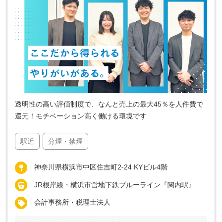
透明性の高い評価制度で、なんと売上の最大45％を人件費で
還元！モチベーション高く働ける環境です
駅近
分煙・禁煙
神奈川県横浜市中区住吉町2-24 KYビル4階
JR根岸線・横浜市営地下鉄ブルーライン『関内駅』
会計事務所・税理士法人