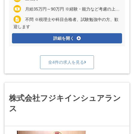
月給35万円～90万円 ※経験・能力など考慮の上、決定いたします ※上記に固定残業代（月32時間分＝6万6160円～17万6000円）を含む ※超過分は別途全額支給
不問 ※税理士や科目合格者、試験勉強中の方、歓
迎します
詳細を開く
全4件の求人を見る
株式会社フジキインシュアラン
ス