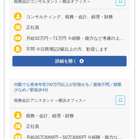
税務会計コンサルタント＜横浜オフィス＞
コンサルティング、税務・会計、経理・財務
正社員
月給32万円～71万円 ※経験・能力など考慮の上、決定いたします ※上記に固定残業代（月30時間分＝6万円～13万4000円）を含む ※超過分は別途全額支給
不問 ※日商簿記2級以上の方、歓迎します
詳細を開く
内勤でも将来年収700万円以上が目指せる／資格不問／残業
少なめ／駅徒歩4分
税務会計アシスタント＜横浜オフィス＞
税務・会計、経理・財務
正社員
月給26万3000円～50万3000円 ※経験・能力など考慮の上、決定いたします ※上記に固定残業代（月30時間分＝4万9000円～9万5000円）を含む ※超過分は別途全額支給