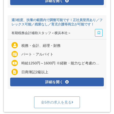
詳細を開く
週3程度、扶養の範囲内で調整可能です！正社員登用あり／フ
レックス可能／残業なし／育児介護等両立が可能です！
有期税務会計補助スタッフ＜横浜本社＞
税務・会計、経理・財務
パート・アルバイト
時給1250円～1600円 ※経験・能力など考慮の上、決定いたします ※残業代は全額支給
日商簿記2級以上
詳細を開く
全5件の求人を見る