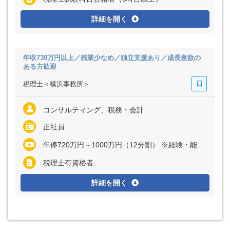
詳細を開く
年収730万円以上／残業少なめ／独立支援あり／成長意欲の
ある方歓迎
税理士＜横浜事務所＞
コンサルティング、税務・会計
正社員
年俸720万円～1000万円（12分割） ※経験・能力など考慮の上、決定いたします ※残業代は全額支給
税理士有資格者
詳細を開く