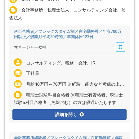
会計事務所・税理士法人、コンサルティング会社、監
査法人
科目合格者／フレックスタイム制／在宅勤務可／年収700万
円以上／残業月平均20時間／年間休日123日
マネージャー候補
コンサルティング、税務・会計、IR
正社員
月給40万円～70万円 ※経験・能力など考慮の上、決定いたします ※残業代は全額支給
税理士試験科目合格者 ※税理士有資格者、税理士
試験5科目合格者（免除含む）の方は優遇いたします
詳細を開く
会計事務所経験者／フレックスタイム制／在宅勤務可／年収