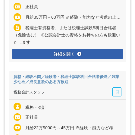
正社員
月給35万円～60万円 ※経験・能力など考慮の上、決定いたします ※残業代は全額支給
税理士有資格者、または税理士試験5科目合格者
（免除含む） ※公認会計士の資格をお持ちの方も歓迎い
たします
詳細を開く
資格・経験不問／経験者・税理士試験科目合格者優遇／残業
少なめ／成長意欲のある方歓迎
税務会計スタッフ
税務・会計
正社員
月給22万5000円～45万円 ※経験・能力など考慮の上、決定いたします ※残業代は全額支給