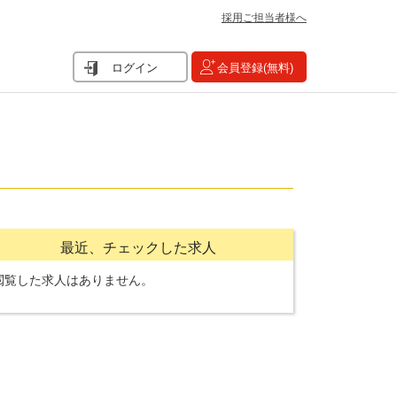
採用ご担当者様へ
ログイン
会員登録(無料)
最近、チェックした求人
閲覧した求人はありません。