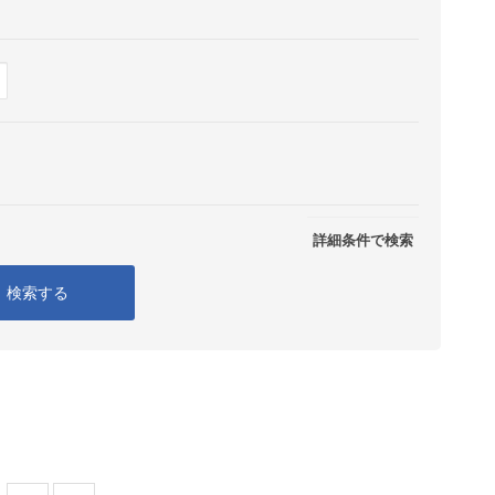
Show
表示
詳細条件で検索
検索する