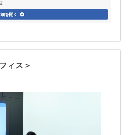
迎
詳細を開く
オフィス＞