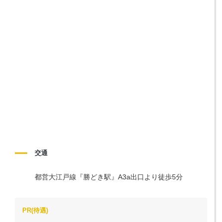
交通
都営大江戸線『勝どき駅』A3a出口より徒歩5分
PR(待遇)