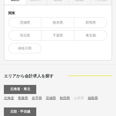
都道府県
現在のエリア
雇用形態
必要資格
こだわり条件
関東
茨城県
栃木県
群馬県
埼玉県
千葉県
東京都
神奈川県
エリアから会計求人を探す
北海道・東北
北海道
青森県
岩手県
宮城県
秋田県
山形県
福島県
北陸・甲信越