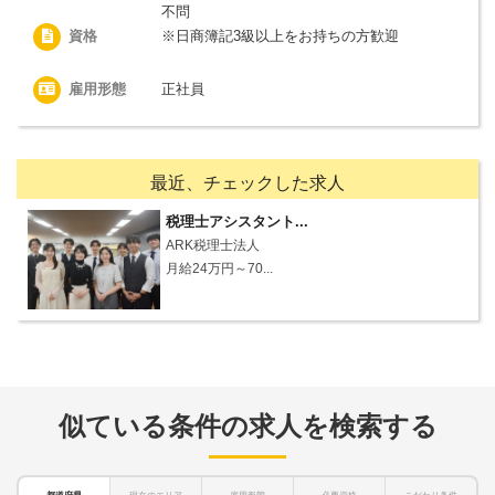
不問
資格
※日商簿記3級以上をお持ちの方歓迎
雇用形態
正社員
最近、チェックした求人
税理士アシスタント...
ARK税理士法人
月給24万円～70...
似ている条件の求人を検索する