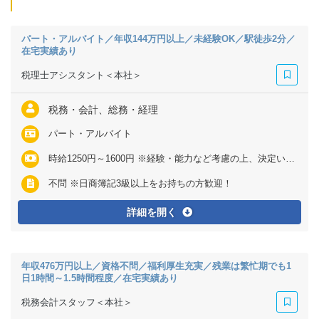
パート・アルバイト／年収144万円以上／未経験OK／駅徒歩2分／
在宅実績あり
税理士アシスタント＜本社＞
税務・会計、総務・経理
パート・アルバイト
時給1250円～1600円 ※経験・能力など考慮の上、決定いたします
不問 ※日商簿記3級以上をお持ちの方歓迎！
詳細を開く
年収476万円以上／資格不問／福利厚生充実／残業は繁忙期でも1
日1時間～1.5時間程度／在宅実績あり
税務会計スタッフ＜本社＞