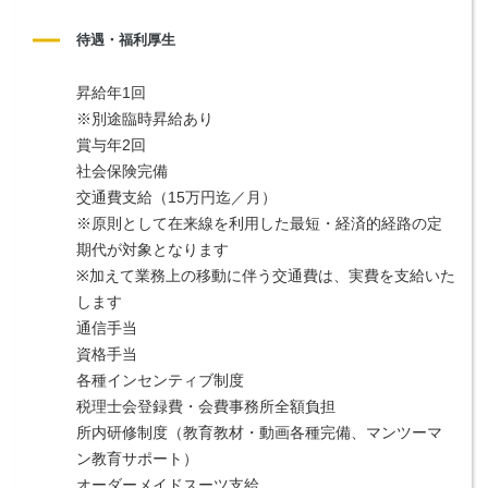
待遇・福利厚生
昇給年1回
※別途臨時昇給あり
賞与年2回
社会保険完備
交通費支給（15万円迄／月）　
※原則として在来線を利用した最短・経済的経路の定
期代が対象となります
※加えて業務上の移動に伴う交通費は、実費を支給いた
します
通信手当
資格手当
各種インセンティブ制度
税理士会登録費・会費事務所全額負担
所内研修制度（教育教材・動画各種完備、マンツーマ
ン教育サポート）
オーダーメイドスーツ支給