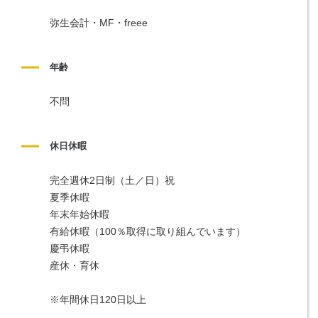
弥生会計・MF・freee
年齢
不問
休日休暇
完全週休2日制（土／日）祝
夏季休暇
年末年始休暇
有給休暇（100％取得に取り組んでいます）
慶弔休暇
産休・育休
※年間休日120日以上