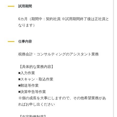
試用期間
6カ月（期間中：契約社員 ※試用期間終了後は正社員と
なります）
仕事内容
税務会計・コンサルティングのアシスタント業務
【具体的な業務内容】
■入力作業
■スキャン・取込作業
■郵送等作業
■決算申告等作業
※個の成長を大事にしますので、その他希望業務があ
ればお申し出ください
【在宅勤務制度】