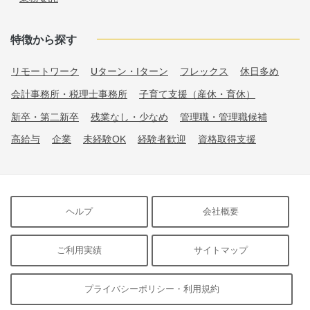
特徴から探す
リモートワーク
Uターン・Iターン
フレックス
休日多め
会計事務所・税理士事務所
子育て支援（産休・育休）
新卒・第二新卒
残業なし・少なめ
管理職・管理職候補
高給与
企業
未経験OK
経験者歓迎
資格取得支援
ヘルプ
会社概要
ご利用実績
サイトマップ
プライバシーポリシー・利用規約