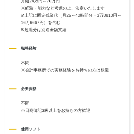
月給24万円～70万円
※経験・能力など考慮の上、決定いたします
※上記に固定残業代（月25～40時間分＝3万8810円～
16万6667円）を含む
※超過分は別途全額支給
職務経験
不問
※会計事務所での実務経験をお持ちの方は歓迎
必要資格
不問
※日商簿記3級以上をお持ちの方歓迎
使用ソフト