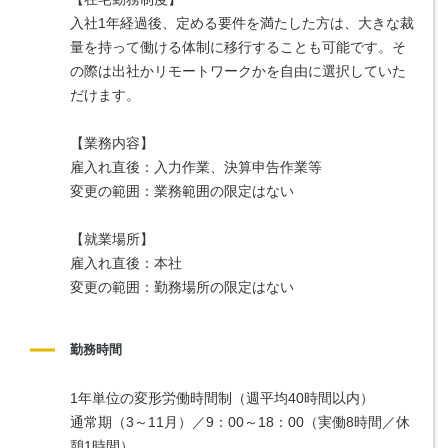
入社1年経過後、定める要件を満たした方は、大きな裁
量を持って働ける体制に移行することも可能です。そ
の際は出社かリモートワークかを自由に選択していた
だけます。
【業務内容】
雇入れ直後：入力作業、決算申告作業等
変更の範囲：業務範囲の限定はない
【就業場所】
雇入れ直後：本社
変更の範囲：勤務場所の限定はない
勤務時間
1年単位の変形労働時間制（週平均40時間以内） 
通常期（3～11月）／9：00～18：00（実働8時間／休
憩1時間）