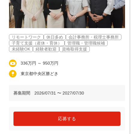
リモートワーク
休日多め
会計事務所・税理士事務所
子育て支援（産休・育休）
管理職・管理職候補
未経験OK
経験者歓迎
資格取得支援
336万円 ～ 950万円
東京都中央区勝どき
募集期間
2026/07/31 〜 2027/07/30
応募する