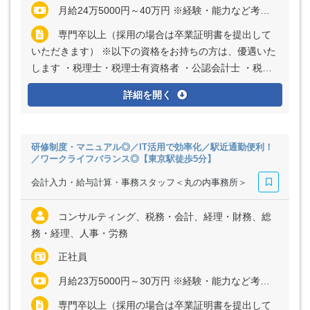
月給24万5000円～40万円 ※経験・能力など考慮の上、決定いたします ※上記に固定残業代（月20時間分＝3万2000円～5万2000円）を含む ※超過分は別途全額支給
専門卒以上（採用の場合は卒業証明書を提出して
いただきます） ※以下の資格をお持ちの方は、優遇いた
します ・税理士・税理士有資格者 ・公認会計士 ・税理
士試験科目合格者 ・税理士試験受験経験者
詳細を開く
研修制度・マニュアル◎／IT活用で効率化／駅近通勤便利！
／ワークライフバランス◎【東京駅徒歩5分】
会計入力・給与計算・事務スタッフ＜丸の内事務所＞
コンサルティング、税務・会計、経理・財務、総
務・経理、人事・労務
正社員
月給23万5000円～30万円 ※経験・能力など考慮の上、決定いたします ※上記に固定残業代（月15時間分＝2万5000円～4万5000円）を含む ※超過分は別途全額支給
専門卒以上（採用の場合は卒業証明書を提出して