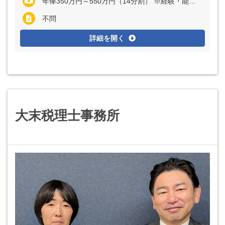
年俸350万円～550万円（14分割） ※経験・能力など考慮の上、決定いたします ※上記に固定残業代（月20～30時間分=3万5000円～5万5000円）を含む ※超過分は全額支給
不問
詳細を開く
大末税理士事務所