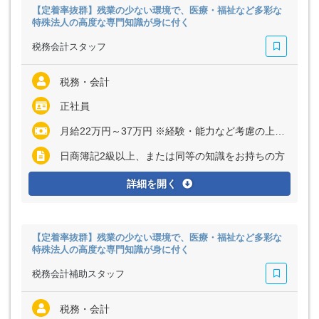
【定着率抜群】残業の少ない環境で、医療・福祉など多彩な
特殊法人の高度な専門知識が身に付く
税務会計スタッフ
税務・会計
正社員
月給22万円～37万円 ※経験・能力など考慮の上、決定いたします ※上記に食事手当（1万1000円／月）、職能手当（4万円～10万円／月）を含む ※残業代は全額支給
日商簿記2級以上、または同等の知識をお持ちの方
詳細を開く
【定着率抜群】残業の少ない環境で、医療・福祉など多彩な
特殊法人の高度な専門知識が身に付く
税務会計補助スタッフ
税務・会計