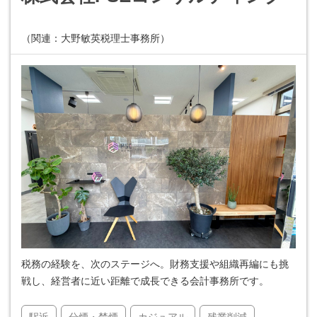
（関連：大野敏英税理士事務所）
税務の経験を、次のステージへ。財務支援や組織再編にも挑
戦し、経営者に近い距離で成長できる会計事務所です。
駅近
分煙・禁煙
カジュアル
残業削減