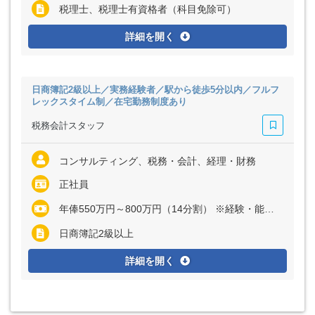
税理士、税理士有資格者（科目免除可）
詳細を開く
日商簿記2級以上／実務経験者／駅から徒歩5分以内／フルフ
レックスタイム制／在宅勤務制度あり
税務会計スタッフ
コンサルティング、税務・会計、経理・財務
正社員
年俸550万円～800万円（14分割） ※経験・能力など考慮の上、決定いたします ※上記に固定残業代（月20時間分＝6万1400円～8万9300円）を含む ※超過分は別途全額支給
日商簿記2級以上
詳細を開く