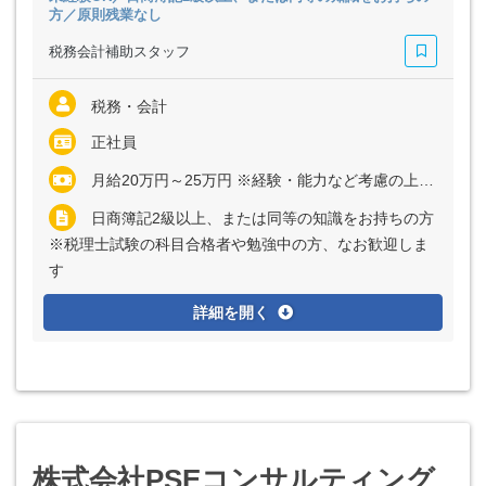
方／原則残業なし
税務会計補助スタッフ
税務・会計
正社員
月給20万円～25万円 ※経験・能力など考慮の上、決定いたします ※残業代は全額支給
日商簿記2級以上、または同等の知識をお持ちの方
※税理士試験の科目合格者や勉強中の方、なお歓迎しま
す
詳細を開く
株式会社PSEコンサルティング