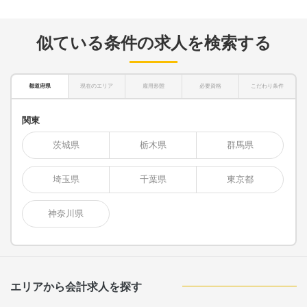
似ている条件の求人を検索する
都道府県
現在のエリア
雇用形態
必要資格
こだわり条件
関東
茨城県
栃木県
群馬県
埼玉県
千葉県
東京都
神奈川県
エリアから会計求人を探す