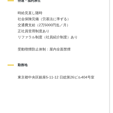
待遇・福利厚生
時給見直し随時
社会保険完備（労基法に準ずる）
交通費支給（2万5000円迄／月）
正社員登用制度あり
リファラル制度（社員紹介制度）あり
受動喫煙防止体制：屋内全面禁煙
勤務地
東京都中央区銀座5-11-12 日総第26ビル404号室