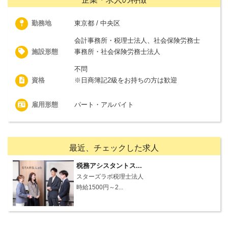
勤務地
東京都 / 中央区
会計事務所・税理士法人、社会保険労務士
施設形態
事務所・社会保険労務士法人
不問
資格
※日商簿記2級をお持ちの方は歓迎
雇用形態
パート・アルバイト
最近、チェックした求人
税務アシスタントス...
スターズラボ税理士法人
時給1500円～2...