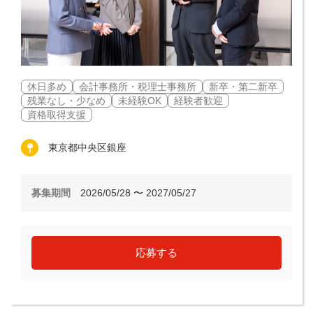
休日多め
会計事務所・税理士事務所
新卒・第二新卒
残業なし・少なめ
未経験OK
経験者歓迎
資格取得支援
東京都中央区銀座
募集期間
2026/05/28 〜 2027/05/27
応募する