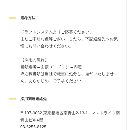
選考方法
ドラフトシステムよりご応募ください。
またご不明な点等ございましたら、下記連絡先へお気
軽にお問い合わせください。
【採用の流れ】
書類選考→面接（1～2回）→内定
※応募書類は当社で厳重に処分し、返却いたしませ
ん。あらかじめ、ご了承ください
採用関連連絡先
〒107-0062 東京都港区南青山2-13-11 マストライフ南
青山ビル4階
03-6256-8125