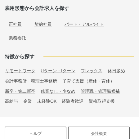
雇用形態から会計求人を探す
正社員
契約社員
パート・アルバイト
業務委託
特徴から探す
リモートワーク
Uターン・Iターン
フレックス
休日多め
会計事務所・税理士事務所
子育て支援（産休・育休）
新卒・第二新卒
残業なし・少なめ
管理職・管理職候補
高給与
企業
未経験OK
経験者歓迎
資格取得支援
ヘルプ
会社概要