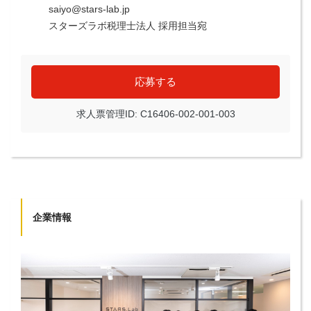
saiyo@stars-lab.jp
スターズラボ税理士法人 採用担当宛
応募する
求人票管理ID: C16406-002-001-003
企業情報