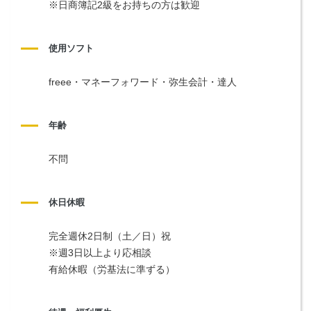
※日商簿記2級をお持ちの方は歓迎
使用ソフト
freee・マネーフォワード・弥生会計・達人
年齢
不問
休日休暇
完全週休2日制（土／日）祝
※週3日以上より応相談
有給休暇（労基法に準ずる）