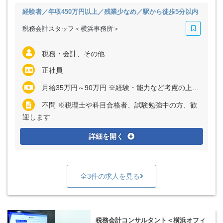
経験者／年収450万円以上／残業少なめ／駅から徒歩5分以内
税務会計スタッフ＜横浜事務所＞
税務・会計、その他
正社員
月給35万円～90万円 ※経験・能力など考慮の上、決定いたします ※上記に固定残業代（月32時間分＝6万6160円～17万6000円）を含む ※超過分は別途全額支給
不問 ※税理士や科目合格者、試験勉強中の方、歓
迎します
詳細を開く
全3件の求人を見る
税務会計コンサルタント＜横浜オフィ