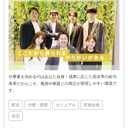
仕事量を決めるのはあなた自身！成果に応じた高水準の給与
体系だからこそ、勉強や家庭との両立が実現しやすい環境で
す。
駅近
分煙・禁煙
カジュアル
官報合格
在宅