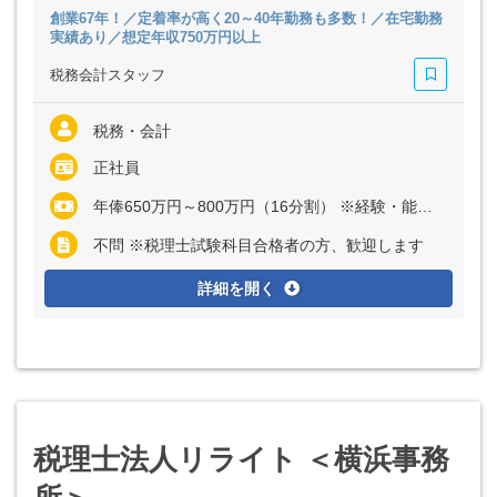
創業67年！／定着率が高く20～40年勤務も多数！／在宅勤務
実績あり／想定年収750万円以上
税務会計スタッフ
税務・会計
正社員
年俸650万円～800万円（16分割） ※経験・能力など考慮の上、決定いたします ※残業代は全額支給
不問 ※税理士試験科目合格者の方、歓迎します
詳細を開く
税理士法人リライト ＜横浜事務