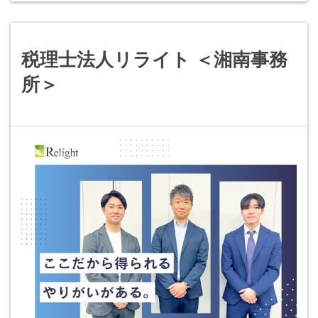
税理士法人リライト ＜湘南事務
所＞