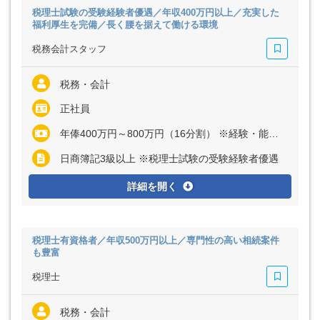
税理士試験の受験経験者優遇／年収400万円以上／充実した
福利厚生を完備／長く腰を据えて働ける環境
税務会計スタッフ
税務・会計
正社員
年俸400万円～800万円（16分割） ※経験・能力など考慮の上、決定いたします ※残業代は全額支給
日商簿記3級以上 ※税理士試験の受験経験者優遇
詳細を開く
税理士有資格者／年収500万円以上／専門性の高い相続案件
も豊富
税理士
税務・会計