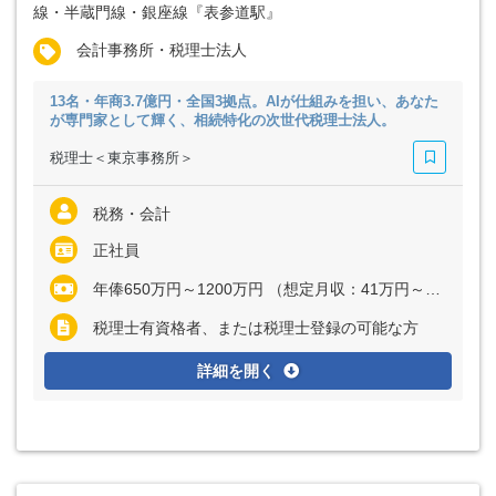
線・半蔵門線・銀座線『表参道駅』
会計事務所・税理士法人
13名・年商3.7億円・全国3拠点。AIが仕組みを担い、あなた
が専門家として輝く、相続特化の次世代税理士法人。
税理士＜東京事務所＞
税務・会計
正社員
年俸650万円～1200万円 （想定月収：41万円～81万円） ※経験・能力など考慮の上、決定いたします
税理士有資格者、または税理士登録の可能な方
詳細を開く