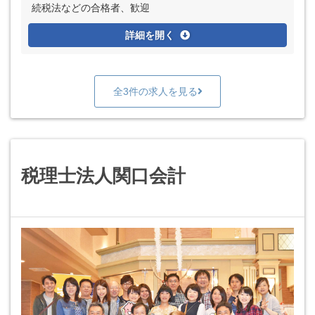
続税法などの合格者、歓迎
詳細を開く
全3件の求人を見る
税理士法人関口会計