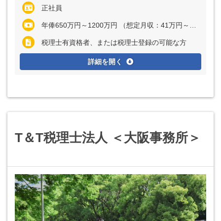
正社員
年俸650万円～1200万円 （想定月収：41万円～81万円） ※経験・能力など考慮の上、決定いたします
税理士有資格者、または税理士登録の可能な方
詳細を開く
T＆T税理士法人 ＜大阪事務所＞