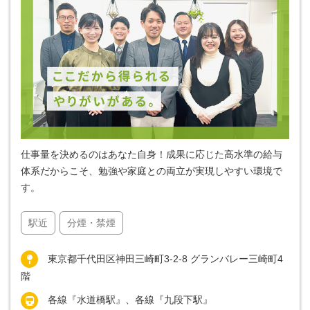
仕事量を決めるのはあなた自身！成果に応じた高水準の給与
体系だからこそ、勉強や家庭との両立が実現しやすい環境で
す。
駅近
分煙・禁煙
東京都千代田区神田三崎町3-2-8 グランバレー三崎町4
階
各線『水道橋駅』、各線『九段下駅』