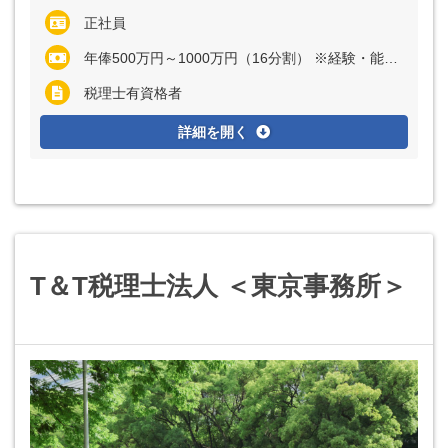
正社員
年俸500万円～1000万円（16分割） ※経験・能力など考慮の上、決定いたします ※残業代は全額支給
税理士有資格者
詳細を開く
T＆T税理士法人 ＜東京事務所＞