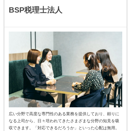
BSP税理士法人
広い分野で高度な専門性のある業務を提供しており、頼りに
なる上司から、日々培われてきたさまざまな分野の知見を吸
収できます。「対応できるだろうか」といった心配は無用。