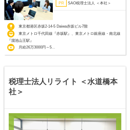
PR
SAO税理士法人 ＜本社＞
東京都港区赤坂2-14-5 Daiwa赤坂ビル7階
東京メトロ千代田線『赤坂駅』、東京メトロ銀座線・南北線
『溜池山王駅』
月給26万3000円～5...
税理士法人リライト ＜水道橋本
社＞