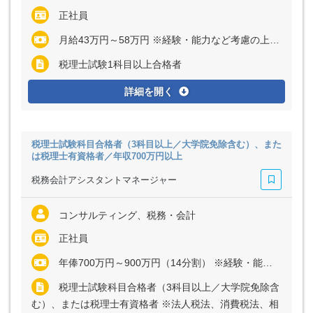
正社員
月給43万円～58万円 ※経験・能力など考慮の上、決定いたします ※残業代は全額支給
税理士試験1科目以上合格者
詳細を開く
税理士試験科目合格者（3科目以上／大学院免除含む）、また
は税理士有資格者／年収700万円以上
税務会計アシスタントマネージャー
コンサルティング、税務・会計
正社員
年俸700万円～900万円（14分割） ※経験・能力など考慮の上、決定いたします
税理士試験科目合格者（3科目以上／大学院免除含
む）、または税理士有資格者 ※法人税法、消費税法、相