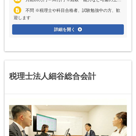
不問 ※税理士や科目合格者、試験勉強中の方、歓
迎します
詳細を開く
税理士法人細谷総合会計