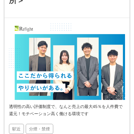
所＞
透明性の高い評価制度で、なんと売上の最大45％を人件費で
還元！モチベーション高く働ける環境です
駅近
分煙・禁煙