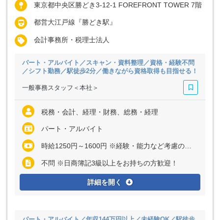
東京都中央区勝どき3-12-1 FOREFRONT TOWER 7階
都営大江戸線『勝どき駅』
会計事務所・税理士法人
パート・アルバイト／スキャン・資料整理／資格・経験不問
／シフト勤務／駅徒歩2分／働きながら資格取得も目指せる！
一般事務スタッフ＜本社＞
税務・会計、経理・財務、総務・経理
パート・アルバイト
時給1250円～1600円 ※経験・能力など考慮の上、決定いたします
不問 ※日商簿記3級以上をお持ちの方歓迎！
詳細を開く
パート・アルバイト／年収144万円以上／未経験OK／駅徒歩