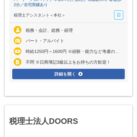
2分／在宅実績あり
税理士アシスタント＜本社＞
税務・会計、総務・経理
パート・アルバイト
時給1250円～1600円 ※経験・能力など考慮の上、決定いたします
不問 ※日商簿記3級以上をお持ちの方歓迎！
詳細を開く
税理士法人DOORS