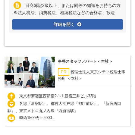
日商簿記2級以上、または同等の知識をお持ちの方
※法人税法、消費税法、相続税法などの合格者、歓迎
詳細を開く
事務スタッフ／パート＜本社＞
PR
税理士法人東京シティ税理士事
務所 ＜本社＞
東京都新宿区西新宿2-1-1 新宿三井ビル33階
各線『新宿駅』、都営大江戸線『都庁前駅』、『新宿西口
駅』、東京メトロ丸ノ内線『西新宿駅』
時給1500円～2000...