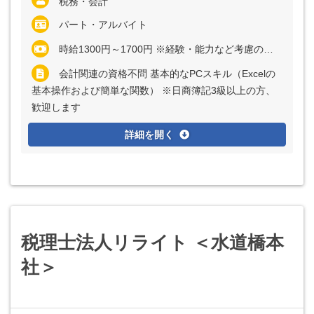
税務・会計
パート・アルバイト
時給1300円～1700円 ※経験・能力など考慮の上、決定いたします
会計関連の資格不問 基本的なPCスキル（Excelの
基本操作および簡単な関数） ※日商簿記3級以上の方、
歓迎します
詳細を開く
税理士法人リライト ＜水道橋本
社＞