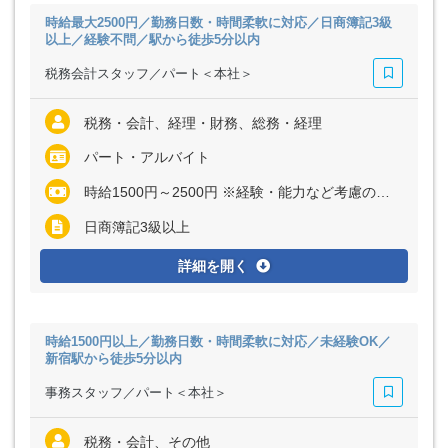
時給最大2500円／勤務日数・時間柔軟に対応／日商簿記3級
以上／経験不問／駅から徒歩5分以内
税務会計スタッフ／パート＜本社＞
税務・会計、経理・財務、総務・経理
パート・アルバイト
時給1500円～2500円 ※経験・能力など考慮の上、決定いたします
日商簿記3級以上
詳細を開く
時給1500円以上／勤務日数・時間柔軟に対応／未経験OK／
新宿駅から徒歩5分以内
事務スタッフ／パート＜本社＞
税務・会計、その他