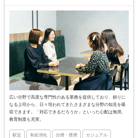
広い分野で高度な専門性のある業務を提供しており、頼りに
なる上司から、日々培われてきたさまざまな分野の知見を吸
収できます。「対応できるだろうか」といった心配は無用。
教育制度も充実。
駅近
有給消化
分煙・禁煙
カジュアル