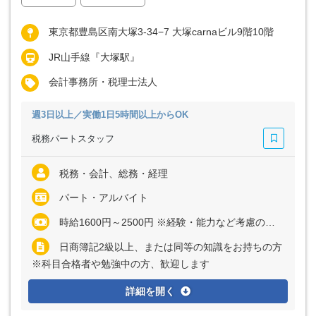
東京都豊島区南大塚3-34−7 大塚carnaビル9階10階
JR山手線『大塚駅』
会計事務所・税理士法人
週3日以上／実働1日5時間以上からOK
税務パートスタッフ
税務・会計、総務・経理
パート・アルバイト
時給1600円～2500円 ※経験・能力など考慮の上、決定いたします
日商簿記2級以上、または同等の知識をお持ちの方
※科目合格者や勉強中の方、歓迎します
詳細を開く