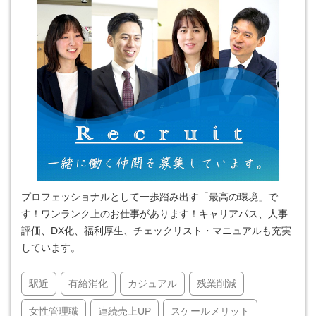
プロフェッショナルとして一歩踏み出す「最高の環境」で
す！ワンランク上のお仕事があります！キャリアパス、人事
評価、DX化、福利厚生、チェックリスト・マニュアルも充実
しています。
駅近
有給消化
カジュアル
残業削減
女性管理職
連続売上UP
スケールメリット