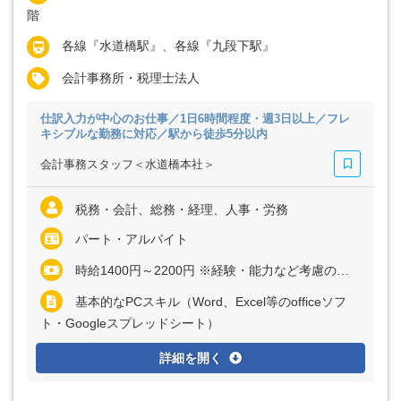
階
各線『水道橋駅』、各線『九段下駅』
会計事務所・税理士法人
仕訳入力が中心のお仕事／1日6時間程度・週3日以上／フレ
キシブルな勤務に対応／駅から徒歩5分以内
会計事務スタッフ＜水道橋本社＞
税務・会計、総務・経理、人事・労務
パート・アルバイト
時給1400円～2200円 ※経験・能力など考慮の上、決定いたします
基本的なPCスキル（Word、Excel等のofficeソフ
ト・Googleスプレッドシート）
詳細を開く