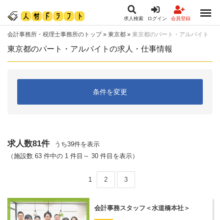
求人検索
ログイン
会員登録
会計事務所・税理士事務所のトップ
»
東京都
»
東京都のパート・アルバイト
東京都のパート・アルバイトの求人・仕事情報
条件を変更
求人数81件
うち39件を表示
（施設数 63 件中の 1 件目～ 30 件目を表示）
1
2
3
会計事務スタッフ＜水道橋本社＞