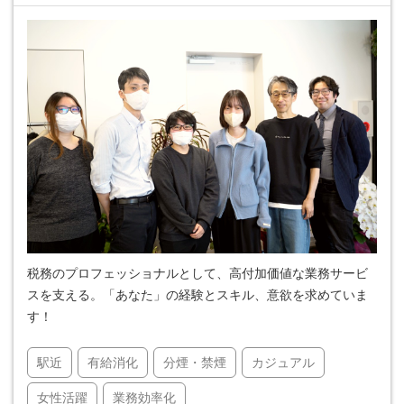
税務のプロフェッショナルとして、高付加価値な業務サービ
スを支える。「あなた」の経験とスキル、意欲を求めていま
す！
駅近
有給消化
分煙・禁煙
カジュアル
女性活躍
業務効率化