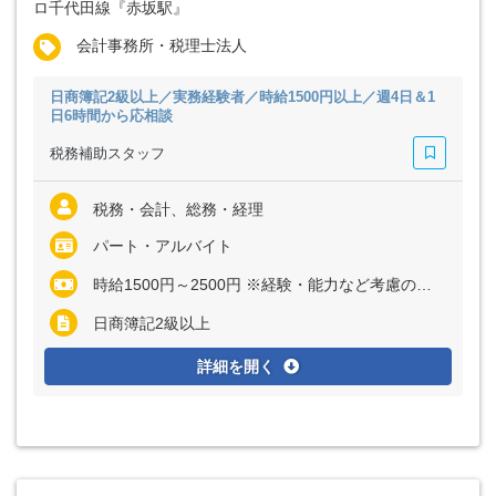
ロ千代田線『赤坂駅』
会計事務所・税理士法人
日商簿記2級以上／実務経験者／時給1500円以上／週4日＆1
日6時間から応相談
税務補助スタッフ
税務・会計、総務・経理
パート・アルバイト
時給1500円～2500円 ※経験・能力など考慮の上、決定いたします
日商簿記2級以上
詳細を開く