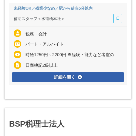
未経験OK／残業少なめ／駅から徒歩5分以内
補助スタッフ＜水道橋本社＞
税務・会計
パート・アルバイト
時給1250円～2200円 ※経験・能力など考慮の上、決定いたします
日商簿記2級以上
詳細を開く
BSP税理士法人