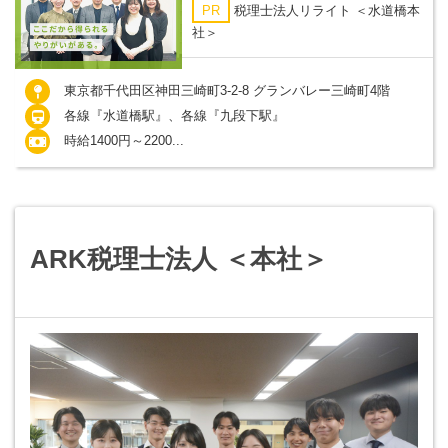
PR
税理士法人リライト ＜水道橋本
社＞
東京都千代田区神田三崎町3-2-8 グランバレー三崎町4階
各線『水道橋駅』、各線『九段下駅』
時給1400円～2200...
ARK税理士法人 ＜本社＞