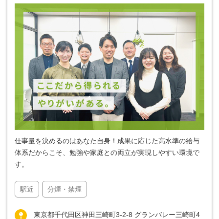
仕事量を決めるのはあなた自身！成果に応じた高水準の給与
体系だからこそ、勉強や家庭との両立が実現しやすい環境で
す。
駅近
分煙・禁煙
東京都千代田区神田三崎町3-2-8 グランバレー三崎町4