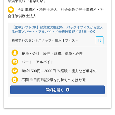
京浜東北線『有楽町駅』
会計事務所・税理士法人、社会保険労務士事務所・社
会保険労務士法人
【柔軟シフトOK】起業家の挑戦を、バックオフィスから支え
る仕事／パート・アルバイト／未経験歓迎／週3日～OK
税務アシスタントスタッフ＜銀座オフィス＞
税務・会計、経理・財務、総務・経理
パート・アルバイト
時給1500円～2000円 ※経験・能力など考慮の上、決定いたします
不問 ※日商簿記2級をお持ちの方は歓迎
詳細を開く