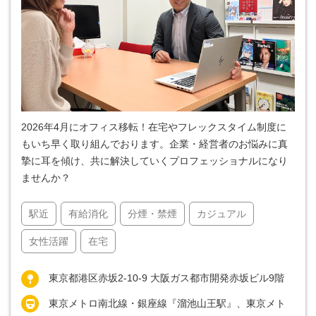
2026年4月にオフィス移転！在宅やフレックスタイム制度に
もいち早く取り組んでおります。企業・経営者のお悩みに真
摯に耳を傾け、共に解決していくプロフェッショナルになり
ませんか？
駅近
有給消化
分煙・禁煙
カジュアル
女性活躍
在宅
東京都港区赤坂2-10-9 大阪ガス都市開発赤坂ビル9階
東京メトロ南北線・銀座線『溜池山王駅』、東京メト