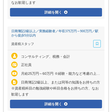
なお歓迎します
詳細を開く
日商簿記2級以上／実務経験者／年収375万円～900万円／駅
から徒歩5分以内
資産税スタッフ
コンサルティング、税務・会計
正社員
月給25万円～60万円 ※経験・能力など考慮の上、決定いたします ※上記に固定残業代（月30時間分＝4万6700円～10万9000円）を含む ※超過分は別途全額支給
日商簿記2級以上、または同等の知識をお持ちの方
※資産税科目の勉強経験や科目合格をお持ちの方、なお
歓迎します
詳細を開く