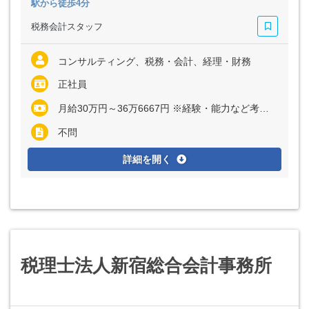
駅から徒歩4分
税務会計スタッフ
コンサルティング、税務・会計、経理・財務
正社員
月給30万円～36万6667円 ※経験・能力など考慮の上、決定いたします ※上記に固定残業代（月20時間分＝4万541円～4万9550円）を含む ※超過分は別途全額支給
不問
詳細を開く
税理士法人新宿総合会計事務所