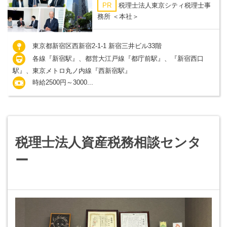
PR
税理士法人東京シティ税理士事
務所 ＜本社＞
東京都新宿区西新宿2-1-1 新宿三井ビル33階
各線『新宿駅』、都営大江戸線『都庁前駅』、『新宿西口
駅』、東京メトロ丸ノ内線『西新宿駅』
時給2500円～3000...
税理士法人資産税務相談センタ
ー