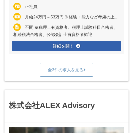
正社員
月給24万円～53万円 ※経験・能力など考慮の上、決定いたします ※上記に固定残業代（月20時間分＝3万2000円～6万9000円）を含む ※超過分は別途全額支給
不問 ※税理士有資格者、税理士試験科目合格者、
相続税法合格者、公認会計士有資格者歓迎
詳細を開く
全3件の求人を見る
株式会社ALEX Advisory