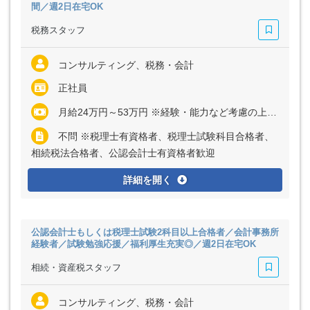
間／週2日在宅OK
税務スタッフ
コンサルティング、税務・会計
正社員
月給24万円～53万円 ※経験・能力など考慮の上、決定いたします ※上記に固定残業代（月20時間分＝3万2000円～6万9000円）を含む ※超過分は別途全額支給
不問 ※税理士有資格者、税理士試験科目合格者、
相続税法合格者、公認会計士有資格者歓迎
詳細を開く
公認会計士もしくは税理士試験2科目以上合格者／会計事務所
経験者／試験勉強応援／福利厚生充実◎／週2日在宅OK
相続・資産税スタッフ
コンサルティング、税務・会計