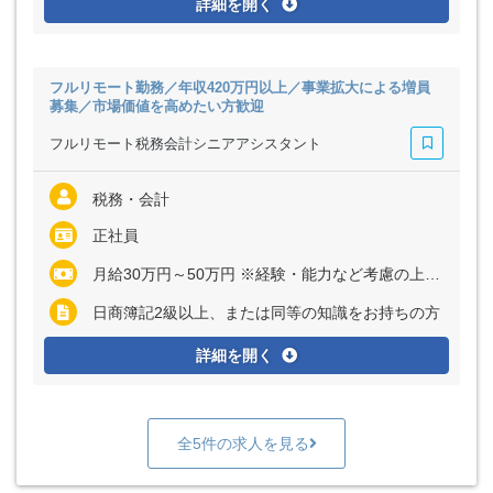
詳細を開く
フルリモート勤務／年収420万円以上／事業拡大による増員
募集／市場価値を高めたい方歓迎
フルリモート税務会計シニアアシスタント
税務・会計
正社員
月給30万円～50万円 ※経験・能力など考慮の上、決定いたします ※上記に固定残業代（月20～40時間分＝3万8000円～11万2000円）を含む ※超過分は別途全額支給
日商簿記2級以上、または同等の知識をお持ちの方
詳細を開く
全5件の求人を見る