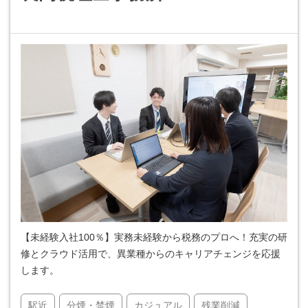
【未経験入社100％】実務未経験から税務のプロへ！充実の研
修とクラウド活用で、異業種からのキャリアチェンジを応援
します。
駅近
分煙・禁煙
カジュアル
残業削減