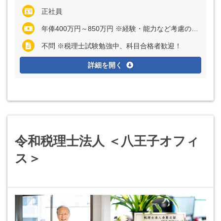
正社員
年俸400万円～850万円 ※経験・能力など考慮の上、決定いたします ※上記に固定残業代（月30時間分＝5万3600円～13万4000円）を含む ※超過分は別途全額支給
不問 ※税理士試験勉強中、科目合格者歓迎！
詳細を開く
令和税理士法人 ＜八王子オフィ
ス＞