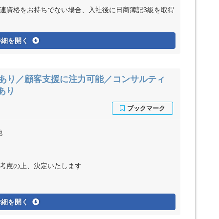
関連資格をお持ちでない場合、入社後に日商簿記3級を取得
詳細を開く
ブあり／顧客支援に注力可能／コンサルティ
あり
他
ど考慮の上、決定いたします
詳細を開く