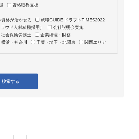
迎
資格取得支援
や資格が活かせる
就職GUIDE ドラフトTIMES2022
クラウド人材積極採用）
会社説明会実施
・社会保険労務士
企業経理・財務
横浜・神奈川
千葉・埼玉・北関東
関西エリア
検索する