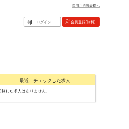
採用ご担当者様へ
ログイン
会員登録(無料)
最近、チェックした求人
閲覧した求人はありません。