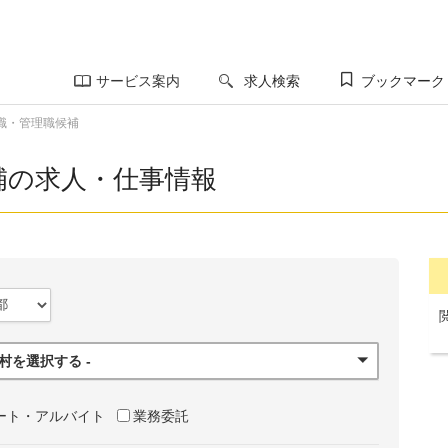
サービス案内
求人検索
ブックマーク
職・管理職候補
補の求人・仕事情報
町村を選択する -
ート・アルバイト
業務委託